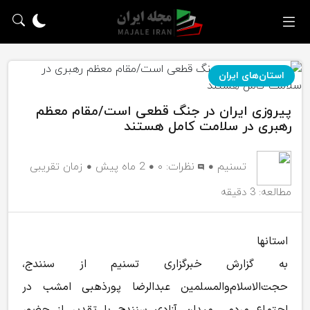
استان‌های ایران
پیروزی ایران در جنگ قطعی است/مقام معظم
رهبری در سلامت کامل هستند
تسنیم
نظرات:
۰
2 ماه پیش
زمان تقریبی
مطالعه: 3 دقیقه
استانها
به گزارش خبرگزاری تسنیم از سنندج،
حجت‌الاسلام‌والمسلمین عبدالرضا پورذهبی امشب در
اجتماع مردمی میدان آزادی سنندج با تقدیر از حضور