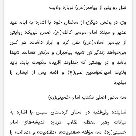
نقل روایتی از پیامبر(ص) درباره ولایت
وی در بخش دیگری از سخنان خود با اشاره به ایام عید
غدیر و میلاد امام موسی کاظم(ع)، ضمن تبریک؛ روایتی
از پیامبر اسلام(ص) نقل کرد و ابراز داشت: هر کس
می‌خواهد زندگی‌اش شبیه پیامبران و مرگش همانند شهدا
باشد و در بهشتی که خداوند آفریده سکونت یابد، باید
ولایت امیرالمؤمنین علی(ع) و ائمه پس از ایشان را
بپذیرد.
سه محور اصلی مکتب امام خمینی(ره)
نماینده ولی‌فقیه در استان کردستان سپس با اشاره به
بیانات رهبر معظم انقلاب درباره اندیشه‌های امام
خمینی(ره)، سه مؤلفه «معنویت»، «عقلانیت» و «عدالت» را