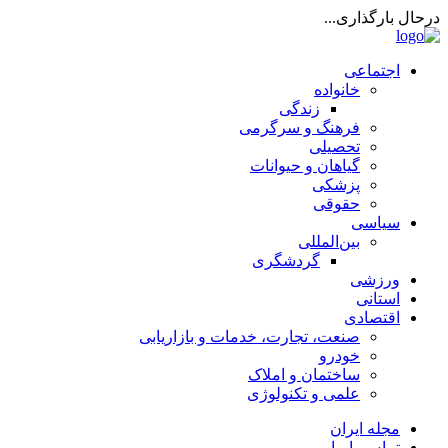
درحال بارگذاری...
اجتماعی
خانواده
زندگی
فرهنگ و سرگرمی
تحصیلی
گیاهان و حیوانات
پزشکی
حقوقی
سیاسی
بین‌المللی
گردشگری
ورزشی
استانی
اقتصادی
صنعت، تجارت، خدمات و بازاریابی
خودرو
ساختمان و املاک
علمی و تکنولوژی
مجله ایران
تماس با ما