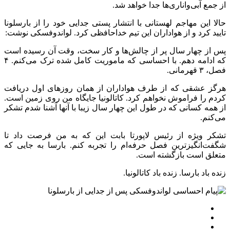
از جمع آبی‌واناری‌ها جدا خواهد شد.
حالا این مهاجم لهستانی با انتشار پستی جدایی خود را از بارسلونا
تایید کرد و از هواداران این تیم خداحافظی کرد. لواندوفسکی نوشت:
پس از چهار سال پر از چالش‌ها و کار سخت، وقت آن رسیده است
که ادامه دهم. با احساسی که ماموریت کامل شده ترک می‌کنم. ۴
فصل، ۳ قهرمانی.
هرگز عشقی که از طرف هواداران از همان روز‌های اول دریافت
کردم را فراموش نخواهم کرد. کاتالونیا جایگاه من روی زمین است.
از همه کسانی که در طول این چهار سال زیبا با آنها آشنا شدم تشکر
می‌کنم.
تشکر ویژه از رئیس لاپورتا بابت این که به من فرصت داد تا
شگفت‌انگیزترین فصل حرفه‌ام را تجربه کنم. بارسا به جایی که
متعلق است بازگشته است.
زنده باد بارسا. زنده باد کاتالونیا.