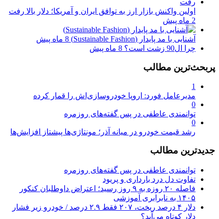
اولین واکنش بازار ارز به توافق ایران و آمریکا؛ دلار بالا رفت
2 ماه پیش
آشنایی با مد پایدار (Sustainable Fashion)
8 ماه پیش
چرا ال90 زشت است؟
8 ماه پیش
پربحث‌ترین مطالب
1
مدیرعامل فورد: اروپا خودروسازی‌اش را قمار کرده
0
توانمندی عاطفی در پس گفته‌های روزمره
0
رشد قیمت خودرو در میانه آذر؛ مونتاژی‌ها پیشتاز افزایش‌ها
جدیدترین مطالب
توانمندی عاطفی در پس گفته‌های روزمره
تفاوت دل درد بارداری و پریود
فاصله ۲۰ روزه به ۹ روز رسید؛ اعتراض داوطلبان کنکور
۱۴۰۵ به نابرابری آموزشی
دلار ۴ درصد ریخت، ۲۰۷ فقط ۲.۹ درصد / خودرو زیر فشار
دلار کوتاه می‌آید؟