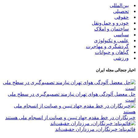
بین‌المللی
تحصیلی
حقوقی
خودرو و حمل‌و‌نقل
ساختمان و املاک
سیاسی
علمی و تکنولوژی
گردشگری و مهاجرت
گیاهان و حیوانات
ورزشی
اخبار جنجالی مجله ایران
حل معضل آلودگی هوای تهران نیازمند تصمیم‌گیری در سطح ملی
است
خبرنگاران در خط مقدم جهاد تبیین و صیانت از انسجام ملی هستند
قائم‌پناه: ‏خبرنگاران، مرزداران حقیقت‌اند