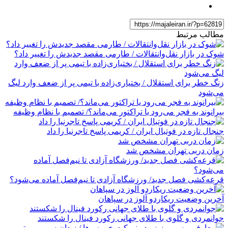
مطالب مرتبط
شوک در بازار نقل‌وانتقالات / طارمی مقصد جدیدش را تغییر داد؟
زنگ خطر برای استقلال / بختیاری‌زاده با تیمی پر از ضعف وارد لیگ
می‌شود
بیرانوند به فجر می‌رود یا تراکتور می‌ماند؟/ تصمیم با نظام وظیفه
جنجال تازه در فوتبال ایران / کریمی پاسخ تاجرنیا را داد
زمان دربی تهران مشخص شد
قرعه‎‌کشی فصل جدید/ ورزشگاه آزادی تا نیم‌فصل آماده می‌شود؟
آخرین وضعیت ریکاردو آلوز در سپاهان
جوانمردی و گلوی با طلای جهانی رکورد فینال را شکستند