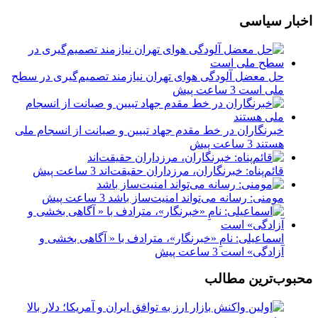
اخبار سیاسی
حل معضل آلودگی هوای تهران نیازمند تصمیم‌گیری در سطح
ملی است
3 ساعت پیش
خبرنگاران در خط مقدم جهاد تبیین و صیانت از انسجام ملی
هستند
3 ساعت پیش
قائم‌پناه: ‏خبرنگاران، مرزداران حقیقت‌اند
3 ساعت پیش
مومنی: رسانه می‌تواند امنیت‌ساز باشد
3 ساعت پیش
اسماعیلی: نامِ «خبرنگار»، مترادف با « آگاهی بخشی و
آزادگی» است
3 ساعت پیش
محبوب‌ترین مطالب