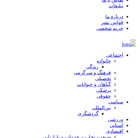
تبلیغات
درباره ما
قوانین نشر
حریم شخصی
اجتماعی
خانواده
زندگی
فرهنگ و سرگرمی
تحصیلی
گیاهان و حیوانات
پزشکی
حقوقی
سیاسی
بین‌المللی
گردشگری
ورزشی
استانی
اقتصادی
صنعت، تجارت، خدمات و بازاریابی