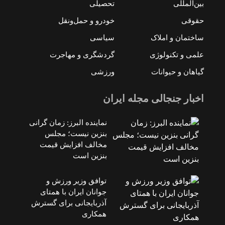
بین‌المللی
تحصیلی
حقوقی
خودرو و حمل‌و‌نقل
ساختمان و املاک
سیاسی
علمی و تکنولوژی
گردشگری و مهاجرت
گیاهان و حیوانات
ورزشی
اخبار جنجالی مجله ایران
نماینده البرز: زمان گرانی
بنزین نیست؛ مجلس
مخالف افزایش قیمت
بنزین است
توافق وزیر ورزش و
جوانان ایران با همتای
آذربایجانی برای گسترش
همکاری