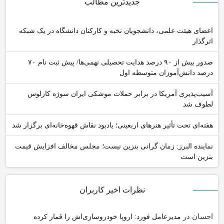
جدیدترین مطالب
اعضای هیئت علمی، دانشجویان نخبه و کارکنان دانشگاه در یک شبکه‌
اثرگذار
صدور بیش از ۹۰ درصد هدایت تحصیلی نهمی‌ها/ پیش ثبت نام ۷۰
درصد دانش‌آموزان متوسطه اول
آسیب‌پذیری آمریکا در برابر حملات موشکی ایران سوژه کارلوس
لطوف شد
هفته‌ای تحت تأثیر هنرهای اربعینی؛ یادبود نقاش قهوه‌خانه‌ای برگزار شد
نماینده البرز: زمان گرانی بنزین نیست؛ مجلس مخالف افزایش قیمت
بنزین است
نظرات اخیر کاربران
احسان
در
مدیرعامل فورد: اروپا خودروسازی‌اش را قمار کرده