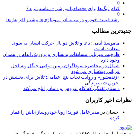
0
کدام رنگ‌ها برای «فضای آموزشی» مناسب‌ترند؟
0
رشد قیمت خودرو در میانه آذر؛ مونتاژی‌ها پیشتاز افزایش‌ها
جدیدترین مطالب
ماموستا آدمی: دعا و تلاش دو بال حرکت انسان به سوی
سعادت است
ظرفیت میزبانی مسابقات بدنسازی و پرورش اندام در همدان
وجود دارد
شمال در محاصره سوداگران زمین؛ وقتی جنگل و ساحل
قربانی ویلاسازی می‌شود
«زنده‌شور» و روایت نجات پنج اعدامی؛ تلاش برای بخشش در
آخرین شب زندگی
داستان تفنگی که کام عروس و داماد را تلخ می‌کند
نظرات اخیر کاربران
احسان
در
مدیرعامل فورد: اروپا خودروسازی‌اش را قمار
کرده
«مجله ایران» از سال ۱۳۹۵ در زمینه سبک زندگی، فرهنگ، هنر،