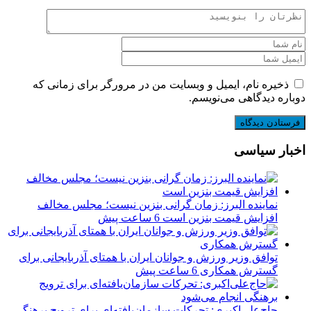
ذخیره نام، ایمیل و وبسایت من در مرورگر برای زمانی که
دوباره دیدگاهی می‌نویسم.
اخبار سیاسی
نماینده البرز: زمان گرانی بنزین نیست؛ مجلس مخالف
افزایش قیمت بنزین است
6 ساعت پیش
توافق وزیر ورزش و جوانان ایران با همتای آذربایجانی برای
گسترش همکاری
6 ساعت پیش
حاج‌علی‌اکبری: تحرکات سازمان‌یافته‌ای برای ترویج برهنگی