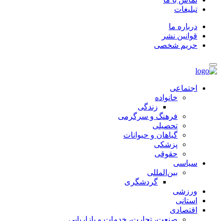
تبلیغات
درباره ما
قوانین نشر
حریم شخصی
اجتماعی
خانواده
زندگی
فرهنگ و سرگرمی
تحصیلی
گیاهان و حیوانات
پزشکی
حقوقی
سیاسی
بین‌المللی
گردشگری
ورزشی
استانی
اقتصادی
صنعت، تجارت، خدمات و بازاریابی