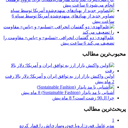
انجام می‌شود
6 ساعت پیش
تصاویر جدید از پهپادهای منهدم‌شده آمریکا توسط سپاه
6
ساعت پیش
علم‌الهدی: دو گفتمان انحرافی «تسلیم» و «یاس» مقاومت را
تضعیف می‌کند
6 ساعت پیش
محبوب‌ترین مطالب
اولین واکنش بازار ارز به توافق ایران و آمریکا؛ دلار بالا رفت
2 ماه پیش
آشنایی با مد پایدار (Sustainable Fashion)
8 ماه پیش
چرا ال90 زشت است؟
8 ماه پیش
پربحث‌ترین مطالب
1
مدیرعامل فورد: اروپا خودروسازی‌اش را قمار کرده