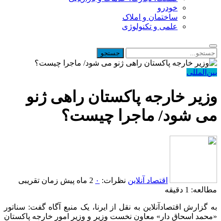
خودرو
ساختمان و املاک
علمی و تکنولوژی
بین‌المللی
وزیر خارجه پاکستان راهی ژنو
می شود/ ماجرا چیست؟
اقتصاد آنلاین
نظرات:
۰
2 ماه پیش
زمان تقریبی
مطالعه: 1 دقیقه
به گزارش اقتصادآنلاین به نقل از ایرنا، یک منبع آگاه گفت: سناتور
«محمد اسحاق دار» معاون نخست وزیر و وزیر امور خارجه پاکستان