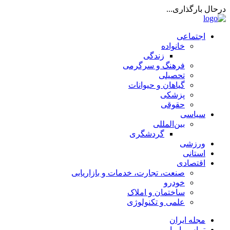
درحال بارگذاری...
اجتماعی
خانواده
زندگی
فرهنگ و سرگرمی
تحصیلی
گیاهان و حیوانات
پزشکی
حقوقی
سیاسی
بین‌المللی
گردشگری
ورزشی
استانی
اقتصادی
صنعت، تجارت، خدمات و بازاریابی
خودرو
ساختمان و املاک
علمی و تکنولوژی
مجله ایران
تماس با ما