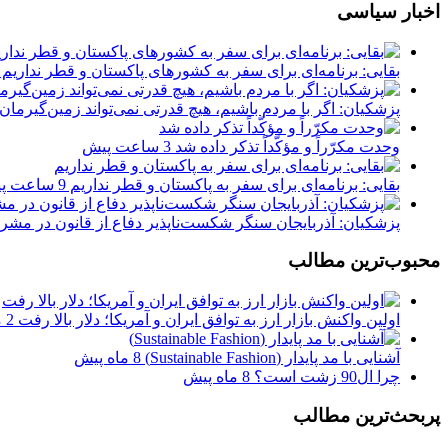
اخبار سیاسی
بقایی: برنامه‌ای برای سفر به کشورهای پاکستان و قطر نداریم
پزشکیان: اگر با مردم باشیم، هیچ قدرتی نمی‌تواند زمین‌گیرمان
وحدت مکرّراً و مؤکّداً تذکر داده شد
3 ساعت پیش
بقایی: برنامه‌ای برای سفر به پاکستان و قطر نداریم
9 ساعت پیش
پزشکیان: آذربایجان سنگر شکست‌ناپذیر دفاع از قانون در مشر
محبوب‌ترین مطالب
اولین واکنش بازار ارز به توافق ایران و آمریکا؛ دلار بالا رفت
2 ماه پیش
آشنایی با مد پایدار (Sustainable Fashion)
8 ماه پیش
چرا ال90 زشت است؟
8 ماه پیش
پربحث‌ترین مطالب