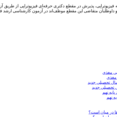
یزیوتراپی، پذیرش در مقطع دکتری حرفه‌ای فیزیوتراپی از طریق آزم
 تحصیلی جدید
ه نهم