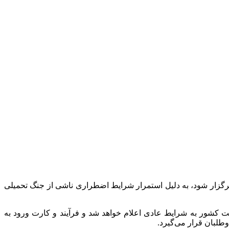
زارش خبرآنلاین، بنابراین اطلاعیه آزمون کارشناسی ارشد رشته‌های علوم پزشکی که قبلا مقرر بود روزهای ۲۱ و ۲۲ خردادماه ۱۴۰۵ برگزار شود، به دلیل استمرار شرایط اضطراری ناشی از جنگ تحمیلی
 کشور به شرایط عادی اعلام خواهد شد و فرآیند و کارت ورود به
لبان قرار می‌گیرد.