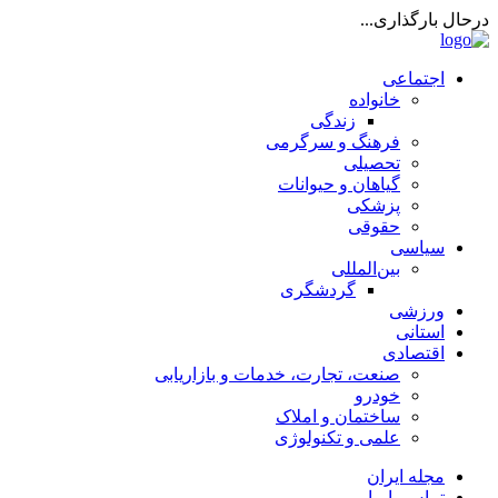
درحال بارگذاری...
اجتماعی
خانواده
زندگی
فرهنگ و سرگرمی
تحصیلی
گیاهان و حیوانات
پزشکی
حقوقی
سیاسی
بین‌المللی
گردشگری
ورزشی
استانی
اقتصادی
صنعت، تجارت، خدمات و بازاریابی
خودرو
ساختمان و املاک
علمی و تکنولوژی
مجله ایران
تماس با ما