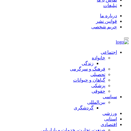
تبلیغات
درباره ما
قوانین نشر
حریم شخصی
اجتماعی
خانواده
زندگی
فرهنگ و سرگرمی
تحصیلی
گیاهان و حیوانات
پزشکی
حقوقی
سیاسی
بین‌المللی
گردشگری
ورزشی
استانی
اقتصادی
صنعت، تجارت، خدمات و بازاریابی