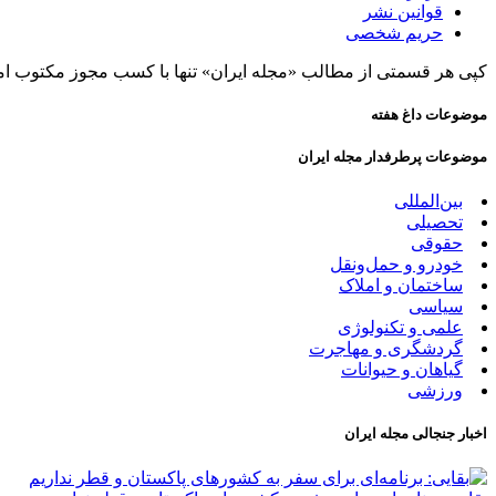
قوانین نشر
حریم شخصی
کپی هر قسمتی از مطالب «مجله ایران» تنها با کسب مجوز مکتوب ام
موضوعات داغ هفته
موضوعات پرطرفدار مجله ایران
بین‌المللی
تحصیلی
حقوقی
خودرو و حمل‌و‌نقل
ساختمان و املاک
سیاسی
علمی و تکنولوژی
گردشگری و مهاجرت
گیاهان و حیوانات
ورزشی
اخبار جنجالی مجله ایران