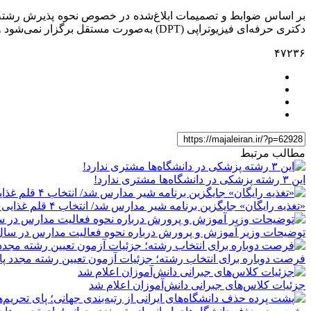
بر اساس ضوابط و تصمیمات ابلاغ‌شده در خصوص نحوه پذیرش رشته ف
دکتری حرفه‌ای فیزیوتراپی (DPT) به‌صورت مستقل برگزار نمی‌شود و داوطلبان متقاضی این مقطع موظف‌اند در آزمون کارشناسی ارشد فیزیوتراپی شرکت کنند.
۴۷۲۳۶
مطالب مرتبط
این ۳ رشته پزشکی در دانشگاه‌ها مشتری ندارد!
«تغذیه رایگان» جایگزین برنامه شیر مدارس شد/ انتخاب ۴ قلم غذایی مغذی
توضیحات وزیر آموزش و پرورش درباره نحوه فعالیت مدارس در سال
فرصت دوباره برای انتخاب رشته؛ جزئیات آزمون تعیین رشته مجدد پای
جزئیات کلاس‌های جبرانی دانش‌آموزان اعلام شد