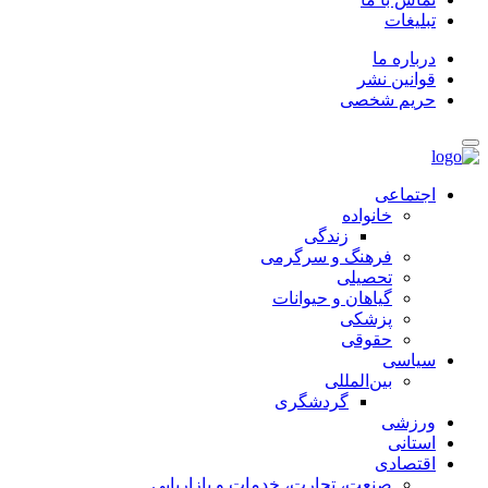
تبلیغات
درباره ما
قوانین نشر
حریم شخصی
اجتماعی
خانواده
زندگی
فرهنگ و سرگرمی
تحصیلی
گیاهان و حیوانات
پزشکی
حقوقی
سیاسی
بین‌المللی
گردشگری
ورزشی
استانی
اقتصادی
صنعت، تجارت، خدمات و بازاریابی