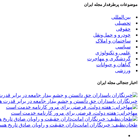
موضوعات پرطرفدار مجله ایران
بین‌المللی
تحصیلی
حقوقی
خودرو و حمل‌و‌نقل
ساختمان و املاک
سیاسی
علمی و تکنولوژی
گردشگری و مهاجرت
گیاهان و حیوانات
ورزشی
اخبار جنجالی مجله ایران
‏خبرنگاران پاسداران حقِ دانستن و چشمِ بیدار جامعه در برابر قدرت ه
مهاجرانی: هفته دولت، فرصتی برای مرور کارنامه خدمت است
طحان‌نظیف: خبرنگاران امانت‌داران حقیقت و راویان صادق تاریخ‌ هست