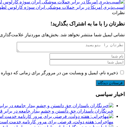
آسیب‌پذیری آمریکا در برابر حملات موشکی ایران سوژه کارلوس لط
نظرات
نظرتان را با ما به اشتراک بگذارید!
نشانی ایمیل شما منتشر نخواهد شد.
بخش‌های موردنیاز علامت‌گذاری 
ذخیره نام، ایمیل و وبسایت من در مرورگر برای زمانی که دوباره 
اخبار سیاسی
‏خبرنگاران پاسداران حقِ دانستن و چشمِ بیدار جامعه در برابر
مهاجرانی: هفته دولت، فرصتی برای مرور کارنامه خدمت اس