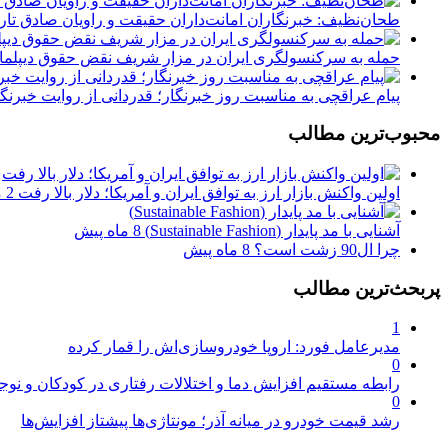
طحان‌نظیف: خبرنگاران امانت‌داران حقیقت و راویان صادق تاری
حمله به سرکنسولگری ایران در مزار شریف نقض حقوق دیپلمات
پیام عراقچی به مناسبت روز خبرنگار؛ قدردانی از روایت خبرنگ
محبوب‌ترین مطالب
اولین واکنش بازار ارز به توافق ایران و آمریکا؛ دلار بالا رفت
2 ماه پیش
آشنایی با مد پایدار (Sustainable Fashion)
8 ماه پیش
چرا ال90 زشت است؟
8 ماه پیش
پربحث‌ترین مطالب
1
مدیرعامل فورد: اروپا خودروسازی‌اش را قمار کرده
0
رابطه مستقیم افزایش دما و اختلالات رفتاری در کودکان و نوجو
0
رشد قیمت خودرو در میانه آذر؛ مونتاژی‌ها پیشتاز افزایش‌ها