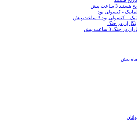
خ‌ هستند
3 ساعت پیش
یک – کنسولی بود
3 ساعت پیش
اران در جنگ
3 ساعت پیش
انان