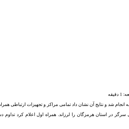
قیقه
 انجام شد و نتایج آن نشان داد تمامی مراکز و تجهیزات ارتباطی همراه
گی ۵ ریشتر بامداد سه‌شنبه ۱۹ خردادماه حوالی سرگز در استان هرمزگان را لرزاند. همرا