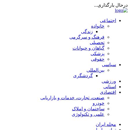
درحال بارگذاری...
اجتماعی
خانواده
زندگی
فرهنگ و سرگرمی
تحصیلی
گیاهان و حیوانات
پزشکی
حقوقی
سیاسی
بین‌المللی
گردشگری
ورزشی
استانی
اقتصادی
صنعت، تجارت، خدمات و بازاریابی
خودرو
ساختمان و املاک
علمی و تکنولوژی
مجله ایران
تماس با ما