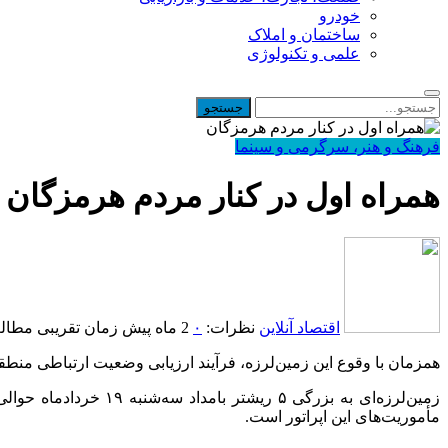
خودرو
ساختمان و املاک
علمی و تکنولوژی
فرهنگ و هنر، سرگرمی و سینما
همراه اول در کنار مردم هرمزگان
اقتصاد آنلاین
نظرات:
۰
2 ماه پیش
زمان تقریبی مطالعه: 1 د
همزمان با وقوع این زمین‌لرزه، فرآیند ارزیابی وضعیت ارتباطی منطقه
زمین‌لرزه‌ای به بزر
مأموریت‌های این اپراتور است.