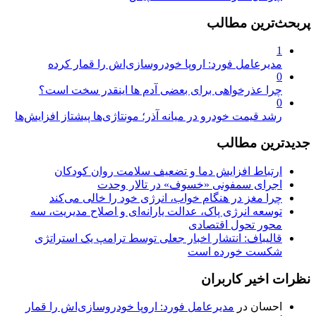
پربحث‌ترین مطالب
1
مدیرعامل فورد: اروپا خودروسازی‌اش را قمار کرده
0
چرا عذرخواهی برای بعضی آدم ها اینقدر سخت است؟
0
رشد قیمت خودرو در میانه آذر؛ مونتاژی‌ها پیشتاز افزایش‌ها
جدیدترین مطالب
ارتباط افزایش دما و تضعیف سلامت روان کودکان
اجرای سمفونی «خسوف» در تالار وحدت
چرا مغز در هنگام خواب، انرژی خود را خالی می‌کند
توسعه انرژی پاک، عدالت یارانه‌ای و اصلاح مدیریت، سه
محور تحول اقتصادی
قالیباف: انتشار اخبار جعلی توسط ترامپ یک استراتژی
شکست خورده است
نظرات اخیر کاربران
احسان
در
مدیرعامل فورد: اروپا خودروسازی‌اش را قمار