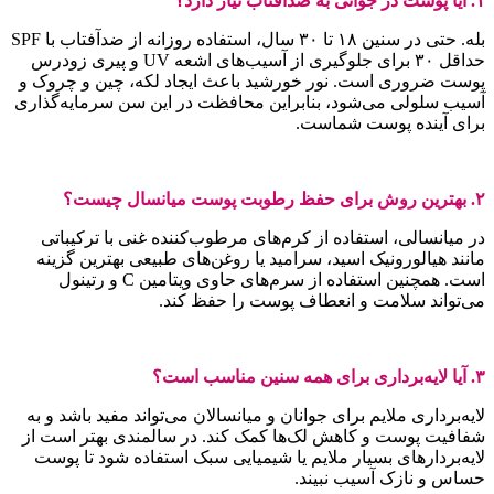
۱. آیا پوست در جوانی به ضدآفتاب نیاز دارد؟
بله. حتی در سنین ۱۸ تا ۳۰ سال، استفاده روزانه از ضدآفتاب با SPF
حداقل ۳۰ برای جلوگیری از آسیب‌های اشعه UV و پیری زودرس
پوست ضروری است. نور خورشید باعث ایجاد لکه، چین و چروک و
آسیب سلولی می‌شود، بنابراین محافظت در این سن سرمایه‌گذاری
برای آینده پوست شماست.
۲. بهترین روش برای حفظ رطوبت پوست میانسال چیست؟
در میانسالی، استفاده از کرم‌های مرطوب‌کننده غنی با ترکیباتی
مانند هیالورونیک اسید، سرامید یا روغن‌های طبیعی بهترین گزینه
است. همچنین استفاده از سرم‌های حاوی ویتامین C و رتینول
می‌تواند سلامت و انعطاف پوست را حفظ کند.
۳. آیا لایه‌برداری برای همه سنین مناسب است؟
لایه‌برداری ملایم برای جوانان و میانسالان می‌تواند مفید باشد و به
شفافیت پوست و کاهش لک‌ها کمک کند. در سالمندی بهتر است از
لایه‌بردارهای بسیار ملایم یا شیمیایی سبک استفاده شود تا پوست
حساس و نازک آسیب نبیند.