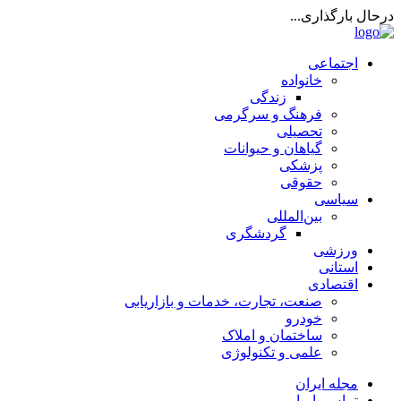
درحال بارگذاری...
اجتماعی
خانواده
زندگی
فرهنگ و سرگرمی
تحصیلی
گیاهان و حیوانات
پزشکی
حقوقی
سیاسی
بین‌المللی
گردشگری
ورزشی
استانی
اقتصادی
صنعت، تجارت، خدمات و بازاریابی
خودرو
ساختمان و املاک
علمی و تکنولوژی
مجله ایران
تماس با ما