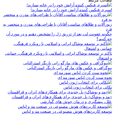
مطالب مرتبط
اسپری فیکس کننده آرایش خود را در خانه بسازید!
زیورآلات و طلاهای مناسب آقایان با طراحی‌های مدرن و منحصر به
فرد
چگونه عفونت لب بعد از تزریق ژل را تشخیص دهیم و در مورد آن
چه کنیم؟
تأکید بر توسعه پوشاک ایرانی و اسلامی با رویکرد فرهنگی، حمایتی
و اشتغال
بیوگرافی و عکس های مارگو رابی بازیگر استرالیایی
نحوه ست کردن لباس سورمه ای
نکاتی برای انتخاب ژپون لباس
«مد و پوشاک» پل جدیدی برای همکاری‌های ایران و قزاقستان
علل، پیشگیری و درمان جوش های گوارشی
توسعه کاربردهای هوش مصنوعی در صنعت مد و لباس