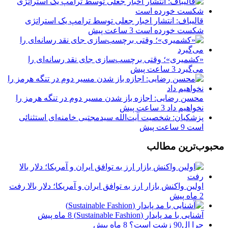
قالیباف: انتشار اخبار جعلی توسط ترامپ یک استراتژی
شکست خورده است
3 ساعت پیش
«کشمیری»؛ وقتی برچسب‌سازی جای نقد رسانه‌ای را
می‌گیرد
3 ساعت پیش
محسن رضایی: اجازه باز شدن مسیر دوم در تنگه هرمز را
نخواهیم داد
3 ساعت پیش
پزشکیان: شخصیت آیت‌الله سیدمجتبی خامنه‌ای استثنائی
است
9 ساعت پیش
محبوب‌ترین مطالب
اولین واکنش بازار ارز به توافق ایران و آمریکا؛ دلار بالا رفت
2 ماه پیش
آشنایی با مد پایدار (Sustainable Fashion)
8 ماه پیش
چرا ال90 زشت است؟
8 ماه پیش