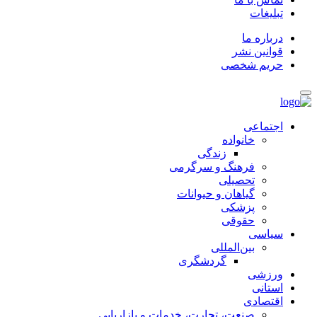
تبلیغات
درباره ما
قوانین نشر
حریم شخصی
اجتماعی
خانواده
زندگی
فرهنگ و سرگرمی
تحصیلی
گیاهان و حیوانات
پزشکی
حقوقی
سیاسی
بین‌المللی
گردشگری
ورزشی
استانی
اقتصادی
صنعت، تجارت، خدمات و بازاریابی