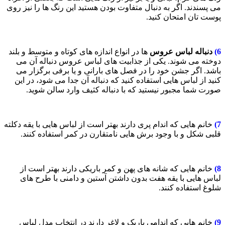
می پسندند. اگر به دنبال متفاوت بودن هستید این رنگ ها را نیز روی
پوست تان امتحان کنید.
6)
دنباله لباس عروس
ها در انواع اندازه های کوتاه و متوسط و بلند
دوخته می شوند. یکی از جذابیت های لباس عروس دنباله آن می
باشد. اگر جشن خود را در فصل های بارانی و یا برفی برگزار می
کنید از لباس هایی استفاده کنید که دنباله آن جدا می شود، در این
صورت شما مجبور نیستید که با دنباله کثیف وارد سالن شوید.
7)
خانم هایی که اندام پری دارند بهتر است از لباس هایی با یقه دکلته
قلبی شکل و با وجود برش هایی نامتقارن در کمر استفاده کنند.
8)
خانم هایی که شانه های پهن و کمر باریکی دارند بهتر است از
لباس هایی با یقه هفت بدون داشتن آستین و دامنی با طرح های
شلوغ استفاده کنند.
9)
خانم هایی که اندامی باریک و لاغر دارند در انتخاب مدل لباس