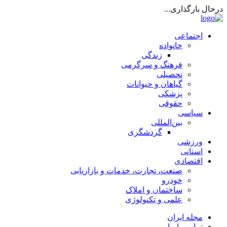
درحال بارگذاری...
اجتماعی
خانواده
زندگی
فرهنگ و سرگرمی
تحصیلی
گیاهان و حیوانات
پزشکی
حقوقی
سیاسی
بین‌المللی
گردشگری
ورزشی
استانی
اقتصادی
صنعت، تجارت، خدمات و بازاریابی
خودرو
ساختمان و املاک
علمی و تکنولوژی
مجله ایران
تماس با ما