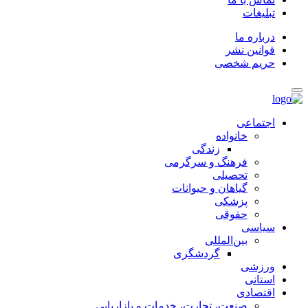
تبلیغات
درباره ما
قوانین نشر
حریم شخصی
اجتماعی
خانواده
زندگی
فرهنگ و سرگرمی
تحصیلی
گیاهان و حیوانات
پزشکی
حقوقی
سیاسی
بین‌المللی
گردشگری
ورزشی
استانی
اقتصادی
صنعت، تجارت، خدمات و بازاریابی