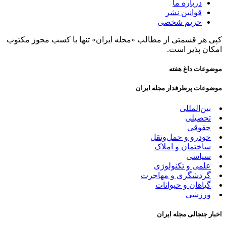
درباره ما
قوانین نشر
حریم شخصی
کپی هر قسمتی از مطالب «مجله ایران» تنها با کسب مجوز مکتوب
امکان پذیر است.
موضوعات داغ هفته
موضوعات پرطرفدار مجله ایران
بین‌المللی
تحصیلی
حقوقی
خودرو و حمل‌و‌نقل
ساختمان و املاک
سیاسی
علمی و تکنولوژی
گردشگری و مهاجرت
گیاهان و حیوانات
ورزشی
اخبار جنجالی مجله ایران