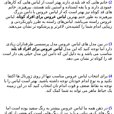
2)
خانم هایی که قد بلندی دارند بهتر است از لباس هایی که کارهای
عمودی دارند و یا یقه ایستاده و آستین بلند هستند، بپرهیزند. خانم
های قد کوتاه نیز بهتر است که از لباس عروس با دامن بزرگ
بپرهیزند به طور حتم بهترین
لباس عروس برای افراد کوتاه
، لباس
عروس راسته می‌باشد. لباس‌های راسته به طرز باورنکردنی و
زیبایی‌ اندام شما را کشیده‌تر، لاغرتر و پرشکوه تر نشان می‌دهند.
3)
در بین مدل های لباس عروس مدل پرنسسی طرفداران زیادی
دارد اما توجه کنید که این مدل
لباس عروس برای افراد قد بلند
مناسب می باشد و به دلیل این که دامن این مدل خیلی پف دار است
قد را کوتاه تر نشان می دهد.
4)
برای انتخاب لباس عروس مناسب تنها از روی ژورنال ها اکتفا
نکنید و به نوع اندام خودتان توجه داشته باشید. بهتر است لباس را با
توجه به نقاط ضعف و قوت اندام تان انتخاب کنید که در این زمینه
یک خیاط ماهر می تواند به شما کمک کند.
5)
در ذهن همه ما لباس عروس بیشتر به رنگ سفید بوده است اما
رنگ های کرم، نباتی و یا بژ نیز از رنگ هایی است که بعضی از افراد