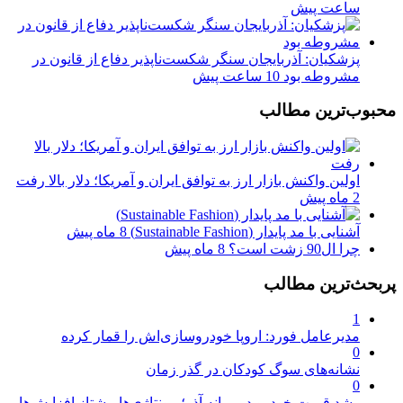
ساعت پیش
پزشکیان: آذربایجان سنگر شکست‌ناپذیر دفاع از قانون در
مشروطه بود
10 ساعت پیش
محبوب‌ترین مطالب
اولین واکنش بازار ارز به توافق ایران و آمریکا؛ دلار بالا رفت
2 ماه پیش
آشنایی با مد پایدار (Sustainable Fashion)
8 ماه پیش
چرا ال90 زشت است؟
8 ماه پیش
پربحث‌ترین مطالب
1
مدیرعامل فورد: اروپا خودروسازی‌اش را قمار کرده
0
نشانه‌های سوگ کودکان در گذر زمان
0
رشد قیمت خودرو در میانه آذر؛ مونتاژی‌ها پیشتاز افزایش‌ها