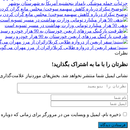
جزئیات حمله موشکی بامداد پنجشنبه آمریکا به شهرستان بوشهر
توضیح نیکزاد درباره کاهش سهیمه سوخت/ مجلس مانع گران کردن بن
بدهی‌ 50 هزار میلیارد تومانی وزارت بهداشت در مسیر تسویه است
ظرفیت پارکینگ مرزهای اربعین خوزستان به 90 هزار خودرو رسید
ببینید| سفر اربعین از دروازه طلایی کربلا‌/زائران از مرز مهران می‌گوین
نظرات
نظرتان را با ما به اشتراک بگذارید!
نشانی ایمیل شما منتشر نخواهد شد.
بخش‌های موردنیاز علامت‌گذاری 
ذخیره نام، ایمیل و وبسایت من در مرورگر برای زمانی که دوباره 