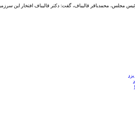
رئیس مجلس، محمدباقر قالیباف، گفت: دکتر قالیباف افتخار این سرزمین