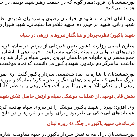
پورجمشیدیان افزود: همان‌گونه که در خدمت رهبر شهید بودیم، در خ
هدایت می‌کند».
وی با ادای احترام به شهدای خراسان رضوی و سرداران شهیدی نظی
شهید ربانی، شهید ابراهیم‌زاده، شهید غلامرضا سلیمانی، شهید شیرازی 
شهید پاکپور؛ نظریه‌پرداز و بنیانگذار نیروهای زرهی در سپاه
معاون امنیتی ‌وزارت کشور ‌ضمن قدردانی از مردم خراسان، فرمانده
درس‌های فراوانی در زمینه زندگی، مسئولیت و فرماندهی از ایشان آ
جمع همسران و خانواده فرماندهان نیروی زمینی سپاه برگزار شد و د
نداشت اما هرگز دم برنیاورد.شهید پاکپور می‌دانست که تمام موفقیت
پورجمشیدیان با اشاره به ابعاد شخصیتی سردار پاکپور گفت: وی نمونه
بزرگ نظامی که تمام میدان‌های جنگ را تجربه کرد؛ بنیان‌گذار نیروه
زرهی از رانندگی تانک و نفر بر تا ابزار آلات جنگ زرهی را به طور کا
بخش قابل توجهی از عملیات موشکی سپاه و ارتش حاصل تلاش شهید پ
وی افزود: سردار شهید پاکپور موشک را در نیروی سپاه نهادینه ک
عملیات‌های آبی‌خاکی بی‌نظیر بود و برای اولین بار نفربرها را در خل
فرماندهی شهید پاکپور در جنگ 33 روزه لبنان