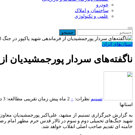
خودرو
ساختمان و املاک
علمی و تکنولوژی
استان‌های ایران
ناگفته‌های سردار پورجمشیدیان از فرم
تسنیم
نظرات:
۰
2 ماه پیش
زمان تقریبی مطالعه: 3 دقیقه
استانها
به گزارش خبرگزاری تسنیم از مشهد، علی‌اکبر پورجمشیدیان‌ معاون 
شهید جنگ‌های تحمیلی دوم و سوم در تالار قدس حرم مطهر امام رضا 
خامنه ای تقدیم صاحب اصلی انقلاب خواهد شد.