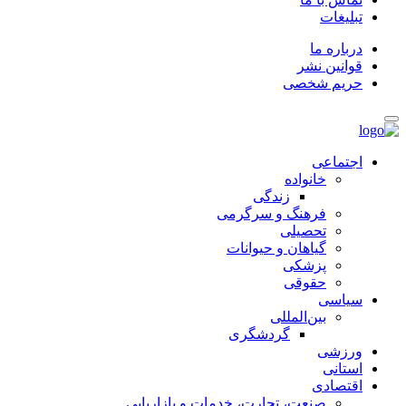
تبلیغات
درباره ما
قوانین نشر
حریم شخصی
اجتماعی
خانواده
زندگی
فرهنگ و سرگرمی
تحصیلی
گیاهان و حیوانات
پزشکی
حقوقی
سیاسی
بین‌المللی
گردشگری
ورزشی
استانی
اقتصادی
صنعت، تجارت، خدمات و بازاریابی