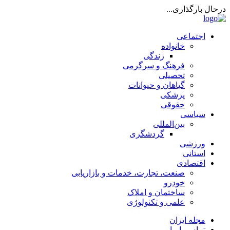
درحال بارگذاری...
اجتماعی
خانواده
زندگی
فرهنگ و سرگرمی
تحصیلی
گیاهان و حیوانات
پزشکی
حقوقی
سیاسی
بین‌المللی
گردشگری
ورزشی
استانی
اقتصادی
صنعت، تجارت، خدمات و بازاریابی
خودرو
ساختمان و املاک
علمی و تکنولوژی
مجله ایران
تماس با ما