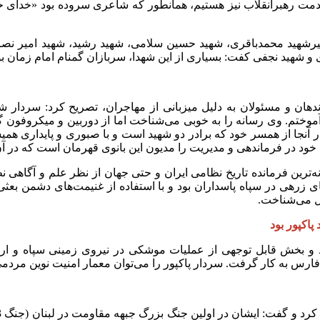
دمت رهبرانقلاب نیز هستیم، همانطور که شاعری سروده بود «خدای خا
رشهید محمدباقری، شهید حسین سلامی، شهید رشید، شهید امیر نصرز
و شهید نجفی کفت: بسیاری از این شهدا، سربازان گمنام امام زمان بودن
ان و مسئولان به دلیل میزبانی از مهاجران، تصریح کرد: سردار شهید
موختم. وی رسانه را به خوبی می‌شناخت اما از دوربین و میکروفون گ
ر آنجا از همسر خود که برادر دو شهید است و با صبوری و پایداری هم
 خود در فرماندهی و مدیریت را مدیون این بانوی قهرمان است که در 
‌ترین فرمانده تاریخ نظامی ایران و حتی جهان از نظر علم و آگاهی نظا
ای زرهی در سپاه پاسداران بود و با استفاده از غنیمت‌های دشمن بعث
مل می‌شناخت.
اکپور بود
رد و بخش قابل توجهی از عملیات موشکی در نیروی زمینی سپاه و ا
یج فارس به کار گرفت. سردار پاکپور را می‌توان معمار امنیت نوین مرد