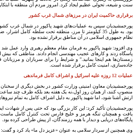
سنت و شیعه، تحولی عظیم ایجاد کرد. امروز مردم آن منطقه با ابتکار 
برقراری حاکمیت ایران در مرزهای شمال غرب کشور
بود. به طول 35 کیلومتر تا مرز، منطقه تحت سلطه کامل
نظام جمهوری اسلامی در آن مناطق برقرار نشده بود.
زمستان‌ها هم اینجا بمانید.” و شرایط را برای سربازان و مرزبانان
جاده‌سازی، امنیت کامل برقرار شده است.
عملیات 12 روزه علیه اسرائیل و اشراف کامل فرماندهی
پورجمشیدیان‌ معاون امنیتی ‌وزارت کشور ‌در بخش دیگری از سخنان 
منصوب کنند، از همان روز اول،نه یک هفته بعد بلکه ظرف چند ساعت، و
ارتش آشنا شود، اما شهید پاکپور به دلیل اشراف کامل به تمام نیروهای مسلح، بلافاصله عملیات را شروع
پورجمشیدیان تأکید کرد: این کار بزرگی بود که حتی پس از شهادت ا
یافت و همچنان تنگه هرمز و خلیج فارس تحت کنترل کامل ماست. ای
پایگاه‌های دریایی و دیدار با همه رزمندگان، از پیش طراحی کرده بود.
وی همچنین از سردار سلامی به عنوان «عزیز دل ما» یاد کرد و گفت: