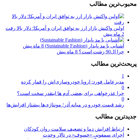
محبوب‌ترین مطالب
اولین واکنش بازار ارز به توافق ایران و آمریکا؛ دلار بالا رفت
2 ماه پیش
آشنایی با مد پایدار (Sustainable Fashion)
8 ماه پیش
چرا ال90 زشت است؟
8 ماه پیش
پربحث‌ترین مطالب
1
مدیرعامل فورد: اروپا خودروسازی‌اش را قمار کرده
0
چرا عذرخواهی برای بعضی آدم ها اینقدر سخت است؟
0
رشد قیمت خودرو در میانه آذر؛ مونتاژی‌ها پیشتاز افزایش‌ها
جدیدترین مطالب
ارتباط افزایش دما و تضعیف سلامت روان کودکان
اجرای سمفونی «خسوف» در تالار وحدت