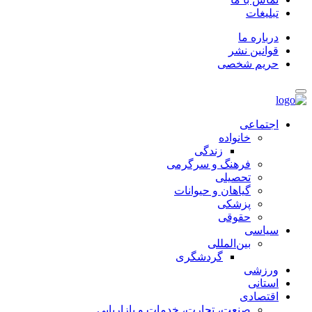
تبلیغات
درباره ما
قوانین نشر
حریم شخصی
اجتماعی
خانواده
زندگی
فرهنگ و سرگرمی
تحصیلی
گیاهان و حیوانات
پزشکی
حقوقی
سیاسی
بین‌المللی
گردشگری
ورزشی
استانی
اقتصادی
صنعت، تجارت، خدمات و بازاریابی