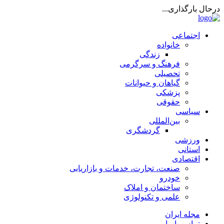
درحال بارگذاری...
اجتماعی
خانواده
زندگی
فرهنگ و سرگرمی
تحصیلی
گیاهان و حیوانات
پزشکی
حقوقی
سیاسی
بین‌المللی
گردشگری
ورزشی
استانی
اقتصادی
صنعت، تجارت، خدمات و بازاریابی
خودرو
ساختمان و املاک
علمی و تکنولوژی
مجله ایران
تماس با ما