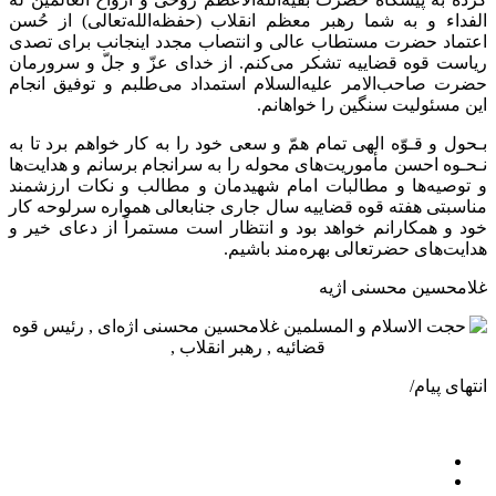
الفداء و به شما رهبر معظم انقلاب (حفظه‌الله‌تعالی) از حُسن
اعتماد حضرت مستطاب عالی و انتصاب مجدد اینجانب برای تصدی
ریاست قوه قضاییه تشکر می‌کنم. از خدای عزّ و جلّ و سرورمان
حضرت صاحب‌الامر علیه‌السلام استمداد می‌طلبم و توفیق انجام
این مسئولیت سنگین را خواهانم.
بـحول و قـوّه الهی تمام همّ و سعی خود را به کار خواهم برد تا به
نـحـوه احسن مأموریت‌های محوله را به سرانجام برسانم و هدایت‌ها
و توصیه‌ها و مطالبات امام شهیدمان و مطالب و نکات ارزشمند
مناسبتی هفته قوه قضاییه سال جاری جنابعالی همواره سرلوحه کار
خود و همکارانم خواهد بود و انتظار است مستمراً از دعای خیر و
هدایت‌های حضرتعالی بهره‌مند باشیم.
غلامحسین محسنی اژیه
انتهای پیام/