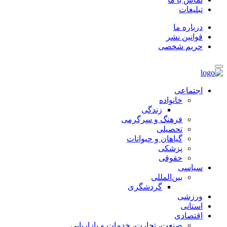
تبلیغات
درباره ما
قوانین نشر
حریم شخصی
اجتماعی
خانواده
زندگی
فرهنگ و سرگرمی
تحصیلی
گیاهان و حیوانات
پزشکی
حقوقی
سیاسی
بین‌المللی
گردشگری
ورزشی
استانی
اقتصادی
صنعت، تجارت، خدمات و بازاریابی