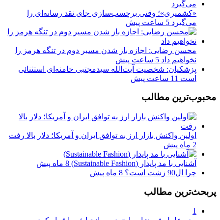
«کشمیری»؛ وقتی برچسب‌سازی جای نقد رسانه‌ای را
می‌گیرد
5 ساعت پیش
محسن رضایی: اجازه باز شدن مسیر دوم در تنگه هرمز را
نخواهیم داد
5 ساعت پیش
پزشکیان: شخصیت آیت‌الله سیدمجتبی خامنه‌ای استثنائی
است
11 ساعت پیش
محبوب‌ترین مطالب
اولین واکنش بازار ارز به توافق ایران و آمریکا؛ دلار بالا رفت
2 ماه پیش
آشنایی با مد پایدار (Sustainable Fashion)
8 ماه پیش
چرا ال90 زشت است؟
8 ماه پیش
پربحث‌ترین مطالب
1