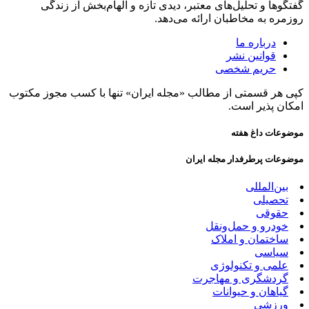
گفتگوها و تحلیل‌های معتبر، دیدی تازه و الهام‌بخش از زندگی
روزمره به مخاطبان ارائه می‌دهد.
درباره ما
قوانین نشر
حریم شخصی
کپی هر قسمتی از مطالب «مجله ایران» تنها با کسب مجوز مکتوب
امکان پذیر است.
موضوعات داغ هفته
موضوعات پرطرفدار مجله ایران
بین‌المللی
تحصیلی
حقوقی
خودرو و حمل‌و‌نقل
ساختمان و املاک
سیاسی
علمی و تکنولوژی
گردشگری و مهاجرت
گیاهان و حیوانات
ورزشی