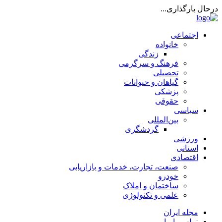
درحال بارگذاری...
اجتماعی
خانواده
زندگی
فرهنگ و سرگرمی
تحصیلی
گیاهان و حیوانات
پزشکی
حقوقی
سیاسی
بین‌المللی
گردشگری
ورزشی
استانی
اقتصادی
صنعت، تجارت، خدمات و بازاریابی
خودرو
ساختمان و املاک
علمی و تکنولوژی
مجله ایران
تماس با ما