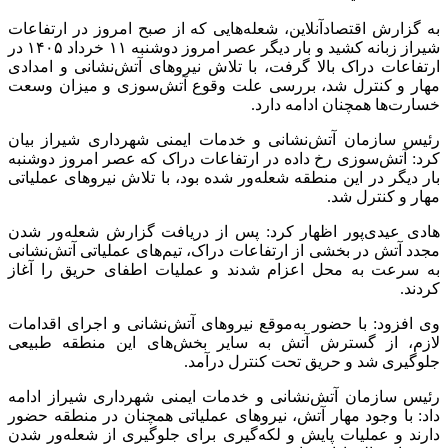
به گزارش اقتصادآنلاین، شعله‌هایی که از صبح امروز در ارتفاعات
شیراز زبانه کشید و بار دیگر عصر امروز دوشنبه ۱۱ خرداد ۱۴۰۵ در
ارتفاعات دراک بالا گرفت، با تلاش نیرو‌های آتش‌نشانی و امدادی
مهار و کنترل شد، بررسی علت وقوع آتش‌سوزی و میزان وسعت
خسارت‌ها همچنان ادامه دارد.
رئیس سازمان آتش‌نشانی و خدمات ایمنی شهرداری شیراز بیان
کرد: آتش‌سوزی رخ داده در ارتفاعات دراک که عصر امروز دوشنبه
بار دیگر در این منطقه شعله‌ور شده بود، با تلاش نیرو‌های عملیاتی
مهار و کنترل شد.
هادی عیدی‌پور اظهار کرد: پس از دریافت گزارش شعله‌ور شدن
مجدد آتش در بخشی از ارتفاعات دراک، تیم‌های عملیاتی آتش‌نشانی
به سرعت به محل اعزام شدند و عملیات اطفای حریق را آغاز
کردند.
وی افزود: با حضور به‌موقع نیرو‌های آتش‌نشانی و اجرای اقدامات
لازم، از گسترش آتش به سایر بخش‌های این منطقه طبیعی
جلوگیری شد و حریق تحت کنترل درآمد.
رئیس سازمان آتش‌نشانی و خدمات ایمنی شهرداری شیراز ادامه
داد: با وجود مهار آتش، نیرو‌های عملیاتی همچنان در منطقه حضور
دارند و عملیات پایش و لکه‌گیری برای جلوگیری از شعله‌ور شدن