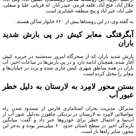
جلال آباد، فتح آباد، قلعه قرمز، حیدر آبار، له قربانی علیا و سفلی،
علی آباد، خیر آباد و پنج منطقه عشایری است.
به گفته وی، در این روستا‌ها بیش از ۶۲۰ خانوار ساکن هستند.
آبگرفتگی معابر کیش در پی بارش شدید
باران
بارش شدید باران که از سحرگاه امروز سه‌شنبه در جزیره کیش
آغاز شده، همچنان ادامه دارد و در پی بارش‌ها در ساعات اخیر، آب
باران در همه مناطق شهری کیش جاری شده و تردد در خیابان‌ها و
معابر را مختل کرده است.
بستن محور لامِرد به لارستان به دلیل خطر
عبور آب
مدیرکل مدیریت بحران استانداری فارس از مسدود شدن راه
مواصلاتی لامِرد به لارستان در نزدیکی چاهورز به‌دلیل عبور آب از
آب‌نما و احتمال خطر برای خودرو‌ها خبر داد و گفت: میانگین
بارندگی اخیر در سطح استان حدود ۶۰ میلی‌متر بوده و به‌جز این
محور، سایر راه‌ها باز است.