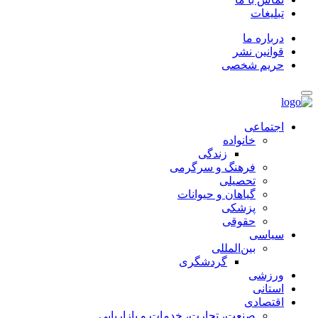
تبلیغات
درباره ما
قوانین نشر
حریم شخصی
اجتماعی
خانواده
زندگی
فرهنگ و سرگرمی
تحصیلی
گیاهان و حیوانات
پزشکی
حقوقی
سیاسی
بین‌المللی
گردشگری
ورزشی
استانی
اقتصادی
صنعت، تجارت، خدمات و بازاریابی