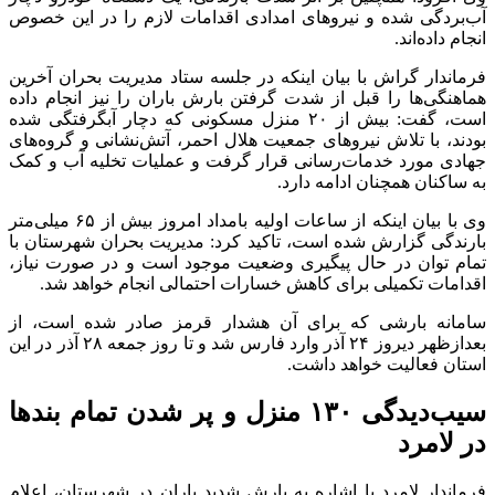
آب‌بردگی شده و نیرو‌های امدادی اقدامات لازم را در این خصوص
انجام داده‌اند.
فرماندار گراش با بیان اینکه در جلسه ستاد مدیریت بحران آخرین
هماهنگی‌ها را قبل از شدت گرفتن بارش باران را نیز انجام داده
است، گفت: بیش از ۲۰ منزل مسکونی که دچار آبگرفتگی شده
بودند، با تلاش نیرو‌های جمعیت هلال احمر، آتش‌نشانی و گروه‌های
جهادی مورد خدمات‌رسانی قرار گرفت و عملیات تخلیه آب و کمک
به ساکنان همچنان ادامه دارد.
وی با بیان اینکه از ساعات اولیه بامداد امروز بیش از ۶۵ میلی‌متر
بارندگی گزارش شده است، تاکید کرد: مدیریت بحران شهرستان با
تمام توان در حال پیگیری وضعیت موجود است و در صورت نیاز،
اقدامات تکمیلی برای کاهش خسارات احتمالی انجام خواهد شد.
سامانه بارشی که برای آن هشدار قرمز صادر شده است، از
بعدازظهر دیروز ۲۴ آذر وارد فارس شد و تا روز جمعه ۲۸ آذر در این
استان فعالیت خواهد داشت.
سیب‌دیدگی ۱۳۰ منزل و پر شدن تمام بند‌ها
در لامرد
فرماندار لامرد با اشاره به بارش شدید باران در شهرستان، اعلام