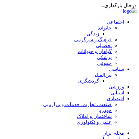
درحال بارگذاری...
اجتماعی
خانواده
زندگی
فرهنگ و سرگرمی
تحصیلی
گیاهان و حیوانات
پزشکی
حقوقی
سیاسی
بین‌المللی
گردشگری
ورزشی
استانی
اقتصادی
صنعت، تجارت، خدمات و بازاریابی
خودرو
ساختمان و املاک
علمی و تکنولوژی
مجله ایران
تماس با ما