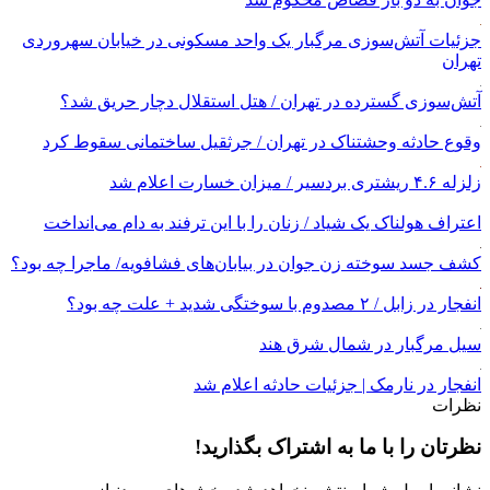
جزئیات آتش‌سوزی مرگبار یک واحد مسکونی در خیابان سهروردی
تهران
آتش‌سوزی گسترده در تهران / هتل استقلال دچار حریق شد؟
وقوع حادثه وحشتناک در تهران / جرثقیل ساختمانی سقوط کرد
زلزله ۴.۶ ریشتری بردسیر / میزان خسارت اعلام شد
اعتراف هولناک یک شیاد / زنان را با این ترفند به دام می‌انداخت
کشف جسد سوخته زن جوان در بیابان‌های فشافویه/ ماجرا چه بود؟
انفجار در زابل / ۲ مصدوم با سوختگی شدید + علت چه بود؟
سیل مرگبار در شمال شرق هند
انفجار در نارمک | جزئیات حادثه اعلام شد
نظرات
نظرتان را با ما به اشتراک بگذارید!