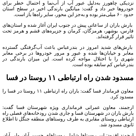
نزدیکی چاهورز به‌دلیل عبور آب از آب‌نما و احتمال خطر برای
خودرو‌ها خبر داد و گفت: میانگین بارندگی اخیر در سطح استان
حدود ۶۰ میلی‌متر بوده و به‌جز این محور، سایر راه‌ها باز است.
بارش باران از ساعاتی پیش در جنوب ایران آغاز شده و استان‌های
فارس، بوشهر، هرمزگان، کرمان و جزیره‌های قشم و هرمز تحت
تاثیر قرار گرفته‌اند.
بارش‌های شدید امروز در بندرعباس باعث آب‌گرفتگی گسترده
معابر و خیابان‌ها شده و عبور و مرور خودرو‌ها در برخی معابر
شهری را با اختلال مواجه کرده است. این میزان بارندگی در
بندرعباس کم سابقه بوده است.
مسدود شدن راه ارتباطی ۱۱ روستا در فسا
معاون فرماندار فسا گفت: باران راه ارتباطی ۱۱ روستا در فسا را
مسدود کرد.
ارجمند، معاون عمرانی فرمانداری ویژه شهرستان فسا گفت:
بارش باران در شهرستان فسا و جاری شدن رودخانه‌های فصلی راه
ارتباطی روستای مقابری به طرف روستا‌های منطقه جنگل تا اطلاع
ثانوی مسدود شد.
ارجمند افزود: این روستا‌ها شامل روستا‌های حسین آباد، ولی آباد،