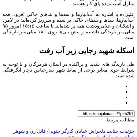
منازل آسیب‌دیده پای کار هستند.
علیزاده با اشاره به آب‌انبار‌ها و سد‌ها و بند‌های خاکی افزود: همه
آب‌انبارها، سد‌ها و بند‌های خاکی پر شده و سرریز کرده‌اند؛ در لامرد
و اشکنان و علامرودشت همه پر شده‌اند. تا ساعت ۱۵:۱۵ امروز ۹۵
میلی‌متر بارندگی داشتیم و پیش‌بینی‌ها روی ۱۸۰ میلی‌متر بارندگی
است.
اسکله شهید رجایی زیر آب رفت
طی بارندگی‌های شدید و پراکنده در استان هرمزگان و با توجه به
شرایط جوی معابر برخی از نقاط شهر بندرعباس دچار آبگرفتگی
شده است.
مطالب مرتبط
جزئیات جنایت دلخراش خیابان کارگر جنوبی/ قاتل زن و شوهر
جوان به دو بار قصاص محکوم شد