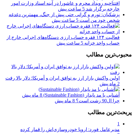
افتتاحیه رویداد محرم و عاشورا در آینه اسناد وزارت امور
خارجه برگزار شد
5 ساعت پیش
پزشکیان: تورم و گرانی حتی پیش از جنگ، مهمترین دغدغه
شخص خود من است
5 ساعت پیش
فعالیت ۱۲۴ فقره حساب ارزی دستگاه‌های اجرایی خارج از
حساب واحد خزانه
5 ساعت پیش
محبوب‌ترین مطالب
اولین واکنش بازار ارز به توافق ایران و آمریکا؛ دلار بالا رفت
2 ماه پیش
آشنایی با مد پایدار (Sustainable Fashion)
8 ماه پیش
چرا ال90 زشت است؟
8 ماه پیش
پربحث‌ترین مطالب
1
مدیرعامل فورد: اروپا خودروسازی‌اش را قمار کرده