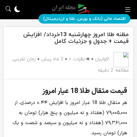
اقتصاد مالی (بانک و بورس، طلا و ارزدیجیتال)
مظنه طلا امروز چهارشنبه 13خرداد/ افزایش
قیمت + جدول و جزئیات کامل
اکوایران
نظرات:
۰
2 ماه پیش
زمان تقریبی
مطالعه: 2 دقیقه
قیمت مثقال طلا 18 عیار امروز
هر مثقال طلا 18 عیار امروز با افزایش ۰.۴۴ درصدی، از
۷۹,۰۰۵,۰۰۰ (هفتاد و نه میلیون و پنج هزار) تومان به
۷۹,۳۶۱,۰۰۰ (هفتاد و نه میلیون و سیصد و شصت و یک
هزار) تومان رسید.