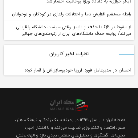
«باقر خرازی» به دادگاه ویژه روحانیت احضار شد
رابطه مستقیم افزایش دما و اختلالات رفتاری در کودکان و نوجوانان
از سقوط در QS تا حذف از تایمز، وقتی سیاست دانشگاه را قربانی
می‌کند/ روایت حذف دانشگاه‌های ایران از رتبه‌بندی‌های جهانی
نظرات اخیر کاربران
احسان
در
مدیرعامل فورد: اروپا خودروسازی‌اش را قمار کرده
«مجله ایران» از سال ۱۳۹۵ در زمینه سبک زندگی، فرهنگ، هنر،
سفر، اقتصاد و تکنولوژی فعالیت می‌کند و با انتشار اخبار،
تجربه‌ها، گفتگوها و تحلیل‌های معتبر، دیدی تازه و الهام‌بخش