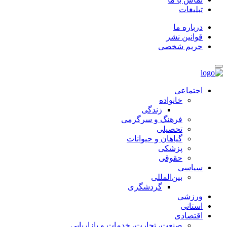
تبلیغات
درباره ما
قوانین نشر
حریم شخصی
اجتماعی
خانواده
زندگی
فرهنگ و سرگرمی
تحصیلی
گیاهان و حیوانات
پزشکی
حقوقی
سیاسی
بین‌المللی
گردشگری
ورزشی
استانی
اقتصادی
صنعت، تجارت، خدمات و بازاریابی