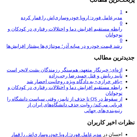
1
مدیرعامل فورد: اروپا خودروسازی‌اش را قمار کرده
0
رابطه مستقیم افزایش دما و اختلالات رفتاری در کودکان و
نوجوانان
0
رشد قیمت خودرو در میانه آذر؛ مونتاژی‌ها پیشتاز افزایش‌ها
جدیدترین مطالب
اژه‌ای: خبرنگار متعهد، هم‌سنگر رزمندگان پشت لانچر است
تأیید ربایش و قتل حمیدرضا رجب‌زاده
«باقر خرازی» به دادگاه ویژه روحانیت احضار شد
رابطه مستقیم افزایش دما و اختلالات رفتاری در کودکان و
نوجوانان
از سقوط در QS تا حذف از تایمز، وقتی سیاست دانشگاه را
قربانی می‌کند/ روایت حذف دانشگاه‌های ایران از
رتبه‌بندی‌های جهانی
نظرات اخیر کاربران
احسان
در
مدیرعامل فورد: اروپا خودروسازی‌اش را قمار