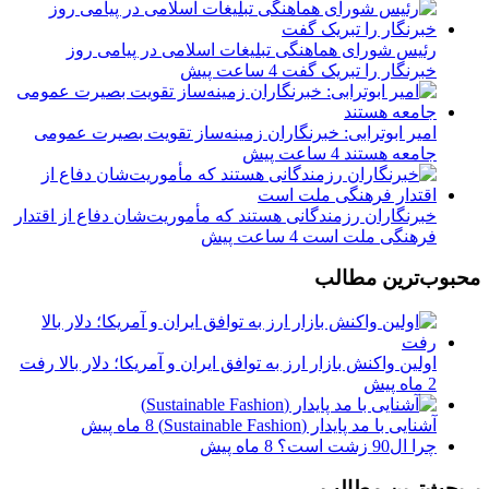
رئیس شورای هماهنگی تبلیغات اسلامی در پیامی روز
خبرنگار را تبریک گفت
4 ساعت پیش
امیر ابوترابی: خبرنگاران زمینه‌ساز تقویت بصیرت عمومی
جامعه هستند
4 ساعت پیش
خبرنگاران رزمندگانی هستند که مأموریت‌شان دفاع از اقتدار
فرهنگی ملت است
4 ساعت پیش
محبوب‌ترین مطالب
اولین واکنش بازار ارز به توافق ایران و آمریکا؛ دلار بالا رفت
2 ماه پیش
آشنایی با مد پایدار (Sustainable Fashion)
8 ماه پیش
چرا ال90 زشت است؟
8 ماه پیش
پربحث‌ترین مطالب