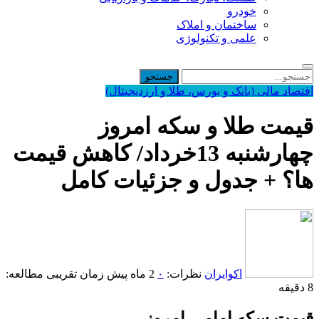
خودرو
ساختمان و املاک
علمی و تکنولوژی
اقتصاد مالی (بانک و بورس، طلا و ارزدیجیتال)
قیمت طلا و سکه امروز
چهارشنبه 13خرداد/ کاهش قیمت
ها؟ + جدول و جزئیات کامل
اکوایران
نظرات:
۰
2 ماه پیش
زمان تقریبی مطالعه:
8 دقیقه
قیمت سکه امامی امروز