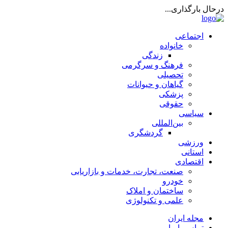
درحال بارگذاری...
اجتماعی
خانواده
زندگی
فرهنگ و سرگرمی
تحصیلی
گیاهان و حیوانات
پزشکی
حقوقی
سیاسی
بین‌المللی
گردشگری
ورزشی
استانی
اقتصادی
صنعت، تجارت، خدمات و بازاریابی
خودرو
ساختمان و املاک
علمی و تکنولوژی
مجله ایران
تماس با ما