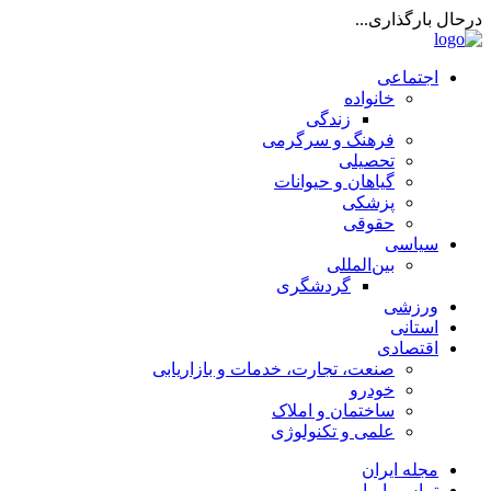
درحال بارگذاری...
اجتماعی
خانواده
زندگی
فرهنگ و سرگرمی
تحصیلی
گیاهان و حیوانات
پزشکی
حقوقی
سیاسی
بین‌المللی
گردشگری
ورزشی
استانی
اقتصادی
صنعت، تجارت، خدمات و بازاریابی
خودرو
ساختمان و املاک
علمی و تکنولوژی
مجله ایران
تماس با ما