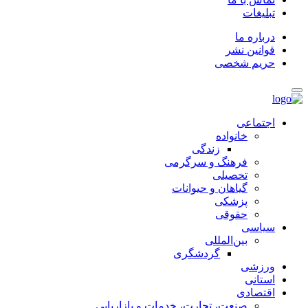
تبلیغات
درباره ما
قوانین نشر
حریم شخصی
اجتماعی
خانواده
زندگی
فرهنگ و سرگرمی
تحصیلی
گیاهان و حیوانات
پزشکی
حقوقی
سیاسی
بین‌المللی
گردشگری
ورزشی
استانی
اقتصادی
صنعت، تجارت، خدمات و بازاریابی