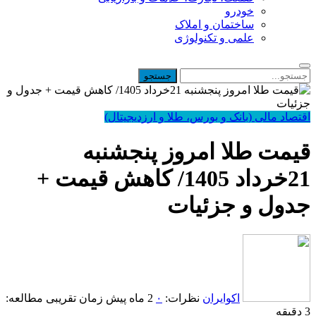
خودرو
ساختمان و املاک
علمی و تکنولوژی
اقتصاد مالی (بانک و بورس، طلا و ارزدیجیتال)
قیمت طلا امروز پنجشنبه
21خرداد 1405/ کاهش قیمت +
جدول و جزئیات
اکوایران
نظرات:
۰
2 ماه پیش
زمان تقریبی مطالعه:
3 دقیقه