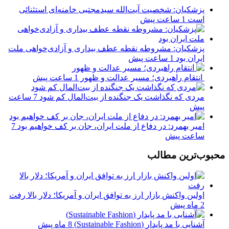
پزشکیان: شخصیت آیت‌الله سیدمجتبی خامنه‌ای استثنائی
است
1 ساعت پیش
پزشکیان: مشروطه نقطه عطف بیداری و آزادی‌خواهی ملت
ایران بود
1 ساعت پیش
انتقام راهبردی؛ مسیر عدالت و ظهور
1 ساعت پیش
مردی که نگذاشت یک جنگنده از بیت‌المال کم شود
7 ساعت
پیش
امیر بهمرد: در دفاع از ملت ایران، جان بر کف خواهیم بود
7
ساعت پیش
محبوب‌ترین مطالب
اولین واکنش بازار ارز به توافق ایران و آمریکا؛ دلار بالا رفت
2 ماه پیش
آشنایی با مد پایدار (Sustainable Fashion)
8 ماه پیش