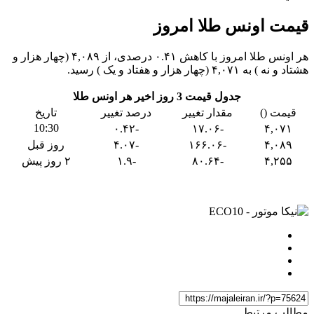
قیمت اونس طلا امروز
هر اونس طلا امروز با کاهش ۰.۴۱ درصدی، از ۴,۰۸۹ (چهار هزار و
هشتاد و نه ) به ۴,۰۷۱ (چهار هزار و هفتاد و یک ) رسید.
جدول قیمت 3 روز اخیر هر اونس طلا
قیمت ()
مقدار تغییر
درصد تغییر
تاریخ
10:30
-۰.۴۲
-۱۷.۰۶
۴,۰۷۱
۴,۰۸۹
-۱۶۶.۰۶
-۴.۰۷
روز قبل
۴,۲۵۵
-۸۰.۶۴
-۱.۹
۲ روز پیش
مطالب مرتبط