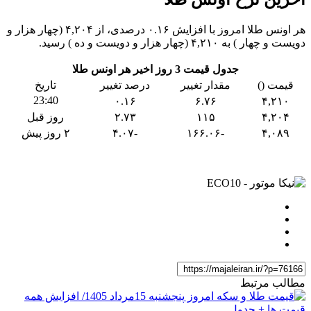
هر اونس طلا امروز با افزایش ۰.۱۶ درصدی، از ۴,۲۰۴ (چهار هزار و
دویست و چهار ) به ۴,۲۱۰ (چهار هزار و دویست و ده ) رسید.
جدول قیمت 3 روز اخیر هر اونس طلا
قیمت ()
مقدار تغییر
درصد تغییر
تاریخ
23:40
۰.۱۶
۶.۷۶
۴,۲۱۰
۴,۲۰۴
۱۱۵
۲.۷۳
روز قبل
۴,۰۸۹
-۱۶۶.۰۶
-۴.۰۷
۲ روز پیش
مطالب مرتبط