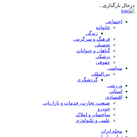
درحال بارگذاری...
اجتماعی
خانواده
زندگی
فرهنگ و سرگرمی
تحصیلی
گیاهان و حیوانات
پزشکی
حقوقی
سیاسی
بین‌المللی
گردشگری
ورزشی
استانی
اقتصادی
صنعت، تجارت، خدمات و بازاریابی
خودرو
ساختمان و املاک
علمی و تکنولوژی
مجله ایران
تماس با ما