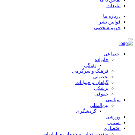
تبلیغات
درباره ما
قوانین نشر
حریم شخصی
اجتماعی
خانواده
زندگی
فرهنگ و سرگرمی
تحصیلی
گیاهان و حیوانات
پزشکی
حقوقی
سیاسی
بین‌المللی
گردشگری
ورزشی
استانی
اقتصادی
صنعت، تجارت، خدمات و بازاریابی