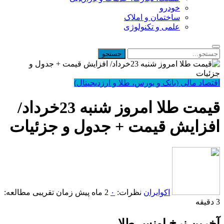
خودرو
ساختمان و املاک
علمی و تکنولوژی
اقتصاد مالی (بانک و بورس، طلا و ارزدیجیتال)
قیمت طلا امروز شنبه 23خرداد/
افزایش قیمت + جدول و جزئیات
اکوایران
نظرات:
۰
2 ماه پیش
زمان تقریبی مطالعه:
3 دقیقه
آخرین نرخ اونس طلا