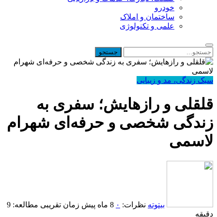
خودرو
ساختمان و املاک
علمی و تکنولوژی
سبک زندگی، مد و زیبایی
قلقلی و رازهایش؛ سفری به
زندگی شخصی و حرفه‌ای شهرام
لاسمی
بیتوته
نظرات:
۰
8 ماه پیش
زمان تقریبی مطالعه: 9
دقیقه