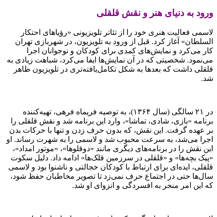
ورود به دنیای هنر و نقش قلقلی
لاسمی فعالیت هنری خود را از تئاتر تلویزیونی «رؤیاهای احتکار
السلطان» آغاز کرد. قبل از ورود به تلویزیون، در شهربازی تهران
کار می‌کرد و نمایش‌های کمدی برای کودکان و نوجوانان اجرا
می‌نمود. شخصیتی که در آن نمایش‌ها ایفا می‌کرد، شباهت زیادی به
قلقلی داشت که بعدها به شکل تکامل‌یافته‌تری در تلویزیون ظاهر
شد.
در ۲۱ سالگی (سال ۱۳۶۴)، به توصیه فریماه فرهی، تهیه‌کننده
برنامه «بازی، شادی، تماشا»، وارد این برنامه شد و نقش قلقلی را
بر عهده گرفت. این نقش، که بدون حرف زدن و تنها با حرکات بدن
اجرا می‌شد، به سرعت محبوب شد و لاسمی را به شهرت رساند. او
این نقش را در برنامه‌های دیگری مانند «دوقلوها»، «موتور امداد»،
«پیک بچه‌ها» و «قلقلی در سرزمین قلک‌ها» ادامه داد. دلیل سکوت
قلقلی، ایده‌ای برای ارتباط با کودکان خجالتی و ناشنوا بود و لاسمی
سال‌ها حتی در اجتماع حرف نمی‌زد تا تصویر مخاطبان حفظ شود،
که این امر منجر به افسردگی و انزوای او شد.