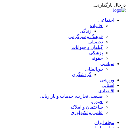
درحال بارگذاری...
اجتماعی
خانواده
زندگی
فرهنگ و سرگرمی
تحصیلی
گیاهان و حیوانات
پزشکی
حقوقی
سیاسی
بین‌المللی
گردشگری
ورزشی
استانی
اقتصادی
صنعت، تجارت، خدمات و بازاریابی
خودرو
ساختمان و املاک
علمی و تکنولوژی
مجله ایران
تماس با ما