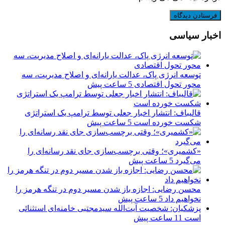
اخبار سیاسی
توسعه انرژی پاک، عدالت یارانه‌ای و اصلاح مدیریت، سه
محور تحول اقتصادی
5 ساعت پیش
قالیباف: انتشار اخبار جعلی توسط ترامپ یک استراتژی
شکست خورده است
5 ساعت پیش
«کشمیری»؛ وقتی برچسب‌سازی جای نقد رسانه‌ای را
می‌گیرد
5 ساعت پیش
محسن رضایی: اجازه باز شدن مسیر دوم در تنگه هرمز را
نخواهیم داد
5 ساعت پیش
پزشکیان: شخصیت آیت‌الله سیدمجتبی خامنه‌ای استثنائی
است
11 ساعت پیش