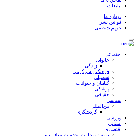
تبلیغات
درباره ما
قوانین نشر
حریم شخصی
اجتماعی
خانواده
زندگی
فرهنگ و سرگرمی
تحصیلی
گیاهان و حیوانات
پزشکی
حقوقی
سیاسی
بین‌المللی
گردشگری
ورزشی
استانی
اقتصادی
صنعت، تجارت، خدمات و بازاریابی