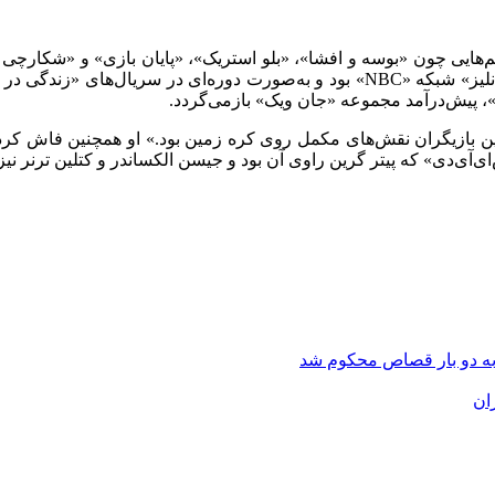
یلم‌هایی چون «بوسه و افشا»، «بلو استریک»، «پایان بازی» و «شکارچ
»، پیش‌درآمد مجموعه «جان ویک» بازمی‌گردد.
هترین بازیگران نقش‌های مکمل روی کره زمین بود.» او همچنین فاش کر
آی‌دی» که پیتر گرین راوی آن بود و جیسن الکساندر و کتلین ترنر نیز
به دو بار قصاص محکوم شد
ان