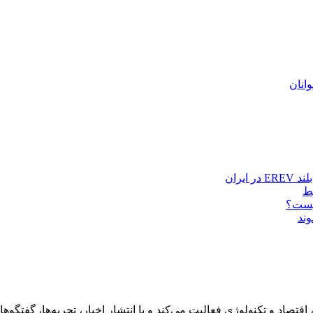
انان
چیست؟
ند
رهنگ، هنر، سفر، اقتصاد و تکنولوژی فعالیت می‌کند و با انتشار اخبار، تجربه‌ها،