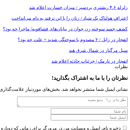
زلزله ۴.۶ ریشتری بردسیر / میزان خسارت اعلام شد
اعتراف هولناک یک شیاد / زنان را با این ترفند به دام می‌انداخت
کشف جسد سوخته زن جوان در بیابان‌های فشافویه/ ماجرا چه بود؟
انفجار در زابل / ۲ مصدوم با سوختگی شدید + علت چه بود؟
سیل مرگبار در شمال شرق هند
انفجار در نارمک | جزئیات حادثه اعلام شد
نظرات
نظرتان را با ما به اشتراک بگذارید!
نشانی ایمیل شما منتشر نخواهد شد.
بخش‌های موردنیاز علامت‌گذاری 
ذخیره نام، ایمیل و وبسایت من در مرورگر برای زمانی که دوباره 