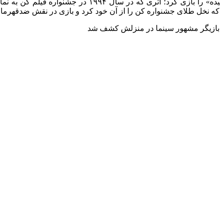
به گزارش ددلاین، گرین در سال ۱۹۹۳ نقش اصلی فیلم «تمیز
 که نخل طلای جشنواره کن را از آن خود کرد و بازی در نقش ضدقهرما