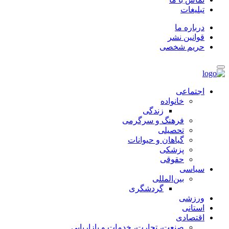
تبلیغات
درباره ما
قوانین نشر
حریم شخصی
اجتماعی
خانواده
زندگی
فرهنگ و سرگرمی
تحصیلی
گیاهان و حیوانات
پزشکی
حقوقی
سیاسی
بین‌المللی
گردشگری
ورزشی
استانی
اقتصادی
صنعت، تجارت، خدمات و بازاریابی