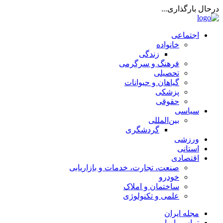
درحال بارگذاری...
اجتماعی
خانواده
زندگی
فرهنگ و سرگرمی
تحصیلی
گیاهان و حیوانات
پزشکی
حقوقی
سیاسی
بین‌المللی
گردشگری
ورزشی
استانی
اقتصادی
صنعت، تجارت، خدمات و بازاریابی
خودرو
ساختمان و املاک
علمی و تکنولوژی
مجله ایران
تماس با ما