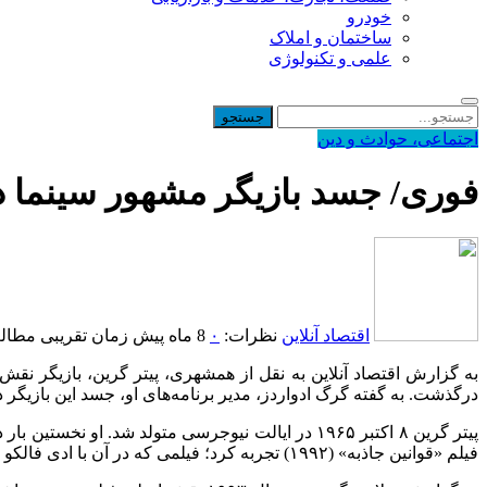
خودرو
ساختمان و املاک
علمی و تکنولوژی
اجتماعی، حوادث و دین
فوری/ جسد بازیگر مشهور سینما
اقتصاد آنلاین
نظرات:
۰
8 ماه پیش
زمان تقریبی مطالعه: 1 د
درگذشت. به گفته گرگ ادواردز، مدیر برنامه‌های او، جسد این بازیگر
فیلم «قوانین جاذبه» (۱۹۹۲) تجربه کرد؛ فیلمی که در آن با ادی فالکو هم‌بازی بود.