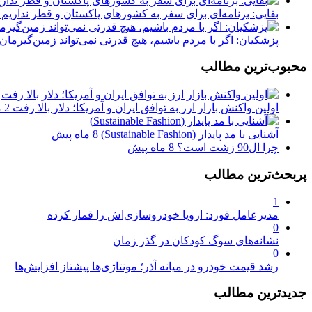
بقایی: برنامه‌ای برای سفر به کشورهای پاکستان و قطر نداریم
پزشکیان: اگر با مردم باشیم، هیچ قدرتی نمی‌تواند زمین‌گیرمان
محبوب‌ترین مطالب
اولین واکنش بازار ارز به توافق ایران و آمریکا؛ دلار بالا رفت
2 ماه پیش
آشنایی با مد پایدار (Sustainable Fashion)
8 ماه پیش
چرا ال90 زشت است؟
8 ماه پیش
پربحث‌ترین مطالب
1
مدیرعامل فورد: اروپا خودروسازی‌اش را قمار کرده
0
نشانه‌های سوگ کودکان در گذر زمان
0
رشد قیمت خودرو در میانه آذر؛ مونتاژی‌ها پیشتاز افزایش‌ها
جدیدترین مطالب