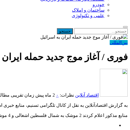
خودرو
ساختمان و املاک
علمی و تکنولوژی
بین‌المللی
فوری / آغاز موج جدید حمله ایران 
اقتصاد آنلاین
نظرات:
۰
2 ماه پیش
زمان تقریبی مطالعه: 1 د
به گزارش اقتصادآنلاین به نقل از کانال تلگرامی تسنیم، منابع خبری اسرائیل از شلیک ۶ موشک از ایران
منابع مذکور اعلام کردند 2 موشک به شمال فلسطین اشغالی و 4 موشک به تل‌آویو و مرکز فلسطین اشغالی شلیک شده است.