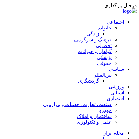
درحال بارگذاری...
اجتماعی
خانواده
زندگی
فرهنگ و سرگرمی
تحصیلی
گیاهان و حیوانات
پزشکی
حقوقی
سیاسی
بین‌المللی
گردشگری
ورزشی
استانی
اقتصادی
صنعت، تجارت، خدمات و بازاریابی
خودرو
ساختمان و املاک
علمی و تکنولوژی
مجله ایران
تماس با ما