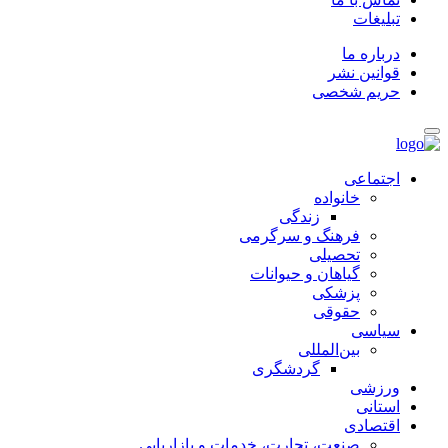
تبلیغات
درباره ما
قوانین نشر
حریم شخصی
اجتماعی
خانواده
زندگی
فرهنگ و سرگرمی
تحصیلی
گیاهان و حیوانات
پزشکی
حقوقی
سیاسی
بین‌المللی
گردشگری
ورزشی
استانی
اقتصادی
صنعت، تجارت، خدمات و بازاریابی