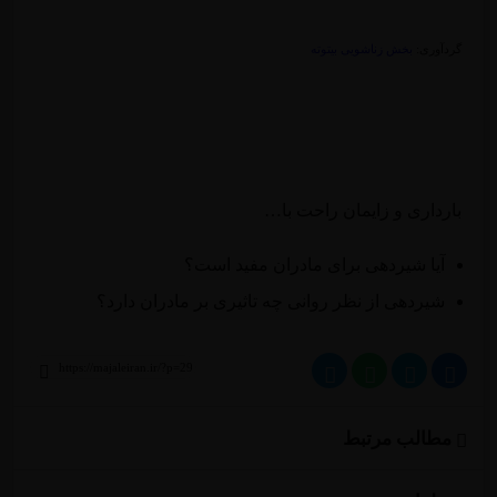
گردآوری:
بخش زناشویی بیتوته
بارداری و زایمان راحت با…
آیا شیردهی برای مادران مفید است؟
شیردهی از نظر روانی چه تاثیری بر مادران دارد؟
مطالب مرتبط