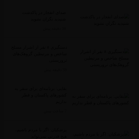
صدای انفجار در پاکدشت
شنیدید نگران نشوید
38 دقیقه پیش
دستگیری ۸ نفر از اشرار مسلح
شاخص و مرتبطین گروهک‌های
تروریستی
38 دقیقه پیش
بقایی: برنامه‌ای برای سفر به
کشورهای پاکستان و قطر
نداریم
7 ساعت پیش
پزشکیان: اگر با مردم باشیم،
هیچ قدرتی نمی‌تواند