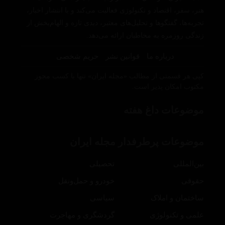
هنر، سفر، اقتصاد و تکنولوژی فعالیت می‌کند و با انتشار اخبار،
تجربه‌ها، گفتگوها و تحلیل‌های معتبر، دیدی تازه و الهام‌بخش از
زندگی روزمره به مخاطبان ارائه می‌دهد.
درباره ما
قوانین نشر
حریم شخصی
کپی هر قسمتی از مطالب «مجله ایران» تنها با کسب مجوز
مکتوب امکان پذیر است.
موضوعات داغ هفته
موضوعات پرطرفدار مجله ایران
بین‌المللی
تحصیلی
حقوقی
خودرو و حمل‌و‌نقل
ساختمان و املاک
سیاسی
علمی و تکنولوژی
گردشگری و مهاجرت