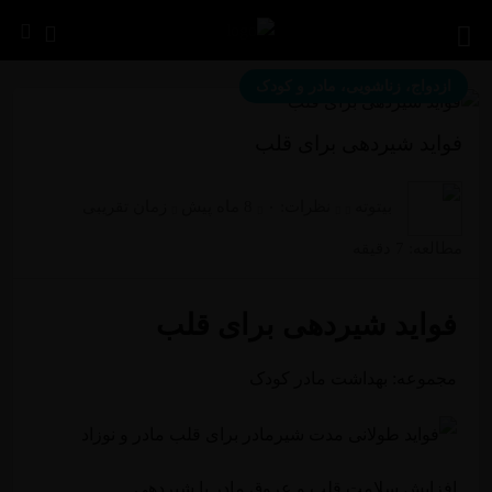
ازدواج، زناشویی، مادر و کودک
فواید شیردهی برای قلب
بیتوته
نظرات:
۰
8 ماه پیش
زمان تقریبی
مطالعه: 7 دقیقه
فواید شیردهی برای قلب
مجموعه: بهداشت مادر کودک
افزایش سلامت قلب و عروق مادر با شیردهی