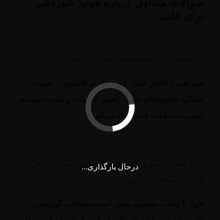
سوالات متداول درباره فواید شیردهی
برای قلب
1. شیردهی چگونه به سلامت قلب کمک می‌کند؟
شیردهی با کاهش فشار خون، کنترل کلسترول، تقویت
عملکرد ماهیچه‌های قلبی، کاهش التهابات، و تقویت سیستم
ایمنی، به سلامت قلب کمک می‌کند.
2. آیا مصرف شیر و محصولات لبنیاتی مناسب برای افرادی
درحال بارگذاری...
با لبنیات متحملی (لاکتوز ناتوان) است؟
افراد با لبنیات متحملی ممکن است مشکلات گوارشی
داشته باشند و نباید محصولات لبنیاتی را مصرف کنند. برای