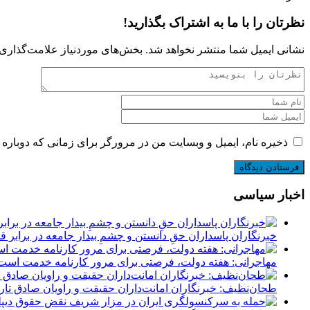
نظرتان را با ما به اشتراک بگذارید!
نشانی ایمیل شما منتشر نخواهد شد.
بخش‌های موردنیاز علامت‌گذاری 
ذخیره نام، ایمیل و وبسایت من در مرورگر برای زمانی که دوباره 
اخبار سیاسی
‏خبرنگاران پاسداران حقِ دانستن و چشمِ بیدار جامعه در برابر
مهاجرانی: هفته دولت، فرصتی برای مرور کارنامه خدمت اس
طحان‌نظیف: خبرنگاران امانت‌داران حقیقت و راویان صادق تاری