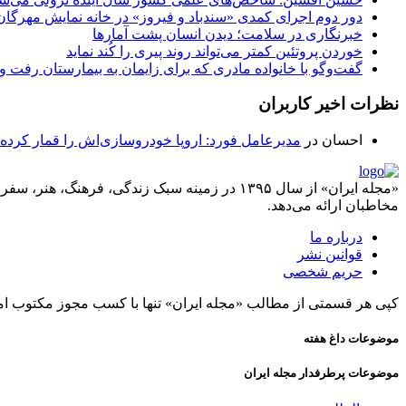
دور دوم اجرای کمدی «سندباد و فیروز» در خانه نمایش مهرگان
خبرنگاری در سلامت؛ دیدن انسان پشت آمارها
خوردن پروتئین کمتر می‌تواند روند پیری را کُند نماید
گفت‌وگو با خانواده مادری که برای زایمان به بیمارستان رفت و ز
نظرات اخیر کاربران
احسان
در
مدیرعامل فورد: اروپا خودروسازی‌اش را قمار کرده
«مجله ایران» از سال ۱۳۹۵ در زمینه سبک زندگی، ف
مخاطبان ارائه می‌دهد.
درباره ما
قوانین نشر
حریم شخصی
کپی هر قسمتی از مطالب «مجله ایران» تنها با کسب مجوز مکتوب ام
موضوعات داغ هفته
موضوعات پرطرفدار مجله ایران