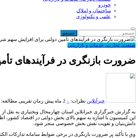
خودرو
ساختمان و املاک
علمی و تکنولوژی
صنعت، تجارت، خدمات و بازاریابی
ضرورت بازنگری در فرآیندهای تأم
خبرآنلاین
نظرات:
۰
2 ماه پیش
زمان تقریبی مطالعه: 1 دقیقه
به گزارش خبرگزاری خبرانلاین استان چهارمحال وبختیاری به نقل از ر
این کمیسیون با اشاره به سهم بالای بخش دولتی در اقتصاد کشور، اظه
دانش‌بنیان و تقویت نقش بخش خصوصی منجر شود.
وی با تأکید بر ضرورت بازنگری در برخی ضوابط سامانه تدارکات الکتر