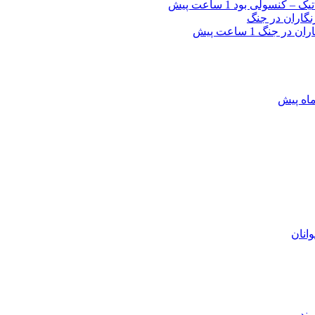
یک – کنسولی بود
1 ساعت پیش
اران در جنگ
1 ساعت پیش
انان
ند