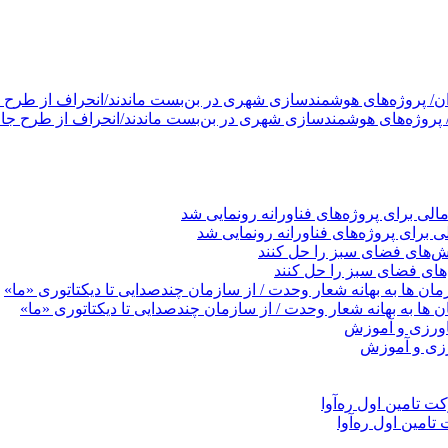
های هوشمندسازی شهری در بن‌بست ماندند/انحراف از طرح جامع ۱۳۸۶ به کشور آسیب
ی برای پروژه‌های فناورانه رونمایی شد
های فضای سبز را حل کنند
ان ها به بهانه شعار وحدت / از سازمان چندصدایی تا دیکتاتوری «ما»
ورزی و آموزش
امین اول ره‌آوا