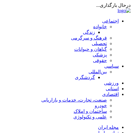
درحال بارگذاری...
اجتماعی
خانواده
زندگی
فرهنگ و سرگرمی
تحصیلی
گیاهان و حیوانات
پزشکی
حقوقی
سیاسی
بین‌المللی
گردشگری
ورزشی
استانی
اقتصادی
صنعت، تجارت، خدمات و بازاریابی
خودرو
ساختمان و املاک
علمی و تکنولوژی
مجله ایران
تماس با ما