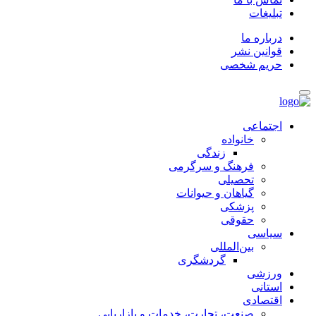
تبلیغات
درباره ما
قوانین نشر
حریم شخصی
اجتماعی
خانواده
زندگی
فرهنگ و سرگرمی
تحصیلی
گیاهان و حیوانات
پزشکی
حقوقی
سیاسی
بین‌المللی
گردشگری
ورزشی
استانی
اقتصادی
صنعت، تجارت، خدمات و بازاریابی