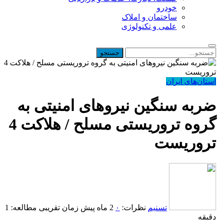
خودرو
ساختمان و املاک
علمی و تکنولوژی
استان‌های ایران
ضربه سنگین نیروهای امنیتی به
گروه تروریستی مسلح / هلاکت 4
تروریست
تسنیم
نظرات:
۰
2 ماه پیش
زمان تقریبی مطالعه: 1
دقیقه