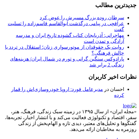
جدیدترین مطالب
سرطان روده بزرگ مسیرش را عوض کرد
عراقچی در پیامی درگذشت ابوالقاسم قاسم‌زاده را تسلیت
گفت
مهاجرانی: آذربایجان کتاب گشوده تاریخ ایران و مدرسه
آزادگی و تمدن است
روایت یک حقوقدان از موتورسواری زنان؛ استقلال در تردد یا
چالش فرهنگی؟
پارادوکس سنگین گرانی و تورم در شمال ایران/ هزینه‌های
زندگی 2 برابر ‌شد
نظرات اخیر کاربران
احسان
در
مدیرعامل فورد: اروپا خودروسازی‌اش را قمار
کرده
«مجله ایران» از سال ۱۳۹۵ در زمینه سبک زندگی، فرهنگ، هنر،
سفر، اقتصاد و تکنولوژی فعالیت می‌کند و با انتشار اخبار، تجربه‌ها،
گفتگوها و تحلیل‌های معتبر، دیدی تازه و الهام‌بخش از زندگی
روزمره به مخاطبان ارائه می‌دهد.