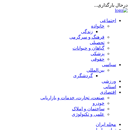
درحال بارگذاری...
اجتماعی
خانواده
زندگی
فرهنگ و سرگرمی
تحصیلی
گیاهان و حیوانات
پزشکی
حقوقی
سیاسی
بین‌المللی
گردشگری
ورزشی
استانی
اقتصادی
صنعت، تجارت، خدمات و بازاریابی
خودرو
ساختمان و املاک
علمی و تکنولوژی
مجله ایران
تماس با ما