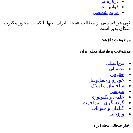
درباره ما
قوانین نشر
حریم شخصی
کپی هر قسمتی از مطالب «مجله ایران» تنها با کسب مجوز مکتوب
امکان پذیر است.
موضوعات داغ هفته
موضوعات پرطرفدار مجله ایران
بین‌المللی
تحصیلی
حقوقی
خودرو و حمل‌و‌نقل
ساختمان و املاک
سیاسی
علمی و تکنولوژی
گردشگری و مهاجرت
گیاهان و حیوانات
ورزشی
اخبار جنجالی مجله ایران