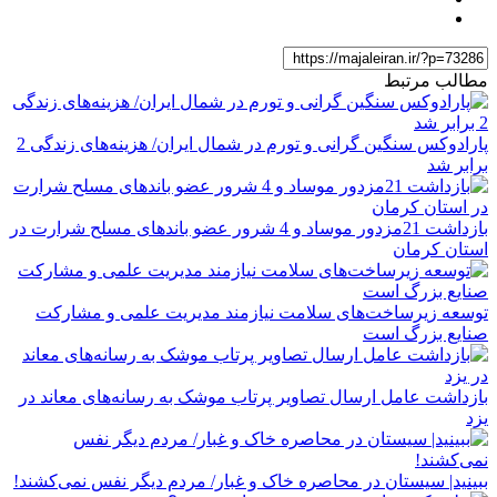
مطالب مرتبط
پارادوکس سنگین گرانی و تورم در شمال ایران/ هزینه‌های زندگی 2
برابر ‌شد
بازداشت 21مزدور موساد و 4 شرور عضو باندهای مسلح شرارت در
استان کرمان
توسعه زیرساخت‌های سلامت نیازمند مدیریت علمی و مشارکت
صنایع بزرگ است
بازداشت عامل ارسال تصاویر پرتاب موشک به رسانه‌های معاند در
یزد
ببینید| سیستان در ‌محاصره خاک و غبار/ مردم دیگر نفس نمی‌کشند!