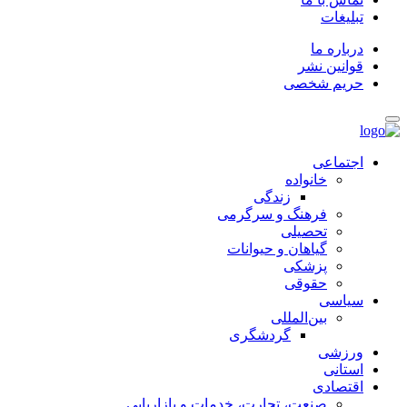
تبلیغات
درباره ما
قوانین نشر
حریم شخصی
اجتماعی
خانواده
زندگی
فرهنگ و سرگرمی
تحصیلی
گیاهان و حیوانات
پزشکی
حقوقی
سیاسی
بین‌المللی
گردشگری
ورزشی
استانی
اقتصادی
صنعت، تجارت، خدمات و بازاریابی