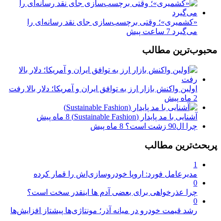
«کشمیری»؛ وقتی برچسب‌سازی جای نقد رسانه‌ای را
می‌گیرد
7 ساعت پیش
محبوب‌ترین مطالب
اولین واکنش بازار ارز به توافق ایران و آمریکا؛ دلار بالا رفت
2 ماه پیش
آشنایی با مد پایدار (Sustainable Fashion)
8 ماه پیش
چرا ال90 زشت است؟
8 ماه پیش
پربحث‌ترین مطالب
1
مدیرعامل فورد: اروپا خودروسازی‌اش را قمار کرده
0
چرا عذرخواهی برای بعضی آدم ها اینقدر سخت است؟
0
رشد قیمت خودرو در میانه آذر؛ مونتاژی‌ها پیشتاز افزایش‌ها