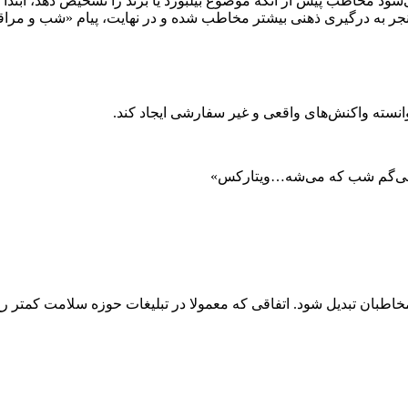
 مخاطب پیش از آنکه موضوع بیلبورد یا برند را تشخیص دهد، ابتدا ح
 منجر به درگیری ذهنی بیشتر مخاطب شده و در نهایت، پیام «شب و م
وانسته واکنش‌های واقعی و غیر سفارشی ایجاد کند.
یتم می‌گم شب که می‌شه…ویتارکس»
مخاطبان تبدیل شود. اتفاقی که معمولا در تبلیغات حوزه سلامت کمتر رخ