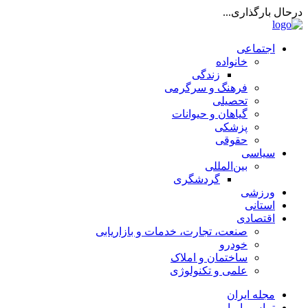
درحال بارگذاری...
اجتماعی
خانواده
زندگی
فرهنگ و سرگرمی
تحصیلی
گیاهان و حیوانات
پزشکی
حقوقی
سیاسی
بین‌المللی
گردشگری
ورزشی
استانی
اقتصادی
صنعت، تجارت، خدمات و بازاریابی
خودرو
ساختمان و املاک
علمی و تکنولوژی
مجله ایران
تماس با ما