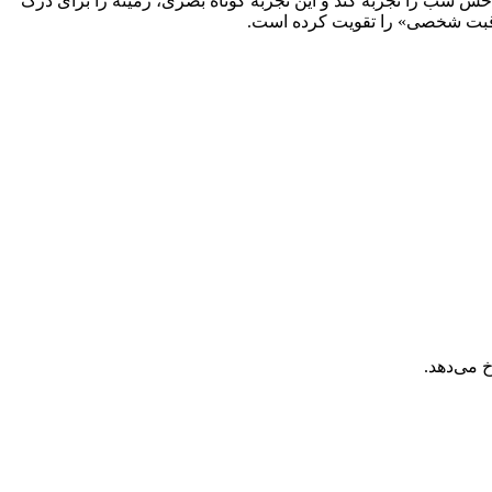
س شب را تجربه کند و این تجربه کوتاه بصری، زمینه را برای درک
راقبت شخصی» را تقویت کرده است.
 می‌دهد.