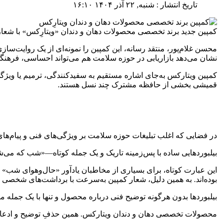
تاریخ انتشار : شنبه, ۲۲ آذر ۱۴۰۴ ۱۶:۱۰
کمپین جدید برند تخصصی محصولات دهان و دندان «ویتارِکس» با شع
محسن غلام‌پور، منتقد رسانه، این کمپین را نمونه‌ای از یک روایت‌
نشان می‌دهد بازاریابی در حوزه سلامت هم می‌تواند احساسی، فرهنگی 
کمپین ویتارکس به‌جای اشاره مستقیم به سفیدکنندگی، ترمیم یا ویژ
قمیشی بخشی از حافظه مشترک چند نسل هستند.
در فضایی که اغلب تبلیغات حوزه سلامت بر ویژگی‌های فنی و پیام‌ها
بیلبوردهایی ساده با پس‌زمینه تاریک و یک جمله کوتاه—«شب که می‌
این عبارت کوتاه، برای بسیاری از مخاطبان یادآور «حال‌وهوای شب» و
بوده‌اند. به همین دلیل، شعار کمپین به‌سرعت با برداشت‌های شخصی
بیلبوردها بدون هرگونه توضیح فنی درباره محصول و تنها با یک جمله
محصولات تخصصی دهان و دندان ویتارکس. همین حذفِ توضیح و ادعا