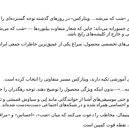
ار «شب که می‌شه… ویتارکس» در روزهای گذشته توجه گسترده‌ای را
سازی جسورانه می‌داند؛ جایی که شعار متفاوت بیلبوردها — «شب که می
و خارج از کلیشه‌های رایج باشد.
گی‌های تخصصی محصول، سراغ یکی از عمیق‌ترین خاطرات جمعی ایرانی‌
ی آموزشی تکیه دارند، ویتارکس مسیر متفاوتی را انتخاب کرده است.
شه…»—بدون اینکه ویژگی محصول را توضیح دهند، توجه رهگذران را جلب
 حتی موسیقی‌های آشنا از خوانندگانی مانند اِبی و سیاوش قمیشی و ت
 و احساسی همراه شده و در شبکه‌های اجتماعی دست‌به‌دست شده‌اند.
 مینیمال، مخاطب را دعوت می‌کنند که میان «شب»، «احساس» و «مراقبت 
، نقطه قوت کمپین است.