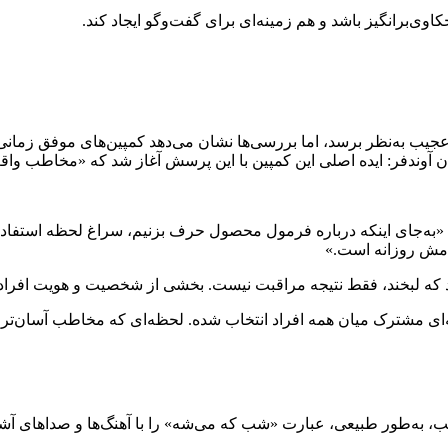
ی‌برانگیز باشد و هم زمینه‌ای برای گفت‌وگو ایجاد کند.
ی عجیب به‌نظر برسد، اما بررسی‌ها نشان می‌دهد کمپین‌های موفق زمان
ان آوند‌فر: ایده اصلی این کمپین با این پرسش آغاز شد که «مخاطب وا
یم «به‌جای اینکه درباره فرمول محصول حرف بزنیم، سراغ لحظه استفاده
رامش روزانه است.»
د که لبخند، فقط نتیجه مراقبت نیست. بخشی از شخصیت و هویت افراد ا
ای مشترک میان همه افراد انتخاب شده. لحظه‌ای که مخاطب آسان‌تر پیا
ب، به‌طور طبیعی، عبارت «شب که می‌شه» را با آهنگ‌ها و صداهای آشنا