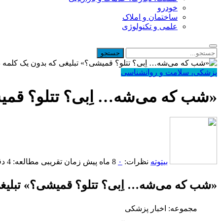
خودرو
ساختمان و املاک
علمی و تکنولوژی
پزشکی، سلامت و روانشناسی
«شب که می‌شه… اِبی؟ تتلو؟ قمیش
بیتوته
نظرات:
۰
8 ماه پیش
زمان تقریبی مطالعه: 4 دقیقه
«شب که می‌شه… اِبی؟ تتلو؟ قمیشی؟» تبلیغ
مجموعه: اخبار پزشکی