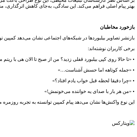
بر اساس نظر کارشناسان تبلیغات محیطی، این نوع طراحی باعث می‌شود
بهتر پیام اصلی فراهم می‌کند. این سادگی، به‌جای کاهش اثرگذاری،
بازخورد مخاطبان
بازنشر تصاویر بیلبوردها در شبکه‌های اجتماعی نشان می‌دهد کمپین ت
برخی کاربران نوشته‌اند:
•
«تا حالا روی کپی بیلبورد قفلی زدید؟ من از صبح تا الان هی با ر
•
«جمله کوتاهه اما حسش آشناست…»
•
«چرا دقیقا لحظه قبل خواب یادم افتاد؟»
•
«من هر بار با صدای یه خواننده می‌خونمش!»
این نوع واکنش‌ها نشان می‌دهد پیام کمپین توانسته به تجربه روزمره 