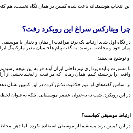
این انتخاب هوشمندانه باعث شده کمپین در همان نگاه نخست، هم کنجکاو
چرا ویتارکس سراغ این رویکرد رفت؟
در نگاه اول شاید ارتباط یک برند مراقبت از دهان و دندان با موسیق
میان خود و مخاطب برسند. به گفته پیام هاخامیان مدیر مارکتینگ ایر
او توضیح می‌دهد:
با مشورت و ایده پردازی تیم داخلی ایران آوند فر به این نتیجه رسید
واقعی را برجسته کنیم. همان زمانی که مراقبت از لبخند بخشی از آ
بر اساس گفته‌های او، تیم خلاقیت تلاش کرده در این کمپین نشان ده
در این رویکرد، شب نه به‌عنوان عنصر موسیقایی، بلکه به‌عنوان لحظه‌
ارتباط موسیقی کجاست؟
در این کمپین برند مستقیما از موسیقی استفاده نکرده. اما ذهن مخاط