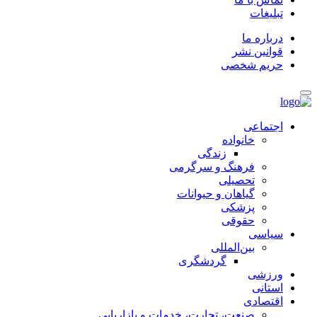
تبلیغات
درباره ما
قوانین نشر
حریم شخصی
اجتماعی
خانواده
زندگی
فرهنگ و سرگرمی
تحصیلی
گیاهان و حیوانات
پزشکی
حقوقی
سیاسی
بین‌المللی
گردشگری
ورزشی
استانی
اقتصادی
صنعت، تجارت، خدمات و بازاریابی