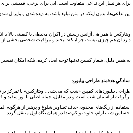
برای هر نسل این تداعی متفاوت است. ابی برای برخی، قمیشی برای بع
این تداعی‌ها، بدون اینکه در متن تبلیغ باشد، به دیده‌شدن و وایرال 
ویتارکس با همراهی آژانس رسش در اکران محیطی با کیفیتی بالا با ات
دارد آن هم چیزی نیست جز اینکه: لبخند و مراقبت شخصی بخشی از ت
به همین دلیل، شعار کمپین نه‌تنها توجه ایجاد کرده، بلکه امکان تف
سادگیِ هدفمندِ طراحی بیلبورد
طراحی بیلبوردهای کمپین «شب که می‌شه… ویتارکس» با تمرکز بر تضا
برگرفته از آسمان شب است و در مقابل، جمله اصلی با نور سفید و فونت
استفاده از رنگ‌های محدود، حذف تصاویر شلوغ و پرهیز از هرگونه ا
احساس شب آرام، خلوت و کم‌صدا در همان نگاه اول منتقل گردد.