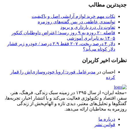
جدیدترین مطالب
نکات مهم خرید لوازم آرایشی اصل و باکیفیت
توانمندی عاطفی در پس گفته‌های روزمره
تفاوت دل درد بارداری و پریود
فاصله ۲۰ روزه به ۹ روز رسید؛ اعتراض داوطلبان کنکور
۱۴۰۵ به نابرابری آموزشی
دلار ۴ درصد ریخت، ۲۰۷ فقط ۲.۹ درصد / خودرو زیر فشار
دلار کوتاه می‌آید؟
نظرات اخیر کاربران
احسان
در
مدیرعامل فورد: اروپا خودروسازی‌اش را قمار
کرده
«مجله ایران» از سال ۱۳۹۵ در زمینه سبک زندگی، فرهنگ، هنر،
سفر، اقتصاد و تکنولوژی فعالیت می‌کند و با انتشار اخبار، تجربه‌ها،
گفتگوها و تحلیل‌های معتبر، دیدی تازه و الهام‌بخش از زندگی
روزمره به مخاطبان ارائه می‌دهد.
درباره ما
قوانین نشر