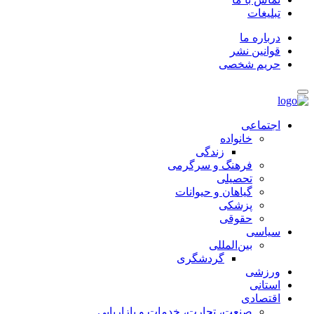
تبلیغات
درباره ما
قوانین نشر
حریم شخصی
اجتماعی
خانواده
زندگی
فرهنگ و سرگرمی
تحصیلی
گیاهان و حیوانات
پزشکی
حقوقی
سیاسی
بین‌المللی
گردشگری
ورزشی
استانی
اقتصادی
صنعت، تجارت، خدمات و بازاریابی