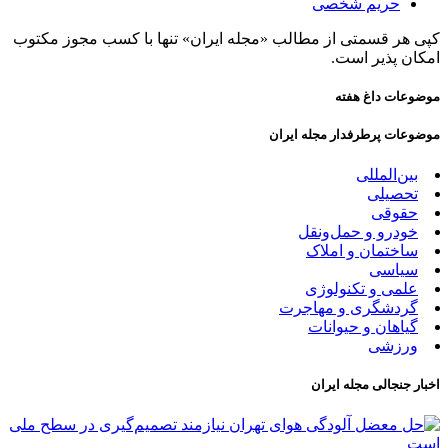
حریم شخصی
کپی هر قسمتی از مطالب «مجله ایران» تنها با کسب مجوز مکتوب
امکان پذیر است.
موضوعات داغ هفته
موضوعات پرطرفدار مجله ایران
بین‌المللی
تحصیلی
حقوقی
خودرو و حمل‌و‌نقل
ساختمان و املاک
سیاسی
علمی و تکنولوژی
گردشگری و مهاجرت
گیاهان و حیوانات
ورزشی
اخبار جنجالی مجله ایران