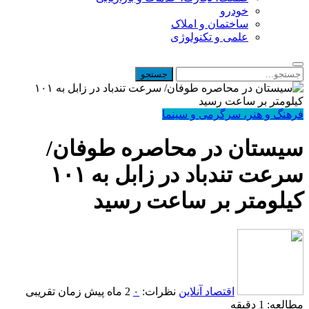
خودرو
ساختمان و املاک
علمی و تکنولوژی
فرهنگ و هنر، سرگرمی و سینما
سیستان در محاصره طوفان/
سرعت تندباد در زابل به ۱۰۱
کیلومتر بر ساعت رسید
اقتصاد آنلاین
نظرات:
۰
2 ماه پیش
زمان تقریبی
مطالعه: 1 دقیقه