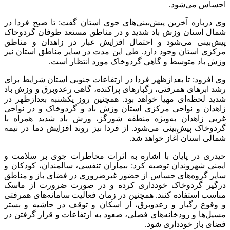
احساس می‌شود.
وی درباره آخرین پیش‌بینی‌های جوی استان گفت: تا صبح فردا در
شمال استان وزش باد شدید و در مناطق مستعد طوفان گردوخاک
پیش‌بینی می‌شود و احتمال افزایش غبار در زاهدان و مناطق
مرکزی استان وجود دارد. طی این مدت در سایر مناطق استان نیز
وزش باد متوسط و گاهی گردوخاک مورد انتظار است.
وی افزود: تا بعدازظهر فردا در ارتفاعات جنوبی استان شرایط برای
رشد ابر‌های همرفتی، رگبار‌های پراکنده، گاهی رعدوبرق و وزش باد
شدید لحظه‌ای مهیا خواهد بود. همچنین روز یکشنبه بعدازظهر در
زاهدان و نواحی مرکزی استان وزش باد و گردوخاک و در نواحی
غربی زاهدان به‌ویژه منطقه شورگز، وزش باد شدید همراه با
گردوخاک پیش‌بینی می‌شود. از فردا نیز روند افزایش دما در نیمه
شمالی استان آغاز خواهد شد.
حیدری در پایان با اشاره به اثرات مخاطرات جوی بر سلامت و
ایمنی شهروندان توصیه کرد: بیماران تنفسی، سالمندان، کودکان و
سایر گروه‌های حساس از حضور غیرضروری در فضای باز و مناطق
درگیر گردوخاک خودداری کرده و در صورت ضرورت از ماسک
مناسب استفاده کنند. همچنین در زمان فعالیت سامانه‌های همرفتی
و وقوع رگبار و رعدوبرق، از اسکان و توقف در حاشیه و بستر
مسیل‌ها و رودخانه‌های فصلی، صعود به ارتفاعات و قرار گرفتن در
فضای باز خودداری شود.