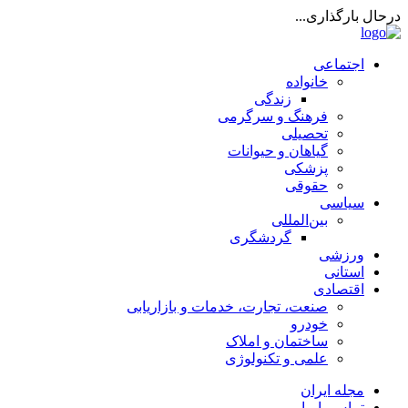
درحال بارگذاری...
اجتماعی
خانواده
زندگی
فرهنگ و سرگرمی
تحصیلی
گیاهان و حیوانات
پزشکی
حقوقی
سیاسی
بین‌المللی
گردشگری
ورزشی
استانی
اقتصادی
صنعت، تجارت، خدمات و بازاریابی
خودرو
ساختمان و املاک
علمی و تکنولوژی
مجله ایران
تماس با ما