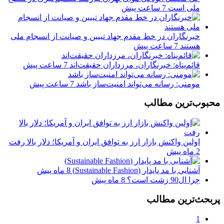
ملی است
7 ساعت پیش
خبرنگاران در خط مقدم جهاد تبیین و صیانت از انسجام ملی
هستند
7 ساعت پیش
قائم‌پناه: ‏خبرنگاران، مرزداران حقیقت‌اند
7 ساعت پیش
مومنی: رسانه می‌تواند امنیت‌ساز باشد
7 ساعت پیش
محبوب‌ترین مطالب
اولین واکنش بازار ارز به توافق ایران و آمریکا؛ دلار بالا رفت
2 ماه پیش
آشنایی با مد پایدار (Sustainable Fashion)
8 ماه پیش
چرا ال90 زشت است؟
8 ماه پیش
پربحث‌ترین مطالب
1