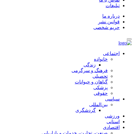
تبلیغات
درباره ما
قوانین نشر
حریم شخصی
اجتماعی
خانواده
زندگی
فرهنگ و سرگرمی
تحصیلی
گیاهان و حیوانات
پزشکی
حقوقی
سیاسی
بین‌المللی
گردشگری
ورزشی
استانی
اقتصادی
صنعت، تجارت، خدمات و بازاریابی