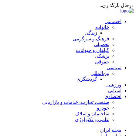
درحال بارگذاری...
اجتماعی
خانواده
زندگی
فرهنگ و سرگرمی
تحصیلی
گیاهان و حیوانات
پزشکی
حقوقی
سیاسی
بین‌المللی
گردشگری
ورزشی
استانی
اقتصادی
صنعت، تجارت، خدمات و بازاریابی
خودرو
ساختمان و املاک
علمی و تکنولوژی
مجله ایران
تماس با ما