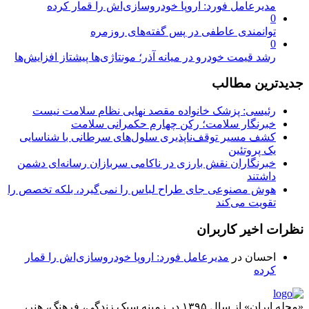
مدیرعامل فورد: اروپا خودروسازی‌اش را قمار کرده
0
توانمندی عاطفی در پس گفته‌های روزمره
0
رشد قیمت خودرو در میانه آذر؛ مونتاژی‌ها پیشتاز افزایش‌ها
جدیدترین مطالب
رئیسی: پزشک خانواده مقصد نهایی نظام سلامت نیست
خبرنگار سلامت؛ رکن چهارم حکمرانی سلامت
کشف مسیر توقف‌ناپذیری سلول‌های سرطانی با شناسایی
یک پروتئین
خبرنگاران نقش بارزی در ناکامی سربازان رسانه‌ای دشمن
داشتند
هوش مصنوعی جای طراح لباس را نمی‌گیرد، بلکه تخصص را
تقویت می‌کند
نظرات اخیر کاربران
احسان
در
مدیرعامل فورد: اروپا خودروسازی‌اش را قمار
کرده
«مجله ایران» از سال ۱۳۹۵ در زمینه سبک زندگی، فرهنگ، هنر،