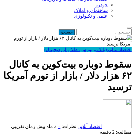
خودرو
ساختمان و املاک
علمی و تکنولوژی
اقتصاد مالی (بانک و بورس، طلا و ارزدیجیتال)
سقوط دوباره بیت‌کوین به کانال
۶۲ هزار دلار / بازار از تورم آمریکا
ترسید
اقتصاد آنلاین
نظرات:
۰
2 ماه پیش
زمان تقریبی
مطالعه: 2 دقیقه