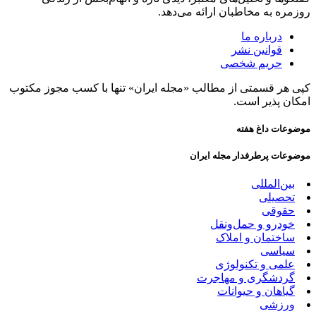
روزمره به مخاطبان ارائه می‌دهد.
درباره ما
قوانین نشر
حریم شخصی
کپی هر قسمتی از مطالب «مجله ایران» تنها با کسب مجوز مکتوب
امکان پذیر است.
موضوعات داغ هفته
موضوعات پرطرفدار مجله ایران
بین‌المللی
تحصیلی
حقوقی
خودرو و حمل‌و‌نقل
ساختمان و املاک
سیاسی
علمی و تکنولوژی
گردشگری و مهاجرت
گیاهان و حیوانات
ورزشی