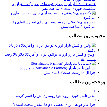
قالیباف: انتشار اخبار جعلی توسط ترامپ یک استراتژی
شکست خورده است
8 ساعت پیش
«کشمیری»؛ وقتی برچسب‌سازی جای نقد رسانه‌ای را
می‌گیرد
8 ساعت پیش
محبوب‌ترین مطالب
اولین واکنش بازار ارز به توافق ایران و آمریکا؛ دلار بالا رفت
2 ماه پیش
آشنایی با مد پایدار (Sustainable Fashion)
8 ماه پیش
چرا ال90 زشت است؟
8 ماه پیش
پربحث‌ترین مطالب
1
مدیرعامل فورد: اروپا خودروسازی‌اش را قمار کرده
0
چرا عذرخواهی برای بعضی آدم ها اینقدر سخت است؟