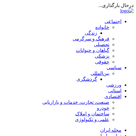
درحال بارگذاری...
اجتماعی
خانواده
زندگی
فرهنگ و سرگرمی
تحصیلی
گیاهان و حیوانات
پزشکی
حقوقی
سیاسی
بین‌المللی
گردشگری
ورزشی
استانی
اقتصادی
صنعت، تجارت، خدمات و بازاریابی
خودرو
ساختمان و املاک
علمی و تکنولوژی
مجله ایران
تماس با ما