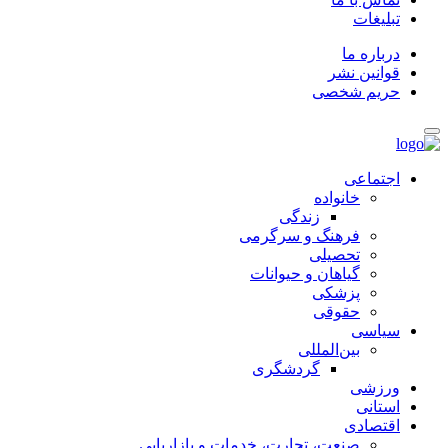
تبلیغات
درباره ما
قوانین نشر
حریم شخصی
اجتماعی
خانواده
زندگی
فرهنگ و سرگرمی
تحصیلی
گیاهان و حیوانات
پزشکی
حقوقی
سیاسی
بین‌المللی
گردشگری
ورزشی
استانی
اقتصادی
صنعت، تجارت، خدمات و بازاریابی