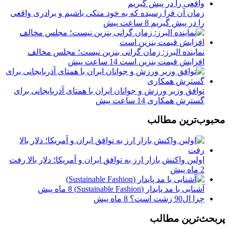
زمان آن فرا رسیده که به خود متکی باشیم و برادری واقعی
را در پیش گیریم
8 ساعت پیش
نماینده البرز: زمان گرانی بنزین نیست؛ مجلس مخالف
افزایش قیمت بنزین است
14 ساعت پیش
توافق وزیر ورزش و جوانان ایران با همتای آذربایجانی برای
گسترش همکاری
14 ساعت پیش
محبوب‌ترین مطالب
اولین واکنش بازار ارز به توافق ایران و آمریکا؛ دلار بالا رفت
2 ماه پیش
آشنایی با مد پایدار (Sustainable Fashion)
8 ماه پیش
چرا ال90 زشت است؟
8 ماه پیش
پربحث‌ترین مطالب