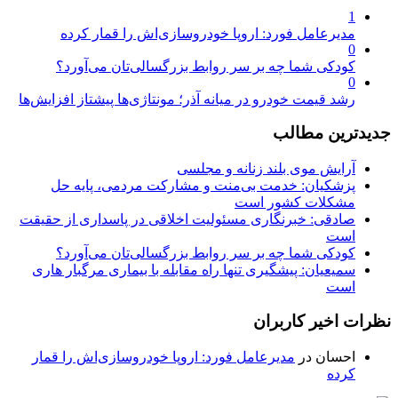
1
مدیرعامل فورد: اروپا خودروسازی‌اش را قمار کرده
0
کودکی شما چه بر سر روابط بزرگسالی‌تان می‌آورد؟
0
رشد قیمت خودرو در میانه آذر؛ مونتاژی‌ها پیشتاز افزایش‌ها
جدیدترین مطالب
آرایش موی بلند زنانه و مجلسی
پزشکیان: خدمت بی‌منت و مشارکت مردمی، پایه حل
مشکلات کشور است
صادقی: خبرنگاری مسئولیت اخلاقی در پاسداری از حقیقت
است
کودکی شما چه بر سر روابط بزرگسالی‌تان می‌آورد؟
سمیعیان: پیشگیری تنها راه مقابله با بیماری مرگبار هاری
است
نظرات اخیر کاربران
احسان
در
مدیرعامل فورد: اروپا خودروسازی‌اش را قمار
کرده