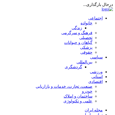
درحال بارگذاری...
اجتماعی
خانواده
زندگی
فرهنگ و سرگرمی
تحصیلی
گیاهان و حیوانات
پزشکی
حقوقی
سیاسی
بین‌المللی
گردشگری
ورزشی
استانی
اقتصادی
صنعت، تجارت، خدمات و بازاریابی
خودرو
ساختمان و املاک
علمی و تکنولوژی
مجله ایران
تماس با ما