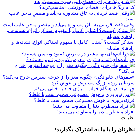
کدام رنگ‌ها برای «فضای آموزشی» مناسب‌ترند؟
وقتی فقط قربانی به اتاق مشاوره می‌آید و مقصرِ ماجرا غایب است
استاکر کیست؟ آشنایی کامل با مفهوم استاکر، انواع، نشانه‌ها و
راه‌های مقابله
چرا آدم‌های تنها بیشتر در معرض کمبود ویتامین هستند؟
«سفرهای خانوادگی» چگونه مغز را از چرخه استرس خارج می‌کند؟
سرطان روده بزرگ مسیرش را عوض کرد
چرا مغز در هنگام خواب، انرژی خود را خالی می‌کند
فرزندپروری با هوش مصنوعی صحیح است یا غلط؟
افراد مضطرب دنیا را متفاوت می بینند!
نظرات
نظرتان را با ما به اشتراک بگذارید!