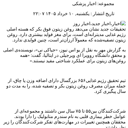
مجموعه: اخبار پزشکی
تاریخ انتشار : یکشنبه, ۱۰ خرداد ۱۴۰۵ ۲۲:۰۷
تحقیقات جدید نشان می‌دهد روغن زیتون فوق بکر که هسته‌ اصلی
رژیم غذایی مدیترانه‌ای است، برای مغز فواید بیشتری دارد. روغن
زیتون تصفیه‌شده که معمولاً ارزان‌تر است، چنین فوایدی ندارد.
به گزارش مهر به نقل از یو اس نیوز، «جیاکی نی»، نویسنده‌ی اصلی
و محقق دانشگاه روویرا ای ویرجیلی در ایتالیا، گفت: «همه‌
روغن‌های زیتون برای عملکرد شناختی مفید نیستند.»
تیم تحقیق رژیم غذایی۶۵۶ بزرگسال دارای اضافه وزن یا چاق، از
جمله میزان مصرف روغن زیتون بکر و تصفیه شده، را به مدت دو
سال پیگیری کرد.
شرکت‌کنندگان بین۵۵ تا ۷۵ سال سن داشتند و مجموعه‌ای از
عوامل خطر بیماری قلبی به نام سندرم متابولیک را دارا بودند.
محققان همچنین تغییرات در مهارت‌های تفکر شرکت‌کنندگان را زیر
نظر داشتند.