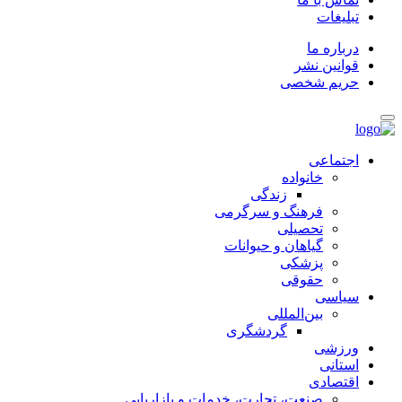
تبلیغات
درباره ما
قوانین نشر
حریم شخصی
اجتماعی
خانواده
زندگی
فرهنگ و سرگرمی
تحصیلی
گیاهان و حیوانات
پزشکی
حقوقی
سیاسی
بین‌المللی
گردشگری
ورزشی
استانی
اقتصادی
صنعت، تجارت، خدمات و بازاریابی