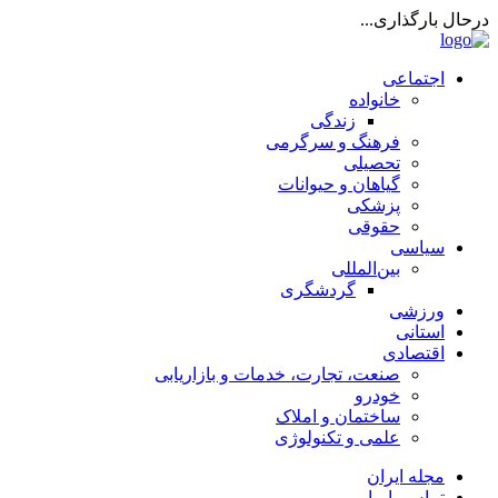
درحال بارگذاری...
اجتماعی
خانواده
زندگی
فرهنگ و سرگرمی
تحصیلی
گیاهان و حیوانات
پزشکی
حقوقی
سیاسی
بین‌المللی
گردشگری
ورزشی
استانی
اقتصادی
صنعت، تجارت، خدمات و بازاریابی
خودرو
ساختمان و املاک
علمی و تکنولوژی
مجله ایران
تماس با ما