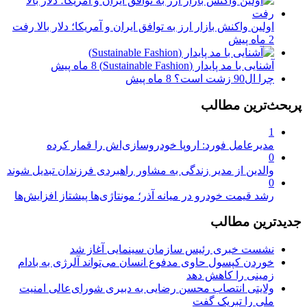
اولین واکنش بازار ارز به توافق ایران و آمریکا؛ دلار بالا رفت
2 ماه پیش
آشنایی با مد پایدار (Sustainable Fashion)
8 ماه پیش
چرا ال90 زشت است؟
8 ماه پیش
پربحث‌ترین مطالب
1
مدیرعامل فورد: اروپا خودروسازی‌اش را قمار کرده
0
والدین از مدیر زندگی به مشاور راهبردی فرزندان تبدیل شوند
0
رشد قیمت خودرو در میانه آذر؛ مونتاژی‌ها پیشتاز افزایش‌ها
جدیدترین مطالب
نشست خبری رئیس سازمان سینمایی آغاز شد
خوردن کپسول حاوی مدفوع انسان می‌تواند آلرژی به بادام
زمینی را کاهش دهد
ولایتی انتصاب محسن رضایی به دبیری شورای‌عالی امنیت
ملی را تبریک گفت