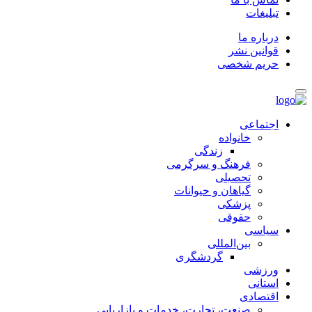
تبلیغات
درباره ما
قوانین نشر
حریم شخصی
اجتماعی
خانواده
زندگی
فرهنگ و سرگرمی
تحصیلی
گیاهان و حیوانات
پزشکی
حقوقی
سیاسی
بین‌المللی
گردشگری
ورزشی
استانی
اقتصادی
صنعت، تجارت، خدمات و بازاریابی