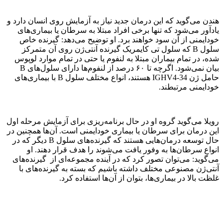
هندن می‌گوید که این درمان جدید نیاز به آزمایش روی انسان دارد و
یادآور می‌شود که تنها برخی افراد مبتلا به سرطان یا بیماری‌های
خودایمنی از آن سود خواهند برد. او توضیح می‌دهد: گیرنده خاص
سلول B که سلول تی کایمریک گیرنده آنتی‌ژن روی آن متمرکز
شده، در تمام بیماران مبتلا به لنفوم یا حتی در تمام موارد لوپوس
بیان نمی‌شود. اگرچه تا ۶۰ درصد از لنفوم‌ها دارای سلول‌های B
حامل ژن IGHV4-34 هستند، انواع مختلف سلول B با بیماری‌های
خودایمنی مرتبطند.
رویلا می‌گوید گروه او در حال برنامه‌ریزی برای آزمایش مرحله اول
این درمان برای سرطان یا بیماری خودایمنی است. آن‌ها همچنین در
حال توسعه درمان‌هایی هستند که گیرنده‌های سلول B دیگر که در
انواع سرطان‌ها به وفور یافت می‌شوند را هدف قرار دهند. او
می‌گوید: می‌توان تصور کرد که در آینده مجموعه‌ای از گیرنده‌های
آنتی‌ژن مصنوعی مختلف داشته باشیم که بسته به گیرنده‌های با
غلظت بالا در بیماری‌ها، بتوان از آن‌ها استفاده کرد.