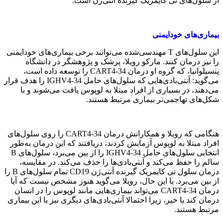
از سلول‌های تی کایمریک گیرنده آنتی‌ژن است.
بیماری‌های خودایمنی
این سلول‌های T مهندسی‌شده می‌توانند برخی بیماری‌های خودایمنی
را نیز درمان کنند. مارکو رویلا، پزشک و پژوهشگر در دانشگاه
پنسیلوانیا، که گروه او درمان CART4-34 را توسعه داده است،
می‌گوید: آنتی‌بادی‌هایی که سلول‌های حامل IGHV4-34 را هدف قرار
می‌دهند، در بسیاری از افراد مبتلا به لوپوس یافت می‌شوند و با
شکل‌های تهاجمی‌تر بیماری مرتبط هستند.
هنگامی که رویلا و همکارانش درمان CART4-34 را روی سلول‌های
افراد مبتلا به لوپوس آزمایش کردند، دریافتند که این درمان به‌طور
انتخابی سلول‌های حامل IGHV4-34 را از بین می‌برد، سلول‌های B
سالم را حفظ می‌کند و آنتی‌بادی‌ها را حذف می‌کند. در مقایسه،
درمان سلول تی کایمریک گیرنده آنتی‌ژن CD19 تمام سلول‌های B را
از بین می‌برد. با این حال، رویلا می‌گوید هنوز مشخص نیست که آیا
درمان CART4-34 می‌تواند بیماری‌هایی مانند لوپوس را در انسان
درمان کند یا خیر، زیرا احتمالا آنتی‌بادی‌های دیگری نیز با این بیماری
مرتبط هستند.