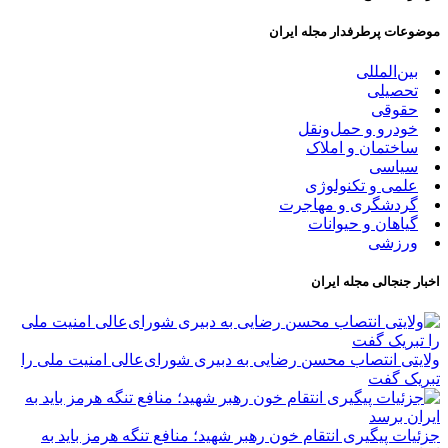
موضوعات پرطرفدار مجله ایران
بین‌المللی
تحصیلی
حقوقی
خودرو و حمل‌و‌نقل
ساختمان و املاک
سیاسی
علمی و تکنولوژی
گردشگری و مهاجرت
گیاهان و حیوانات
ورزشی
اخبار جنجالی مجله ایران
ولایتی انتصاب محسن رضایی به دبیری شورای‌عالی امنیت ملی را
تبریک گفت
جزئیات پیگیری انتقام خون رهبر شهید؛ منافع تنگه هرمز باید به