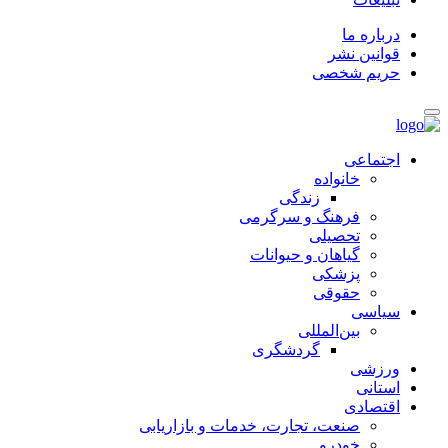
درباره ما
قوانین نشر
حریم شخصی
اجتماعی
خانواده
زندگی
فرهنگ و سرگرمی
تحصیلی
گیاهان و حیوانات
پزشکی
حقوقی
سیاسی
بین‌المللی
گردشگری
ورزشی
استانی
اقتصادی
صنعت، تجارت، خدمات و بازاریابی
خودرو