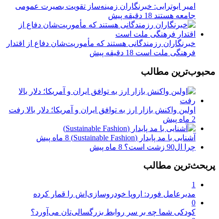
امیر ابوترابی: خبرنگاران زمینه‌ساز تقویت بصیرت عمومی
جامعه هستند
18 دقیقه پیش
خبرنگاران رزمندگانی هستند که مأموریت‌شان دفاع از اقتدار
فرهنگی ملت است
18 دقیقه پیش
محبوب‌ترین مطالب
اولین واکنش بازار ارز به توافق ایران و آمریکا؛ دلار بالا رفت
2 ماه پیش
آشنایی با مد پایدار (Sustainable Fashion)
8 ماه پیش
چرا ال90 زشت است؟
8 ماه پیش
پربحث‌ترین مطالب
1
مدیرعامل فورد: اروپا خودروسازی‌اش را قمار کرده
0
کودکی شما چه بر سر روابط بزرگسالی‌تان می‌آورد؟