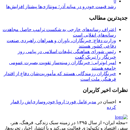
0
رشد قیمت خودرو در میانه آذر؛ مونتاژی‌ها پیشتاز افزایش‌ها
جدیدترین مطالب
اعتراف رسانه‌های خارجی به شکست ترامپ حاصل مجاهدت
رسانه‌های انقلابی است
وزارت دفاع: خبرنگاران، یاوران و همراهان راهبردی صنعت
دفاعی کشور هستند
رئیس شورای هماهنگی تبلیغات اسلامی در پیامی روز
خبرنگار را تبریک گفت
امیر ابوترابی: خبرنگاران زمینه‌ساز تقویت بصیرت عمومی
جامعه هستند
خبرنگاران رزمندگانی هستند که مأموریت‌شان دفاع از اقتدار
فرهنگی ملت است
نظرات اخیر کاربران
احسان
در
مدیرعامل فورد: اروپا خودروسازی‌اش را قمار
کرده
«مجله ایران» از سال ۱۳۹۵ در زمینه سبک زندگی، فرهنگ، هنر،
سفر، اقتصاد و تکنولوژی فعالیت می‌کند و با انتشار اخبار، تجربه‌ها،