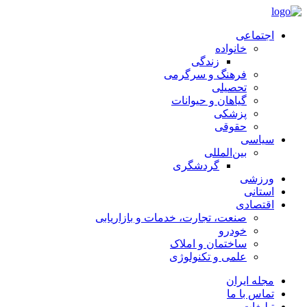
اجتماعی
خانواده
زندگی
فرهنگ و سرگرمی
تحصیلی
گیاهان و حیوانات
پزشکی
حقوقی
سیاسی
بین‌المللی
گردشگری
ورزشی
استانی
اقتصادی
صنعت، تجارت، خدمات و بازاریابی
خودرو
ساختمان و املاک
علمی و تکنولوژی
مجله ایران
تماس با ما
تبلیغات