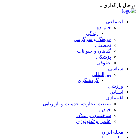
درحال بارگذاری...
اجتماعی
خانواده
زندگی
فرهنگ و سرگرمی
تحصیلی
گیاهان و حیوانات
پزشکی
حقوقی
سیاسی
بین‌المللی
گردشگری
ورزشی
استانی
اقتصادی
صنعت، تجارت، خدمات و بازاریابی
خودرو
ساختمان و املاک
علمی و تکنولوژی
مجله ایران
تماس با ما