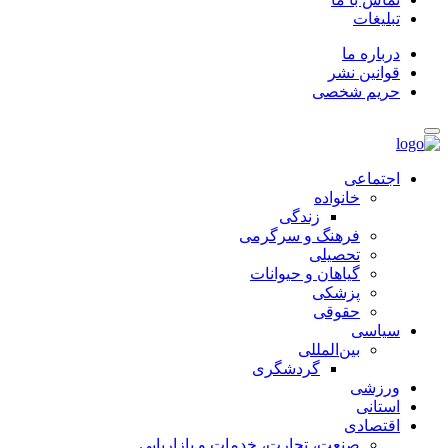
تبلیغات
درباره ما
قوانین نشر
حریم شخصی
اجتماعی
خانواده
زندگی
فرهنگ و سرگرمی
تحصیلی
گیاهان و حیوانات
پزشکی
حقوقی
سیاسی
بین‌المللی
گردشگری
ورزشی
استانی
اقتصادی
صنعت، تجارت، خدمات و بازاریابی