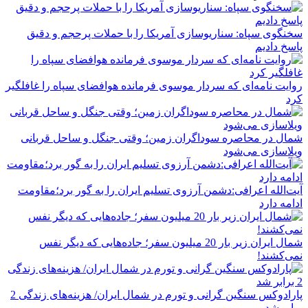
سخنگوی سپاه: سناریوسازی آمریکا را با حملات پرحجم‌‌ و دقیق‌
پاسخ دادیم
روایت نامه‌ای که سردار موسوی فرمانده هوافضای سپاه را غافلگیر
کرد
شمال در محاصره سوداگران زمین؛ وقتی جنگل و ساحل قربانی
ویلاسازی می‌شود
آیت‌الله اعرافی:دشمن آرزوی تسلیم ایران را به گور برد؛مقاومت
ادامه دارد
شمال ایران زیر بار 20 میلیون سفر؛ جاده‌هایی که دیگر نفس
نمی‌کشند!
پارادوکس سنگین گرانی و تورم در شمال ایران/ هزینه‌های زندگی 2
برابر ‌شد