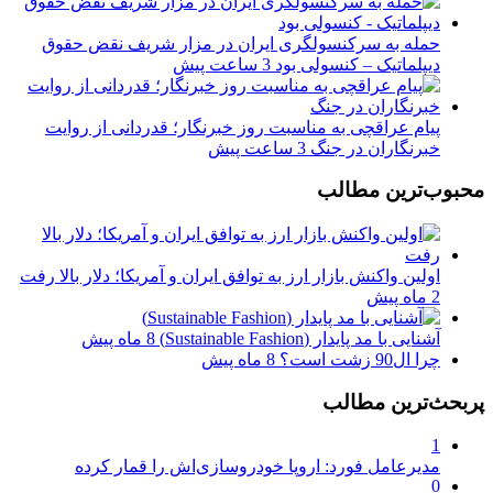
حمله به سرکنسولگری ایران در مزار شریف نقض حقوق
دیپلماتیک – کنسولی بود
3 ساعت پیش
پیام عراقچی به مناسبت روز خبرنگار؛ قدردانی از روایت
خبرنگاران در جنگ
3 ساعت پیش
محبوب‌ترین مطالب
اولین واکنش بازار ارز به توافق ایران و آمریکا؛ دلار بالا رفت
2 ماه پیش
آشنایی با مد پایدار (Sustainable Fashion)
8 ماه پیش
چرا ال90 زشت است؟
8 ماه پیش
پربحث‌ترین مطالب
1
مدیرعامل فورد: اروپا خودروسازی‌اش را قمار کرده
0