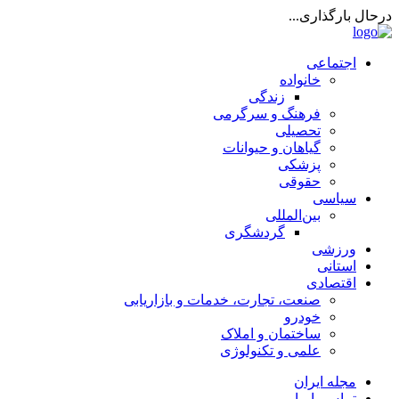
درحال بارگذاری...
اجتماعی
خانواده
زندگی
فرهنگ و سرگرمی
تحصیلی
گیاهان و حیوانات
پزشکی
حقوقی
سیاسی
بین‌المللی
گردشگری
ورزشی
استانی
اقتصادی
صنعت، تجارت، خدمات و بازاریابی
خودرو
ساختمان و املاک
علمی و تکنولوژی
مجله ایران
تماس با ما