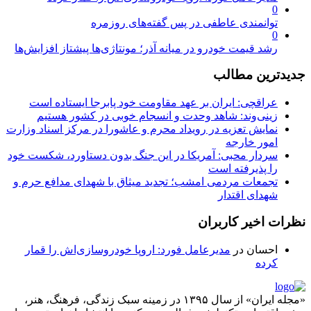
0
توانمندی عاطفی در پس گفته‌های روزمره
0
رشد قیمت خودرو در میانه آذر؛ مونتاژی‌ها پیشتاز افزایش‌ها
جدیدترین مطالب
عراقچی: ایران بر عهد مقاومت خود پابرجا ایستاده است
زینی‌وند: شاهد وحدت و انسجام خوبی در کشور هستیم
نمایش تعزیه در رویداد محرم و عاشورا در مرکز اسناد وزارت
امور خارجه
سردار محبی: آمریکا در این جنگ بدون دستاورد، شکست خود
را پذیرفته است
تجمعات مردمی امشب؛ تجدید میثاق با شهدای مدافع حرم و
شهدای اقتدار
نظرات اخیر کاربران
احسان
در
مدیرعامل فورد: اروپا خودروسازی‌اش را قمار
کرده
«مجله ایران» از سال ۱۳۹۵ در زمینه سبک زندگی، فرهنگ، هنر،