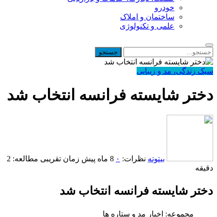
خودرو
ساختمان و املاک
علمی و تکنولوژی
سبک زندگی، مد و زیبایی
دختر شایسته فرانسه انتخاب شد
بیتوته
نظرات:
۰
8 ماه پیش
زمان تقریبی مطالعه: 2
دقیقه
دختر شایسته فرانسه انتخاب شد
مجموعه: اخبار مد و ستاره ها