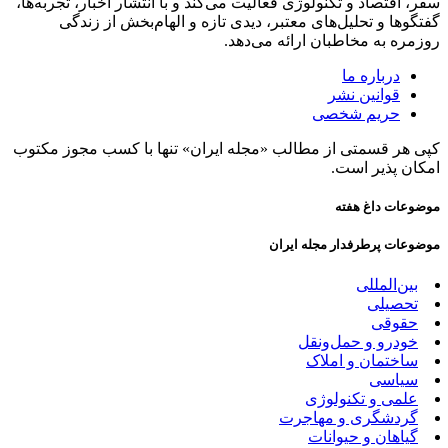
سفر، اقتصاد و تکنولوژی فعالیت می‌کند و با انتشار اخبار، تجربه‌ها،
گفتگوها و تحلیل‌های معتبر، دیدی تازه و الهام‌بخش از زندگی
روزمره به مخاطبان ارائه می‌دهد.
درباره ما
قوانین نشر
حریم شخصی
کپی هر قسمتی از مطالب «مجله ایران» تنها با کسب مجوز مکتوب
امکان پذیر است.
موضوعات داغ هفته
موضوعات پرطرفدار مجله ایران
بین‌المللی
تحصیلی
حقوقی
خودرو و حمل‌و‌نقل
ساختمان و املاک
سیاسی
علمی و تکنولوژی
گردشگری و مهاجرت
گیاهان و حیوانات