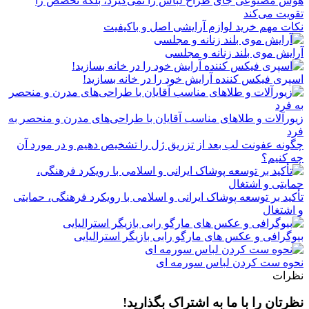
هوش مصنوعی جای طراح لباس را نمی‌گیرد، بلکه تخصص را
تقویت می‌کند
نکات مهم خرید لوازم آرایشی اصل و باکیفیت
آرایش موی بلند زنانه و مجلسی
اسپری فیکس کننده آرایش خود را در خانه بسازید!
زیورآلات و طلاهای مناسب آقایان با طراحی‌های مدرن و منحصر به
فرد
چگونه عفونت لب بعد از تزریق ژل را تشخیص دهیم و در مورد آن
چه کنیم؟
تأکید بر توسعه پوشاک ایرانی و اسلامی با رویکرد فرهنگی، حمایتی
و اشتغال
بیوگرافی و عکس های مارگو رابی بازیگر استرالیایی
نحوه ست کردن لباس سورمه ای
نظرات
نظرتان را با ما به اشتراک بگذارید!