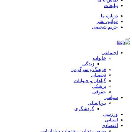
تبلیغات
درباره ما
قوانین نشر
حریم شخصی
اجتماعی
خانواده
زندگی
فرهنگ و سرگرمی
تحصیلی
گیاهان و حیوانات
پزشکی
حقوقی
سیاسی
بین‌المللی
گردشگری
ورزشی
استانی
اقتصادی
صنعت، تجارت، خدمات و بازاریابی