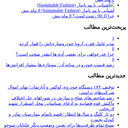
آشنایی با مد پایدار (Sustainable Fashion)
8 ماه پیش
چرا ال90 زشت است؟
8 ماه پیش
پربحث‌ترین مطالب
1
مدیرعامل فورد: اروپا خودروسازی‌اش را قمار کرده
0
چرا عذرخواهی برای بعضی آدم ها اینقدر سخت است؟
0
رشد قیمت خودرو در میانه آذر؛ مونتاژی‌ها پیشتاز افزایش‌ها
جدیدترین مطالب
توقیف ۱۷۲ دستگاه خودروی لوکس و آپارتمان؛ تهاتر اموال
شرکت‌های تراستی
رشد شاخص‌های صلح و سازش در شوراهای حل اختلاف
واکنش قوه قضاییه به ادعای شناسایی محل استقرار شهید
لاریجانی
دو بار کلنگ و سال‌ها انتظار؛ قصه ناتمام بیمارستان مادر و
کودک بجنورد
بسیج تمام ظرفیت‌ها برای تعیین وضعیت دیگر خلبانان سوخو