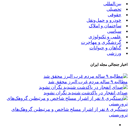
بین‌المللی
تحصیلی
حقوقی
خودرو و حمل‌و‌نقل
ساختمان و املاک
سیاسی
علمی و تکنولوژی
گردشگری و مهاجرت
گیاهان و حیوانات
ورزشی
اخبار جنجالی مجله ایران
مطالبه ۹ ساله مردم غرب البرز محقق شد
صدای انفجار در پاکدشت شنیدید نگران نشوید
دستگیری ۸ نفر از اشرار مسلح شاخص و مرتبطین گروهک‌های
تروریستی