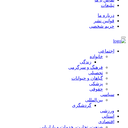
تبلیغات
درباره ما
قوانین نشر
حریم شخصی
اجتماعی
خانواده
زندگی
فرهنگ و سرگرمی
تحصیلی
گیاهان و حیوانات
پزشکی
حقوقی
سیاسی
بین‌المللی
گردشگری
ورزشی
استانی
اقتصادی
صنعت، تجارت، خدمات و بازاریابی