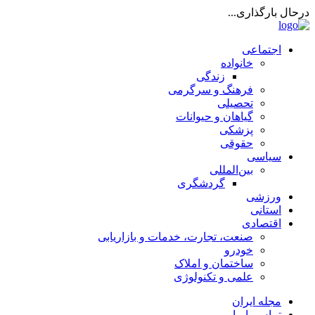
درحال بارگذاری...
اجتماعی
خانواده
زندگی
فرهنگ و سرگرمی
تحصیلی
گیاهان و حیوانات
پزشکی
حقوقی
سیاسی
بین‌المللی
گردشگری
ورزشی
استانی
اقتصادی
صنعت، تجارت، خدمات و بازاریابی
خودرو
ساختمان و املاک
علمی و تکنولوژی
مجله ایران
تماس با ما