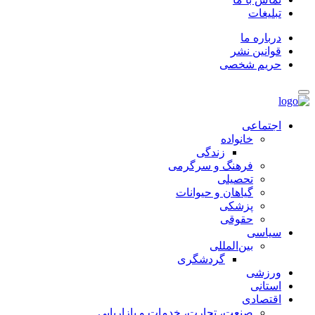
تبلیغات
درباره ما
قوانین نشر
حریم شخصی
اجتماعی
خانواده
زندگی
فرهنگ و سرگرمی
تحصیلی
گیاهان و حیوانات
پزشکی
حقوقی
سیاسی
بین‌المللی
گردشگری
ورزشی
استانی
اقتصادی
صنعت، تجارت، خدمات و بازاریابی