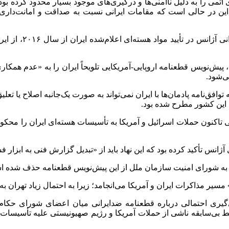
تمی را به دلیل ناامنی‌ها و درگیری‌های موجود بسیار محدود کرده بود.
ین در حالی است که مقامات ایرانی نسبت به صداقت و امانت‌داری گ
تروئیکای اروپا و آ
ی، پیش‌نویس قطعنامه اروپایی-آمریکایی تلویحاً ایران را به «عدم همک
ی‌شود.
ق‌نامه پادمان‌ها با ایران نمی‌تواند به صورت یک‌جانبه اصلاح یا تعلی
ی تاکنون حملات اسرائیل و آمریکا به تأسیسات هسته‌ای ایران را محک
انس تأکید کرده بود که این نهاد باید از «تبدیل گزارش فنی به ابزار 
ن به شورای امنیت سازمان ملل از این پیش‌نویس قطعنامه حذف شده 
یر مذاکرات ایران و آمریکا می‌انجامد؛ زیرا به احتمال زیاد تهران ب
گیری احتمالی درباره قطعنامه ضدایرانی میان اعضای شورای حکام ت
ایط بی‌سابقه ناشی از حملات آمریکا و رژیم صهیونیستی علیه تأسیسات ه