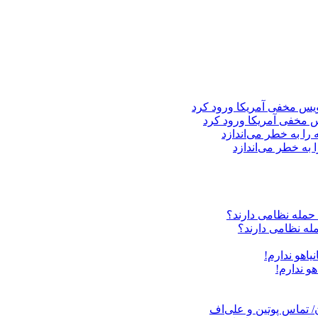
 مخفی آمریکا ورود کرد
 به خطر می‌اندازد
مله نظامی دارند؟
هو ندارم!