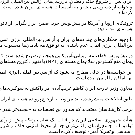
ایران پس از شروع جنگ رمضان، بازرسی‌های آژانس بین‌المللی انرژی ا
و خواستار دسترسی بیشتر به تأسیسات هسته‌ای ایران شده است. ا
کرده‌اند.
هسته‌ای انجام دهد.
با وجود همکاری‌های چند دهه‌ای ایران با آژانس بین‌المللی انرژی اتم
بین‌المللی انرژی اتمی، عدم پایبندی به توافق‌نامه پادمان‌ها محسوب م
در پیش‌نویس قطعنامه اروپایی-آمریکایی همچنین تصریح شده است که تواف
پیمان منع گسترش سلاح‌های هسته‌ای (NPT) یا تغییر دکترین هسته‌ای این کشور مطرح شده بود.
این خواسته‌ها در حالی مطرح می‌شود که آژانس بین‌المللی انرژی اتم
این اماکن را از بین برده است.
معاون وزیر خارجه ایران کاظم غریب‌آبادی در واکنش به سوگیری‌های آژ
طبق اطلاعات منتشرشده، بند مربوط به ارجاع پرونده هسته‌ای ایرا
برخی کارشناسان معتقدند که صدور این قطعنامه به «پیچیده‌تر شدن» مس
هیأت جمهوری اسلامی ایران در قالب یک «نان‌پیپر»که پیش از رأی‌
توافق‌نامه جامع پادمان را نمی‌توان جدا از محیط امنیتی حاکم و شر
«سیاسی و تحریک‌آمیز» توصیف کرده است.