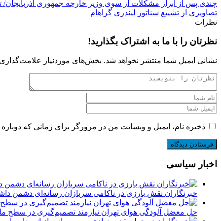
چندی پس از ابراز مشکلات از سوی وزیر خارجه جمهوری آذربایجان/ ت
تصاویری از تشییع سناتور لیندزی گراهام
نظرات
نظرتان را با ما به اشتراک بگذارید!
نشانی ایمیل شما منتشر نخواهد شد.
بخش‌های موردنیاز علامت‌گذاری 
ذخیره نام، ایمیل و وبسایت من در مرورگر برای زمانی که دوباره 
اخبار سیاسی
خبرنگاران نقش بارزی در ناکامی سربازان رسانه‌ای دشمن داش
حل معضل آلودگی هوای تهران نیازمند تصمیم‌گیری در سطح 