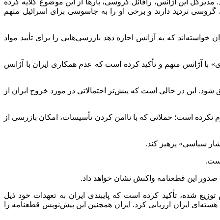
 مدیرکل این آژانس، رافائل گروسی، بارها از این موضوع گلایه کرده
روسی تردید دارند و برخی او را به جاسوسی برای اسرائیل متهم
مریکا در پیش‌نویس خود، ضمن ابراز نگرانی از ناتوانی آژانس در تأیید مواد هسته‌ای اعلام‌شده ایران از سال ۲۰۱۶، از ایران خواسته‌اند که به آژانس اجازه دهد بازرسی‌هایی را برای تأیید مواد
اری» با آژانس متهم و تأکید کرده است که عدم همکاری ایران با آژانس
ق شود. این در حالی است که پیش‌تر احتمالاتی در مورد خروج ایران از
وم نکرده است؛ حملاتی که با ناامن کردن تأسیسات، امکان بازرسی از
فشار سیاسی» پرهیز کند.
است.
ه صدور این قطعنامه واکنش نشان خواهد داد.
وزیع شده، تأکید کرده است که پایبندی ایران به تعهدات خود ذیل
سته‌ای ایران ارزیابی کرد. ایران همچنین این پیش‌نویس قطعنامه را