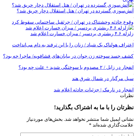
آتش‌سوزی گسترده در تهران / هتل استقلال دچار حریق شد؟
وقوع حادثه وحشتناک در تهران / جرثقیل ساختمانی سقوط کرد
زلزله ۴.۶ ریشتری بردسیر / میزان خسارت اعلام شد
اعتراف هولناک یک شیاد / زنان را با این ترفند به دام می‌انداخت
کشف جسد سوخته زن جوان در بیابان‌های فشافویه/ ماجرا چه بود؟
انفجار در زابل / ۲ مصدوم با سوختگی شدید + علت چه بود؟
سیل مرگبار در شمال شرق هند
انفجار در نارمک | جزئیات حادثه اعلام شد
نظرات
نظرتان را با ما به اشتراک بگذارید!
نشانی ایمیل شما منتشر نخواهد شد.
بخش‌های موردنیاز
علامت‌گذاری شده‌اند
*