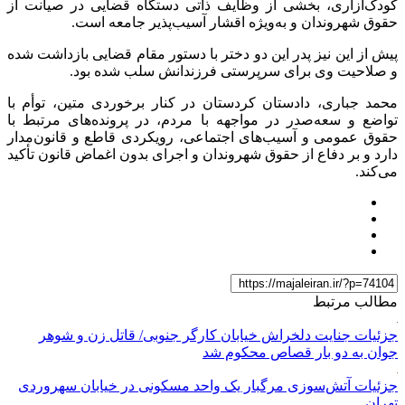
کودک‌آزاری، بخشی از وظایف ذاتی دستگاه قضایی در صیانت از
حقوق شهروندان و به‌ویژه اقشار آسیب‌پذیر جامعه است.
پیش از این نیز پدر این دو دختر با دستور مقام قضایی بازداشت شده
و صلاحیت وی برای سرپرستی فرزندانش سلب شده بود.
محمد جباری، دادستان کردستان در کنار برخوردی متین، توأم با
تواضع و سعه‌صدر در مواجهه با مردم، در پرونده‌های مرتبط با
حقوق عمومی و آسیب‌های اجتماعی، رویکردی قاطع و قانون‌مدار
دارد و بر دفاع از حقوق شهروندان و اجرای بدون اغماض قانون تأکید
می‌کند.
مطالب مرتبط
جزئیات جنایت دلخراش خیابان کارگر جنوبی/ قاتل زن و شوهر
جوان به دو بار قصاص محکوم شد
جزئیات آتش‌سوزی مرگبار یک واحد مسکونی در خیابان سهروردی
تهران