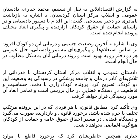
به گزارش اقتصادآنلاین به نقل از تسنیم، محمد جباری، دادستان
عمومی و انقلاب مرکز استان کردستان، با اشاره به بازداشت
نامادری دو دختر سنندجی، گفت: این اقدام با دستور دادستانی و در
راستای حمایت از حقوق کودکان آزاردیده و پیگیری ابعاد مختلف
پرونده انجام شده است.
وی با اشاره به آخرین وضعیت جسمی و درمانی این دو کودک افزود:
بر اساس استعلام‌ها و پیگیری‌های مستمر دادستانی، حال عمومی
هر دو دختر رو به بهبود است و روند درمانی آنان به شکل مطلوب در
حال انجام است.
دادستان عمومی و انقلاب مرکز استان کردستان با قدردانی از
تلاش‌های کادر درمان و جامعه پزشکی در رسیدگی به وضعیت این
دو کودک، تصریح کرد: پرونده کودک‌آزاری با دقت، حساسیت و
قاطعیت در دستگاه قضایی در حال بررسی است و تمامی ابعاد آن
مورد رسیدگی قرار خواهد گرفت.
وی تأکید کرد: مطابق قانون، با هر فردی که در این پرونده مرتکب
تخلف یا جرم شده باشد، برخورد قانونی و بازدارنده صورت می‌گیرد
و دستگاه قضایی در مسیر احقاق حقوق عامه و حمایت از کودکان
هیچ‌گونه اغماضی نخواهد داشت.
جباری همچنین خاطرنشان کرد که برخورد قاطع با موارد