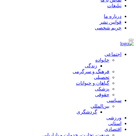
تبلیغات
درباره ما
قوانین نشر
حریم شخصی
اجتماعی
خانواده
زندگی
فرهنگ و سرگرمی
تحصیلی
گیاهان و حیوانات
پزشکی
حقوقی
سیاسی
بین‌المللی
گردشگری
ورزشی
استانی
اقتصادی
صنعت، تجارت، خدمات و بازاریابی