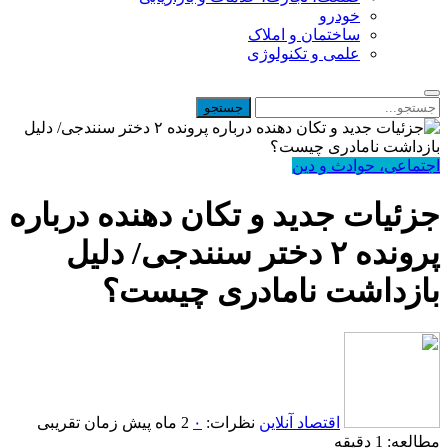
خودرو
ساختمان و املاک
علمی و تکنولوژی
اجتماعی، حوادث و دین
جزئیات جدید و تکان دهنده درباره
پرونده ۲ دختر سنندجی/ دلیل
بازداشت نامادری چیست؟
اقتصاد آنلاین
نظرات:
۰
2 ماه پیش
زمان تقریبی
مطالعه: 1 دقیقه