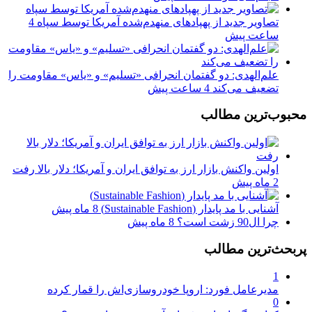
تصاویر جدید از پهپادهای منهدم‌شده آمریکا توسط سپاه
4
ساعت پیش
علم‌الهدی: دو گفتمان انحرافی «تسلیم» و «یاس» مقاومت را
تضعیف می‌کند
4 ساعت پیش
محبوب‌ترین مطالب
اولین واکنش بازار ارز به توافق ایران و آمریکا؛ دلار بالا رفت
2 ماه پیش
آشنایی با مد پایدار (Sustainable Fashion)
8 ماه پیش
چرا ال90 زشت است؟
8 ماه پیش
پربحث‌ترین مطالب
1
مدیرعامل فورد: اروپا خودروسازی‌اش را قمار کرده
0