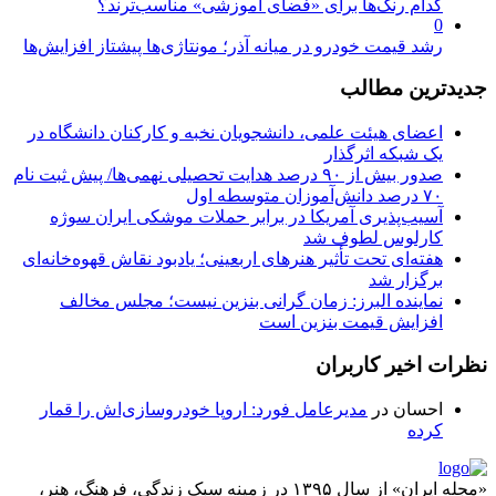
کدام رنگ‌ها برای «فضای آموزشی» مناسب‌ترند؟
0
رشد قیمت خودرو در میانه آذر؛ مونتاژی‌ها پیشتاز افزایش‌ها
جدیدترین مطالب
اعضای هیئت علمی، دانشجویان نخبه و کارکنان دانشگاه در
یک شبکه‌ اثرگذار
صدور بیش از ۹۰ درصد هدایت تحصیلی نهمی‌ها/ پیش ثبت نام
۷۰ درصد دانش‌آموزان متوسطه اول
آسیب‌پذیری آمریکا در برابر حملات موشکی ایران سوژه
کارلوس لطوف شد
هفته‌ای تحت تأثیر هنرهای اربعینی؛ یادبود نقاش قهوه‌خانه‌ای
برگزار شد
نماینده البرز: زمان گرانی بنزین نیست؛ مجلس مخالف
افزایش قیمت بنزین است
نظرات اخیر کاربران
احسان
در
مدیرعامل فورد: اروپا خودروسازی‌اش را قمار
کرده
«مجله ایران» از سال ۱۳۹۵ در زمینه سبک زندگی، فرهنگ، هنر،