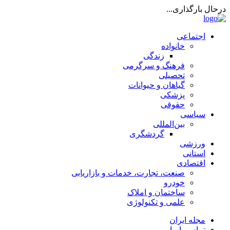
درحال بارگذاری...
اجتماعی
خانواده
زندگی
فرهنگ و سرگرمی
تحصیلی
گیاهان و حیوانات
پزشکی
حقوقی
سیاسی
بین‌المللی
گردشگری
ورزشی
استانی
اقتصادی
صنعت، تجارت، خدمات و بازاریابی
خودرو
ساختمان و املاک
علمی و تکنولوژی
مجله ایران
تماس با ما