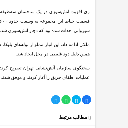
وی افزود: آتش‌سوزی در یک ساختمان سه‌طبقه رخ 
شیروانی احداث شده بود که دچار آتش‌سوزی شد.
ملکی ادامه داد: این انبار مملو از لوله‌های پلیک
همین دلیل دود غلیظی در محل ایجاد شد.
سخنگوی سازمان آتش‌نشانی تهران تصریح کرد: 
عملیات اطفای حریق را آغاز کردند و موفق شدند 
مطالب مرتبط