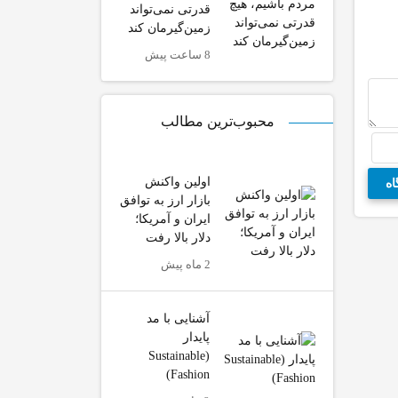
قدرتی نمی‌تواند
زمین‌گیرمان کند
8 ساعت پیش
محبوب‌ترین مطالب
اولین واکنش
بازار ارز به توافق
ایران و آمریکا؛
دلار بالا رفت
2 ماه پیش
آشنایی با مد
پایدار
(Sustainable
Fashion)