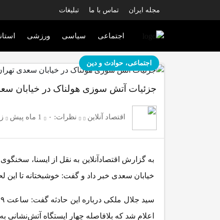
مجله ایران
تماس با ما
تبلیغات
اجتماعی
سیاسی
ورزشی
استان
اجتماعی، حوادث و دین
جزئیات آتش سوزی هولناک در خیابان سعد
اقتصاد آنلاین
نظرات:
۰
1 ماه پیش
زما
به گزارش اقتصادآنلاین به نقل از ایسنا، سخنگوی 
خیابان سعدی خبر داد و گفت: خوشبختانه تا این 
اعلام شد که بلافاصله چهار ایستگاه آتش‌نشانی به