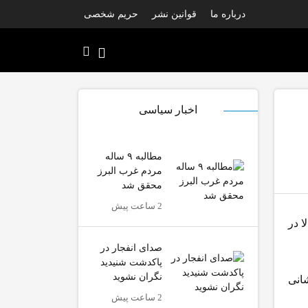
درباره ما
قوانین نشر
حریم شخصی
اخبار سیاسی
مطالبه ۹ ساله
مردم غرب البرز
محقق شد
2 ساعت پیش
ا در
صدای انفجار در
پاکدشت شنیدید
نگران نشوید
ش‌نشانی
2 ساعت پیش