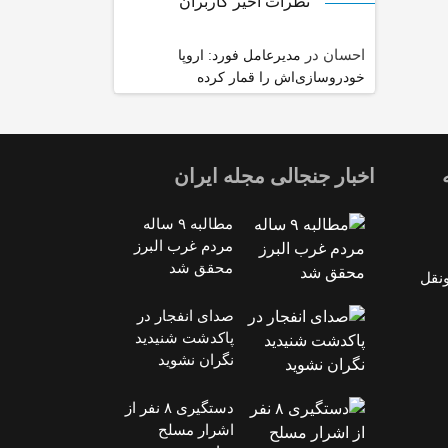
نظرات اخیر کاربران
احسان
در
مدیرعامل فورد: اروپا
خودروسازی‌اش را قمار کرده
اخبار جنجالی مجله ایران
مطالبه ۹ ساله
مردم غرب البرز
محقق شد
‌نقل
صدای انفجار در
پاکدشت شنیدید
نگران نشوید
دستگیری ۸ نفر از
اشرار مسلح