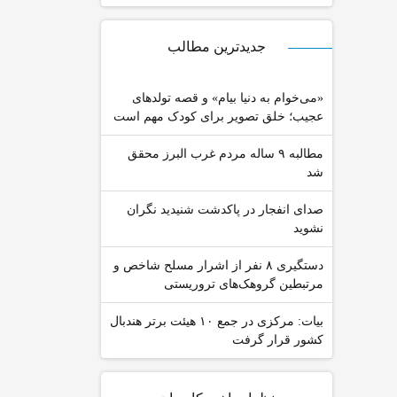
جدیدترین مطالب
«می‌خوام به دنیا بیام» و قصه تولدهای
عجیب؛ خلق تصویر برای کودک مهم است
مطالبه ۹ ساله مردم غرب البرز محقق
شد
صدای انفجار در پاکدشت شنیدید نگران
نشوید
دستگیری ۸ نفر از اشرار مسلح شاخص و
مرتبطین گروهک‌های تروریستی
بیات: مرکزی در جمع ۱۰ هیئت برتر هندبال
کشور قرار گرفت