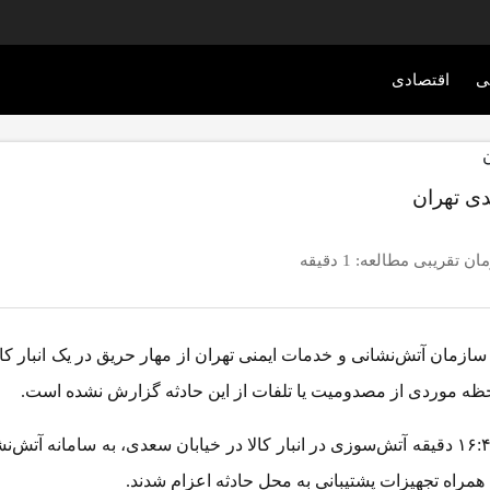
ی
اقتصادی
ی تهران
ن تقریبی مطالعه: 1 دقیقه
سازمان آتش‌نشانی و خدمات ایمنی تهران از مهار حریق در یک انبار کال
لحظه موردی از مصدومیت یا تلفات از این حادثه گزارش نشده است.
سید جلال ملکی درباره این حادثه گفت: ساعت ۱۶:۴۹ دقیقه آتش‌سوزی در انبار کالا در خیابان سعدی، به سامانه آت
 همراه تجهیزات پشتیبانی به محل حادثه اعزام شدند.