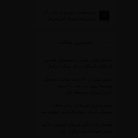
رشد قیمت خودرو در میانه آذر؛
0
مونتاژی‌ها پیشتاز افزایش‌ها
جدیدترین مطالب
اعضای هیئت علمی، دانشجویان نخبه و
کارکنان دانشگاه در یک شبکه‌ اثرگذار
صدور بیش از ۹۰ درصد هدایت تحصیلی
نهمی‌ها/ پیش ثبت نام ۷۰ درصد
دانش‌آموزان متوسطه اول
آسیب‌پذیری آمریکا در برابر حملات
موشکی ایران سوژه کارلوس لطوف شد
هفته‌ای تحت تأثیر هنرهای اربعینی؛ یادبود
نقاش قهوه‌خانه‌ای برگزار شد