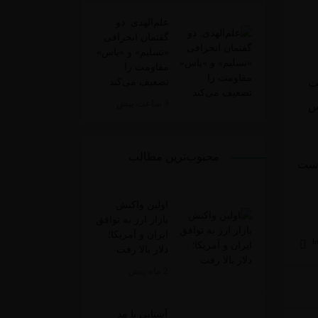
علم‌الهدی: دو
گفتمان انحرافی
«تسلیم» و «یاس»
مقاومت را
تضعیف می‌کند
ت
3 ساعت پیش
س
محبوب‌ترین مطالب
ست
اولین واکنش
بازار ارز به توافق
ایران و آمریکا؛
دلار بالا رفت
2 ماه پیش
آشنایی با مد