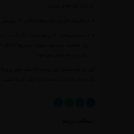
جزئیات طرح‌های فروش
در
فروش فوری
، خودروها حداکثر ۳۰ روز پس از واریز وجه تحویل داده می‌شوند.
در
پیش‌فروش
، ۵۰ درصد قیمت کارخانه در 
روز محاسبه می‌شود. تحویل خودروها حداقل چه
زمان ثبت‌نام تعیین می‌شود.
این مرحله شامل خودروهای کلاسیک مانند پژو ۲۰۷ و دنا پلاس و همچنین مدل‌های جدیدی مانند
که توجه زیادی از متقاضیان را جلب کرده است.
مطالب مرتبط