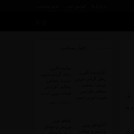
درباره ما
قوانین نشر
حریم شخصی
اخبار سیاسی
نماینده البرز:
زمان گرانی بنزین
نیست؛ مجلس
مخالف افزایش
قیمت بنزین است
3 ساعت پیش
 به
توافق وزیر
ورزش و جوانان
 از
ایران با همتای