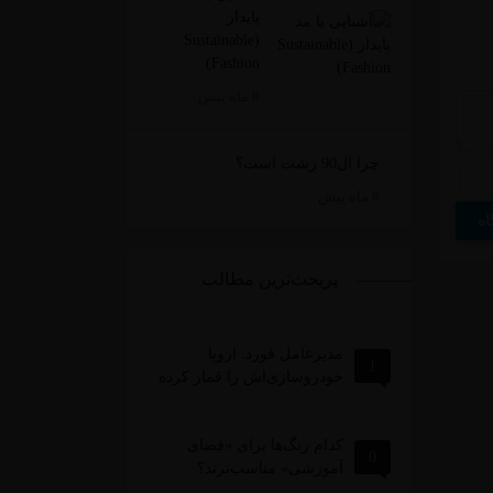
پایدار
(Sustainable
Fashion)
8 ماه پیش
چرا ال90 زشت است؟
8 ماه پیش
پربحث‌ترین مطالب
مدیرعامل فورد: اروپا
1
خودروسازی‌اش را قمار کرده
کدام رنگ‌ها برای «فضای
0
آموزشی» مناسب‌ترند؟