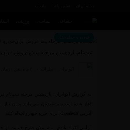
مجله ایران
تماس با ما
تبلیغات
اجتماعی
سیاسی
ورزشی
استان
خودرو و حمل‌و‌نقل
ثبت‌نام یازدهمین مرحله پیش‌فروش ایران‌خ
اکوایران
نظرات:
۰
8 ماه پیش
زمان تقر
به گزارش اکوایران؛ یازدهمین مرحله ثبت‌نام
آغاز شده است. متقاضیان می‌توانند بدون نیا
آدرس
ikcosales.ir
برای خرید خودرو اقدام کنند.
تمامی افراد عادی، مشمولان طرح حمایت از خان