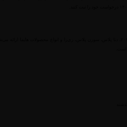
درخواست خود را ثبت کنند.
در این مرحله، خودروهای متنوعی از جمله پژو ۲۰۷، دنا پلاس، سورن پلاس، ری‌را و انواع محصولات هایما ارائه م
 است.