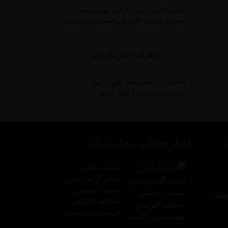
نماینده البرز: زمان گرانی بنزین نیست؛
مجلس مخالف افزایش قیمت بنزین است
نظرات اخیر کاربران
احسان
در
مدیرعامل فورد: اروپا
خودروسازی‌اش را قمار کرده
اخبار جنجالی مجله ایران
نماینده البرز:
زمان گرانی بنزین
نیست؛ مجلس
‌نقل
مخالف افزایش
قیمت بنزین است