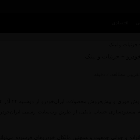
ی
اقتصادی
ودرو + جزئیات و لینک
یبی مطالعه: 2 دقیقه
 فروش فوری و پیش‌فروش محصولات ایران‌خودرو از
دوشنبه ۲۴ آذر ۱۴۰۴
ز به مسدودسازی حساب بانکی، از طریق وب‌سایت رسمی ایران‌خودرو
واده و جوانی جمعیت و همچنین مالکان خودروهای فرسوده می‌توانند