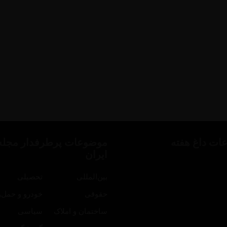
ات داغ هفته
موضوعات پرطرفدار مجله
ایران
بین‌المللی
تحصیلی
حقوقی
خودرو و حمل‌و
ساختمان و املاک
سیاسی