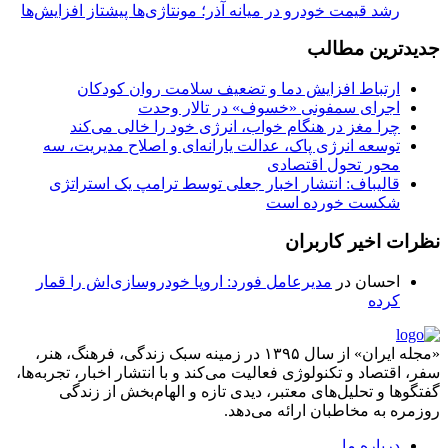
رشد قیمت خودرو در میانه آذر؛ مونتاژی‌ها پیشتاز افزایش‌ها
جدیدترین مطالب
ارتباط افزایش دما و تضعیف سلامت روان کودکان
اجرای سمفونی «خسوف» در تالار وحدت
چرا مغز در هنگام خواب، انرژی خود را خالی می‌کند
توسعه انرژی پاک، عدالت یارانه‌ای و اصلاح مدیریت، سه
محور تحول اقتصادی
قالیباف: انتشار اخبار جعلی توسط ترامپ یک استراتژی
شکست خورده است
نظرات اخیر کاربران
احسان
در
مدیرعامل فورد: اروپا خودروسازی‌اش را قمار
کرده
«مجله ایران» از سال ۱۳۹۵ در زمینه سبک زندگی، فرهنگ، هنر،
سفر، اقتصاد و تکنولوژی فعالیت می‌کند و با انتشار اخبار، تجربه‌ها،
گفتگوها و تحلیل‌های معتبر، دیدی تازه و الهام‌بخش از زندگی
روزمره به مخاطبان ارائه می‌دهد.
درباره ما