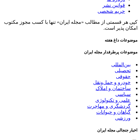
قوانین نشر
حریم شخصی
کپی هر قسمتی از مطالب «مجله ایران» تنها با کسب مجوز مکتوب
امکان پذیر است.
موضوعات داغ هفته
موضوعات پرطرفدار مجله ایران
بین‌المللی
تحصیلی
حقوقی
خودرو و حمل‌و‌نقل
ساختمان و املاک
سیاسی
علمی و تکنولوژی
گردشگری و مهاجرت
گیاهان و حیوانات
ورزشی
اخبار جنجالی مجله ایران