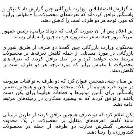
به گزارش اقتصادآنلاین، وزارت بازرگانی چین گزارش داد که پکن و
واشنگتن توافق کرده‌اند که تعرفه‌های محصولات با «مقیاس برابر»
که مورد توجه هر دو طرف است را کاهش دهند.
این اعلام پس از آن صورت گرفت که دونالد ترامپ، رئیس جمهور
آمریکا، روز جمعه سفر سه روزه خود به چین را به پایان رساند.
سخنگوی وزارت بازرگانی چین گفت: دو طرف از طریق شورای
بازرگانی در مورد مسائلی از جمله کاهش تعرفه‌ها بر محصولات
مرتبط بحث خواهند کرد و در اصل توافق کردند که تعرفه‌های
محصولات با مقیاس برابر که مورد توجه هر دو طرف است را
کاهش دهند.
این مقام چینی همچنین عنوان کرد که دو طرف به توافقات مربوطه
در مورد خرید هواپیما از ایالات متحده توسط چین و همچنین تضمین
واشنگتن برای تامین موتور‌ها و قطعات هواپیما برای پکن دست
یافتند و توافق کردند که به پیشبرد همکاری در زمینه‌های مرتبط
ادامه دهند.
پکن اعلام کرد که دو طرف همچنین توافق کردند از طریق ترتیباتی
مانند کاهش تعرفه‌های متقابل بر محصولات در یک محدوده
مشخص، گسترش تجارت دو طرفه، از جمله در محصولات
کشاورزی، را ارتقا دهند.