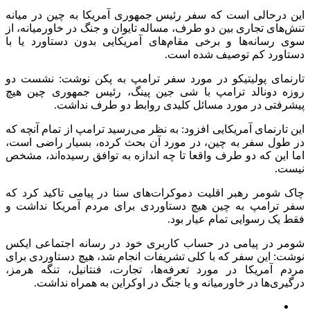
این درحالی است که سفر رئیس جمهوری آمریکا به چین در میانه
تنش‌های تجاری بین دو طرف، مساله تایوان و جنگ در خاورمیانه، از
سوی رسانه‌ها و برخی مقام‌های آمریکایی بدون دستاورد یا با
دستاورد کم توصیف شده است.
تارنمای پولیتیکو در مورد سفر ترامپ به پکن نوشت: نشست دو
روزه دونالد ترامپ با شی جین پینگ، رئیس جمهوری چین هیچ
پیشرفتی در مورد مسائل کلیدی روابط دو طرف نداشت.
این تارنمای آمریکایی افزود: به نظر می‌رسید ترامپ از تمام آنچه که
در طول سفر به چین، در مورد آن بحث کرده، بسیار راضی است،
اما این که دو طرف واقعا تا چه اندازه به توافق رسیده‌اند، مشخص
نیست.
چاک شومر رهبر اقلیت دموکرات‌های سنا در پیامی تاکید کرد که
سفر ترامپ به چین هیچ دستاوردی برای مردم آمریکا نداشت و
فقط یک رسوایی تمام عیار بود.
شومر در پیامی در حساب کاربری خود در رسانه اجتماعی ایکس
نوشت: این سفر که با کلی تشریفات انجام شد، هیچ دستاوردی برای
مردم آمریکا در مورد تعرفه‌ها، تجارت، فنتانیل، تنگه هرمز،
درگیری‌ها در خاورمیانه و یا جنگ در اوکراین به همراه نداشت.