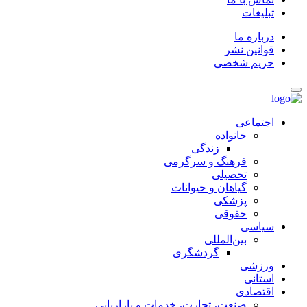
تبلیغات
درباره ما
قوانین نشر
حریم شخصی
اجتماعی
خانواده
زندگی
فرهنگ و سرگرمی
تحصیلی
گیاهان و حیوانات
پزشکی
حقوقی
سیاسی
بین‌المللی
گردشگری
ورزشی
استانی
اقتصادی
صنعت، تجارت، خدمات و بازاریابی