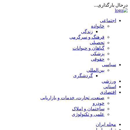
درحال بارگذاری...
اجتماعی
خانواده
زندگی
فرهنگ و سرگرمی
تحصیلی
گیاهان و حیوانات
پزشکی
حقوقی
سیاسی
بین‌المللی
گردشگری
ورزشی
استانی
اقتصادی
صنعت، تجارت، خدمات و بازاریابی
خودرو
ساختمان و املاک
علمی و تکنولوژی
مجله ایران
تماس با ما