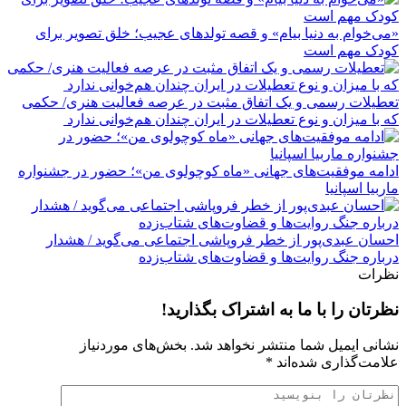
«می‌خوام به دنیا بیام» و قصه تولدهای عجیب؛ خلق تصویر برای
کودک مهم است
تعطیلات رسمی و یک اتفاق مثبت در عرصه فعالیت هنری/ حکمی
که با میزان و نوع تعطیلات در ایران چندان هم‌خوانی ندارد
ادامه موفقیت‌های جهانی «ماه کوچولوی من»؛ حضور در جشنواره
ماربیا اسپانیا
احسان عبدی‌پور از خطر فروپاشی اجتماعی می‌گوید / هشدار
درباره جنگ روایت‌ها و قضاوت‌های شتاب‌زده
نظرات
نظرتان را با ما به اشتراک بگذارید!
نشانی ایمیل شما منتشر نخواهد شد.
بخش‌های موردنیاز
علامت‌گذاری شده‌اند
*