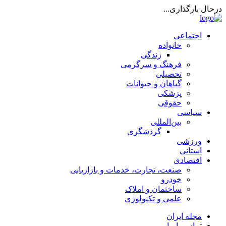
درحال بارگذاری...
اجتماعی
خانواده
زندگی
فرهنگ و سرگرمی
تحصیلی
گیاهان و حیوانات
پزشکی
حقوقی
سیاسی
بین‌المللی
گردشگری
ورزشی
استانی
اقتصادی
صنعت، تجارت، خدمات و بازاریابی
خودرو
ساختمان و املاک
علمی و تکنولوژی
مجله ایران
تماس با ما