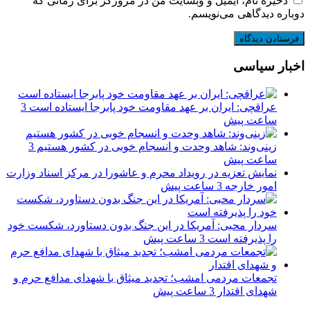
ذخیره نام، ایمیل و وبسایت من در مرورگر برای زمانی که
دوباره دیدگاهی می‌نویسم.
اخبار سیاسی
عراقچی: ایران بر عهد مقاومت خود پابرجا ایستاده است
3
ساعت پیش
زینی‌وند: شاهد وحدت و انسجام خوبی در کشور هستیم
3
ساعت پیش
نمایش تعزیه در رویداد محرم و عاشورا در مرکز اسناد وزارت
امور خارجه
3 ساعت پیش
سردار محبی: آمریکا در این جنگ بدون دستاورد، شکست خود
را پذیرفته است
3 ساعت پیش
تجمعات مردمی امشب؛ تجدید میثاق با شهدای مدافع حرم و
شهدای اقتدار
3 ساعت پیش