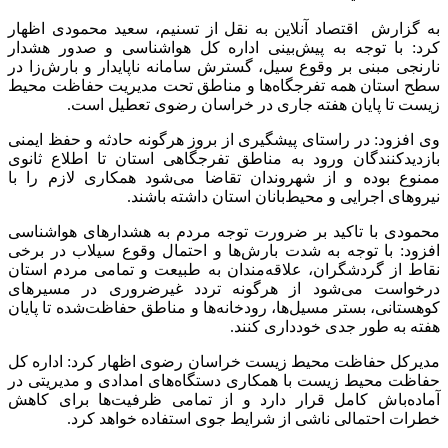
به گزارش اقتصاد آنلاین به نقل از تسنیم، سعید محمودی اظهار
کرد: با توجه به پیش‌بینی اداره کل هواشناسی و صدور هشدار
نارنجی مبنی بر وقوع سیل، گسترش سامانه ناپایدار و بارش‌زا در
سطح استان همه تفرجگاه‌ها و مناطق تحت مدیریت حفاظت محیط
زیست تا پایان هفته جاری در خراسان رضوی تعطیل است.
وی افزود: در راستای پیشگیری از بروز هرگونه حادثه و حفظ ایمنی
بازدیدکنندگان ورود به مناطق تفرجگاهی استان تا اطلاع ثانوی
ممنوع بوده و از شهروندان تقاضا می‌شود همکاری لازم را با
نیرو‌های اجرایی و محیط‌بانان استان داشته باشند.
محمودی با تاکید بر ضرورت توجه مردم به هشدار‌های هواشناسی
افزود: با توجه به شدت بارش‌ها و احتمال وقوع سیلاب در برخی
نقاط از گردشگران، علاقه‌مندان به طبیعت و تمامی مردم استان
درخواست می‌شود از هرگونه تردد غیرضروری در مسیر‌های
کوهستانی، بستر مسیل‌ها، رودخانه‌ها و مناطق حفاظت‌شده تا پایان
هفته به طور جدی خودداری کنند.
مدیرکل حفاظت محیط زیست خراسان رضوی اظهار کرد: اداره کل
حفاظت محیط زیست با همکاری دستگاه‌های امدادی و مدیریتی در
آماده‌باش کامل قرار دارد و از تمامی ظرفیت‌ها برای کاهش
خطرات احتمالی ناشی از شرایط جوی استفاده خواهد کرد.