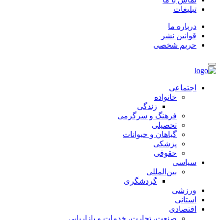
تبلیغات
درباره ما
قوانین نشر
حریم شخصی
اجتماعی
خانواده
زندگی
فرهنگ و سرگرمی
تحصیلی
گیاهان و حیوانات
پزشکی
حقوقی
سیاسی
بین‌المللی
گردشگری
ورزشی
استانی
اقتصادی
صنعت، تجارت، خدمات و بازاریابی