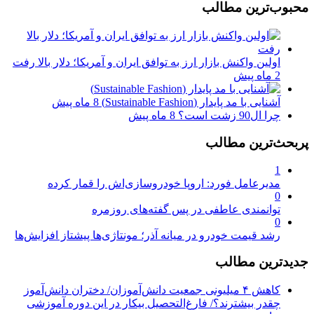
محبوب‌ترین مطالب
اولین واکنش بازار ارز به توافق ایران و آمریکا؛ دلار بالا رفت
2 ماه پیش
آشنایی با مد پایدار (Sustainable Fashion)
8 ماه پیش
چرا ال90 زشت است؟
8 ماه پیش
پربحث‌ترین مطالب
1
مدیرعامل فورد: اروپا خودروسازی‌اش را قمار کرده
0
توانمندی عاطفی در پس گفته‌های روزمره
0
رشد قیمت خودرو در میانه آذر؛ مونتاژی‌ها پیشتاز افزایش‌ها
جدیدترین مطالب
کاهش ۴ میلیونی جمعیت دانش‌آموزان/ دختران دانش‌آموز
چقدر بیشترند؟/ فارغ‌التحصیل بیکار در این دوره آموزشی