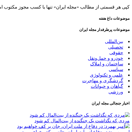
کپی هر قسمتی از مطالب «مجله ایران» تنها با کسب مجوز مکتوب ام
موضوعات داغ هفته
موضوعات پرطرفدار مجله ایران
بین‌المللی
تحصیلی
حقوقی
خودرو و حمل‌و‌نقل
ساختمان و املاک
سیاسی
علمی و تکنولوژی
گردشگری و مهاجرت
گیاهان و حیوانات
ورزشی
اخبار جنجالی مجله ایران
مردی که نگذاشت یک جنگنده از بیت‌المال کم شود
امیر بهمرد: در دفاع از ملت ایران، جان بر کف خواهیم بود