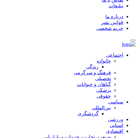
تبلیغات
درباره ما
قوانین نشر
حریم شخصی
اجتماعی
خانواده
زندگی
فرهنگ و سرگرمی
تحصیلی
گیاهان و حیوانات
پزشکی
حقوقی
سیاسی
بین‌المللی
گردشگری
ورزشی
استانی
اقتصادی
صنعت، تجارت، خدمات و بازاریابی