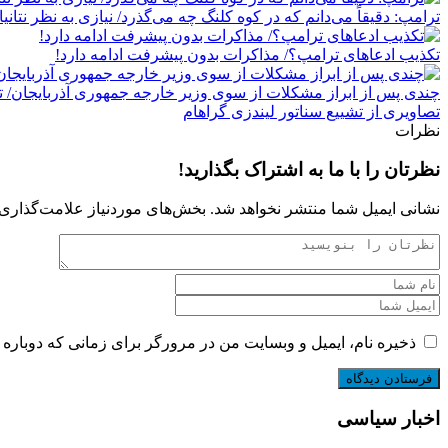
ترامپ: دقیقاً می‌دانم که در کوه کلنگ چه می‌گذرد/ نیازی به نظر نتانیا
تکذیب ادعاهای ترامپ؟/ مذاکرات بدون پیشرفت ادامه دارد!
چندی پس از ابراز مشکلات از سوی وزیر خارجه جمهوری آذربایجان/ ت
تصاویری از تشییع سناتور لیندزی گراهام
نظرات
نظرتان را با ما به اشتراک بگذارید!
نشانی ایمیل شما منتشر نخواهد شد.
بخش‌های موردنیاز علامت‌گذاری 
ذخیره نام، ایمیل و وبسایت من در مرورگر برای زمانی که دوباره 
اخبار سیاسی