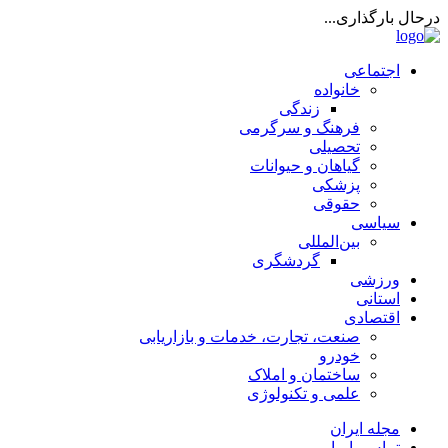
درحال بارگذاری...
اجتماعی
خانواده
زندگی
فرهنگ و سرگرمی
تحصیلی
گیاهان و حیوانات
پزشکی
حقوقی
سیاسی
بین‌المللی
گردشگری
ورزشی
استانی
اقتصادی
صنعت، تجارت، خدمات و بازاریابی
خودرو
ساختمان و املاک
علمی و تکنولوژی
مجله ایران
تماس با ما