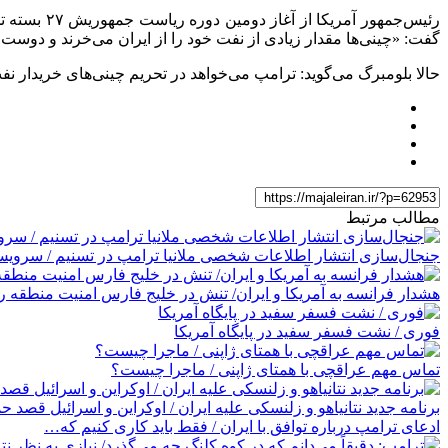
رئیس‌جمهور
گفت: «چینی‌ها مقدار زیادی از نفت خود را از ایران می‌خرند و دوست دا
حالا بلومبرگ می‌گوید: ترامپ می‌خواهد در تحریم چینی‌های خریدار نفت
مطالب مرتبط
جنجال‌سازی انتشار اطلاعات شخصی ملانیا ترامپ در تسنیم / سرویس
هشدار فرانسه به آمریکا و ایران/ تنش در خلیج فارس امنیت منطقه را
فوری / نشت فسفر سفید در پایگاه آمریکا
تماس مهم عراقچی با همتای ژاپنی / ماجرا چیست؟
برنامه جدید نتانیاهو و زلنسکی علیه ایران / اوکراین و اسرائیل قصد ح
ادعای ترامپ درباره توافق با ایران / فقط باید کاری کنیم که…