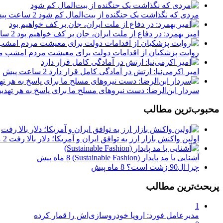
مردی که نگذاشت یک جنگنده از بیت‌المال کم شود
2 ساعت پیش
امیر بهمرد: در دفاع از ملت ایران، جان بر کف خواهیم بود
2 ساعت پیش
روایت پزشکیان از اقدامات دولت برای معیشت مردم امشب م
امیر اکرمی‌نیا: ارتش در آمادگی کامل قرار دارد
2 ساعت پیش
سردار ابن‌الرضا: دست نیروهای مسلح ما برای پاسخ به هر تهد
محبوب‌ترین مطالب
اولین واکنش بازار ارز به توافق ایران و آمریکا؛ دلار بالا رفت
2 ماه پیش
آشنایی با مد پایدار (Sustainable Fashion)
8 ماه پیش
چرا ال90 زشت است؟
8 ماه پیش
پربحث‌ترین مطالب
1
مدیرعامل فورد: اروپا خودروسازی‌اش را قمار کرده