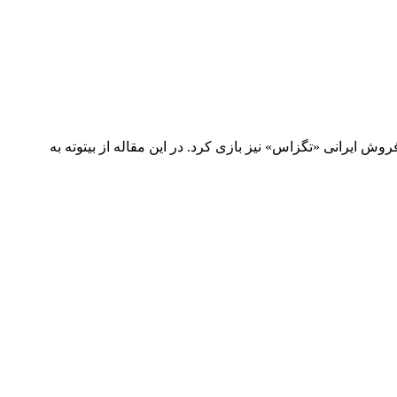
وش ایرانی «تگزاس» نیز بازی کرد. در این مقاله از بیتوته به