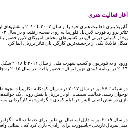
آغاز فعالیت هنری
میگل فالابلا، یکی از برجسته‌ترین کارگردانان تئاتر برزیل، ایفا کرد.
۲۰۱۴ در برنامه کمدی «زورا توتال» حضور یافت، در سال ۲۰۱۵ به جایگاه گزارشگر همان برنامه ارتقا یافت و در سریال «قانون بازی» نوشته ژوآئو امانوئل کارنیرو و به کارگردانی آمورا موتنر نقش‌آفرینی کرد.
بازی در نقش اصلی آلیس در فیلم کمدی «تگزاس» به کارگردانی مسعود
مینی‌سریال تاریخی «پاسپورت برای آزادی» بازی کرد که داستانی واقع