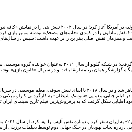
گابریلا پتری فعالیت هنری خود را از سال ۲۰۰۲ تا ۲۰۱۰ با نقش‌های 
ورود او به تلویزیون و کسب شهرت ملی از سال ۲۰۱۱ تا ۲۰۱۸ شکل گر
در شبکه SBT نیز در سال ۲۰۱۷ در سریال کودکانه «کارینیا د آنجو» ظاهر شد و در سا
 اطیابی شکل گرفت که به پرفروش‌ترین فیلم تاریخ سینمای ایران تا 
در سال 
ی درباره نجات یهودیان در جنگ جهانی دوم توسط دیپلمات برزیلی آراس