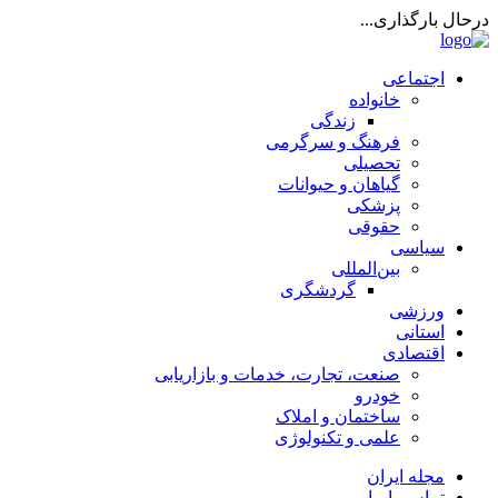
درحال بارگذاری...
اجتماعی
خانواده
زندگی
فرهنگ و سرگرمی
تحصیلی
گیاهان و حیوانات
پزشکی
حقوقی
سیاسی
بین‌المللی
گردشگری
ورزشی
استانی
اقتصادی
صنعت، تجارت، خدمات و بازاریابی
خودرو
ساختمان و املاک
علمی و تکنولوژی
مجله ایران
تماس با ما