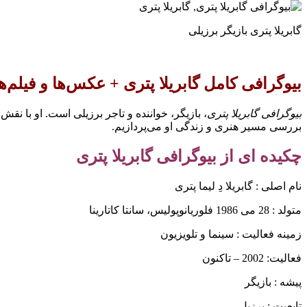
گابریلا پتری بازیگر برزیلی
بیوگرافی کامل گابریلا پتری + عکس‌ها و فیلم‌
بیوگرافی گابریلا پتری
، بازیگر، خواننده و تاجر برزیلی است. او با نق
بررسی مسیر هنری و زندگی او می‌پردازیم.
چکیده ای از بیوگرافی گابریلا پتری
نام اصلی : گابریلا دِ لیما پتری
متولد : 28 می 1986 فلوریانوپولیس، سانتا کاتارینا
زمینه فعالیت : سینما و تلویزیون
فعالیت: 2002 – تاکنون
پیشه : بازیگر
تابعیت : برزیل