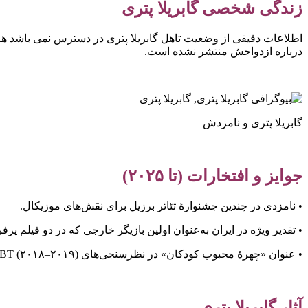
زندگی شخصی گابریلا پتری
اطلاعات دقیقی از وضعیت تاهل گابریلا پتری در دسترس نمی باشد هر
درباره ازدواجش منتشر نشده است.
گابریلا پتری و نامزدش
جوایز و افتخارات (تا ۲۰۲۵)
• نامزدی در چندین جشنوارهٔ تئاتر برزیل برای نقش‌های موزیکال.
• تقدیر ویژه در ایران به‌عنوان اولین بازیگر خارجی که در دو فیلم 
• عنوان «چهرهٔ محبوب کودکان» در نظرسنجی‌های SBT (۲۰۱۸–۲۰۱۹).
آثار گابریلا پتری