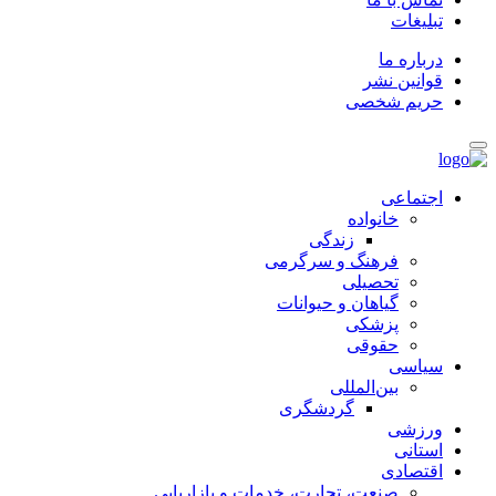
تبلیغات
درباره ما
قوانین نشر
حریم شخصی
اجتماعی
خانواده
زندگی
فرهنگ و سرگرمی
تحصیلی
گیاهان و حیوانات
پزشکی
حقوقی
سیاسی
بین‌المللی
گردشگری
ورزشی
استانی
اقتصادی
صنعت، تجارت، خدمات و بازاریابی