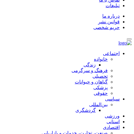
تبلیغات
درباره ما
قوانین نشر
حریم شخصی
اجتماعی
خانواده
زندگی
فرهنگ و سرگرمی
تحصیلی
گیاهان و حیوانات
پزشکی
حقوقی
سیاسی
بین‌المللی
گردشگری
ورزشی
استانی
اقتصادی
صنعت، تجارت، خدمات و بازاریابی