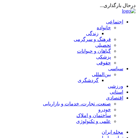
درحال بارگذاری...
اجتماعی
خانواده
زندگی
فرهنگ و سرگرمی
تحصیلی
گیاهان و حیوانات
پزشکی
حقوقی
سیاسی
بین‌المللی
گردشگری
ورزشی
استانی
اقتصادی
صنعت، تجارت، خدمات و بازاریابی
خودرو
ساختمان و املاک
علمی و تکنولوژی
مجله ایران
تماس با ما