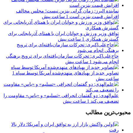
نماینده البرز: زمان گرانی بنزین نیست؛ مجلس مخالف
افزایش قیمت بنزین است
1 ساعت پیش
توافق وزیر ورزش و جوانان ایران با همتای آذربایجانی برای
گسترش همکاری
1 ساعت پیش
حاج‌علی‌اکبری: تحرکات سازمان‌یافته‌ای برای ترویج برهنگی
انجام می‌شود
1 ساعت پیش
تصاویر جدید از پهپادهای منهدم‌شده آمریکا توسط سپاه
1
ساعت پیش
علم‌الهدی: دو گفتمان انحرافی «تسلیم» و «یاس» مقاومت را
تضعیف می‌کند
1 ساعت پیش
محبوب‌ترین مطالب