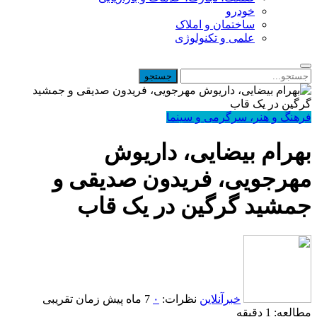
خودرو
ساختمان و املاک
علمی و تکنولوژی
فرهنگ و هنر، سرگرمی و سینما
بهرام بیضایی، داریوش
مهرجویی، فریدون صدیقی و
جمشید گرگین در یک قاب
خبرآنلاین
نظرات:
۰
7 ماه پیش
زمان تقریبی
مطالعه: 1 دقیقه