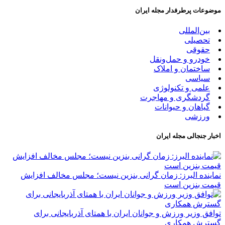
موضوعات پرطرفدار مجله ایران
بین‌المللی
تحصیلی
حقوقی
خودرو و حمل‌و‌نقل
ساختمان و املاک
سیاسی
علمی و تکنولوژی
گردشگری و مهاجرت
گیاهان و حیوانات
ورزشی
اخبار جنجالی مجله ایران
نماینده البرز: زمان گرانی بنزین نیست؛ مجلس مخالف افزایش
قیمت بنزین است
توافق وزیر ورزش و جوانان ایران با همتای آذربایجانی برای
گسترش همکاری