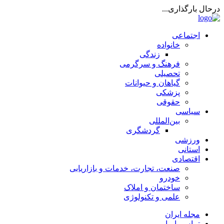
درحال بارگذاری...
اجتماعی
خانواده
زندگی
فرهنگ و سرگرمی
تحصیلی
گیاهان و حیوانات
پزشکی
حقوقی
سیاسی
بین‌المللی
گردشگری
ورزشی
استانی
اقتصادی
صنعت، تجارت، خدمات و بازاریابی
خودرو
ساختمان و املاک
علمی و تکنولوژی
مجله ایران
تماس با ما