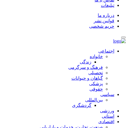
تبلیغات
درباره ما
قوانین نشر
حریم شخصی
اجتماعی
خانواده
زندگی
فرهنگ و سرگرمی
تحصیلی
گیاهان و حیوانات
پزشکی
حقوقی
سیاسی
بین‌المللی
گردشگری
ورزشی
استانی
اقتصادی
صنعت، تجارت، خدمات و بازاریابی