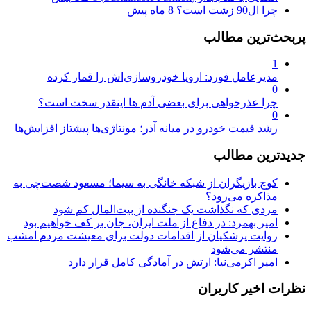
چرا ال90 زشت است؟
8 ماه پیش
پربحث‌ترین مطالب
1
مدیرعامل فورد: اروپا خودروسازی‌اش را قمار کرده
0
چرا عذرخواهی برای بعضی آدم ها اینقدر سخت است؟
0
رشد قیمت خودرو در میانه آذر؛ مونتاژی‌ها پیشتاز افزایش‌ها
جدیدترین مطالب
کوچ بازیگران از شبکه خانگی به سیما؛ مسعود شصت‌چی به
مذاکره می‌رود؟
مردی که نگذاشت یک جنگنده از بیت‌المال کم شود
امیر بهمرد: در دفاع از ملت ایران، جان بر کف خواهیم بود
روایت پزشکیان از اقدامات دولت برای معیشت مردم امشب
منتشر می‌شود
امیر اکرمی‌نیا: ارتش در آمادگی کامل قرار دارد
نظرات اخیر کاربران