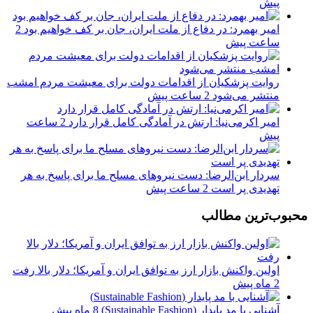
پیش
امیر بهمرد: در دفاع از ملت ایران، جان بر کف خواهیم بود
2
ساعت پیش
روایت پزشکیان از اقدامات دولت برای معیشت مردم امشب
منتشر می‌شود
2 ساعت پیش
امیر اکرمی‌نیا: ارتش در آمادگی کامل قرار دارد
2 ساعت
پیش
سردار ابن‌الرضا: دست نیروهای مسلح ما برای پاسخ به هر
تهدیدی پر است
2 ساعت پیش
محبوب‌ترین مطالب
اولین واکنش بازار ارز به توافق ایران و آمریکا؛ دلار بالا رفت
2 ماه پیش
آشنایی با مد پایدار (Sustainable Fashion)
8 ماه پیش