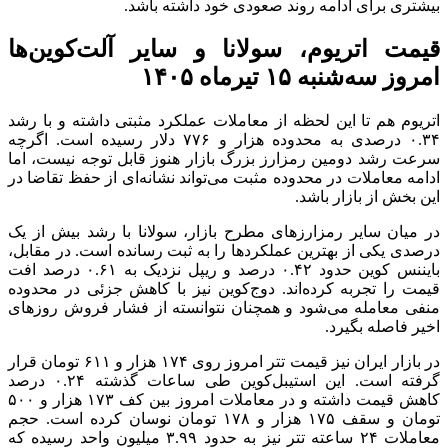
بیشتری برای ادامه روند صعودی خود داشته باشد.
قیمت اتریوم، سولانا و سایر آلت‌کوین‌ها
امروز سه‌شنبه ۱۵ تیرماه ۱۴۰۵
اتریوم هم تا این لحظه از معاملات عملکرد مثبتی داشته و با رشد
۰.۳۴ درصدی به محدوده هزار و ۷۷۶ دلار رسیده است. اگرچه
سرعت رشد دومین رمزارز بزرگ بازار هنوز قابل توجه نیست، اما
ادامه معاملات در محدوده مثبت می‌تواند نشانه‌ای از حفظ تقاضا در
این بخش از بازار باشد.
در میان سایر رمزارزهای مطرح بازار، سولانا با رشد بیش از یک
درصدی یکی از بهترین عملکردها را به ثبت رسانده است. در مقابل،
بایننس کوین حدود ۰.۴۲ درصد و ریپل نزدیک به ۰.۶۱ درصد افت
قیمت را تجربه کرده‌اند. دوج‌کوین نیز با کاهش جزئی در محدوده
منفی معامله می‌شود و همچنان نتوانسته از فشار فروش روزهای
اخیر فاصله بگیرد.
در بازار ایران نیز قیمت تتر امروز روی ۱۷۴ هزار و ۶۱۱ تومان قرار
گرفته است. این استیبل‌کوین طی ساعات گذشته ۰.۲۴ درصد
کاهش قیمت داشته و در معاملات امروز بین کف ۱۷۳ هزار و ۵۰۰
تومان و سقف ۱۷۵ هزار و ۱۷۸ تومان نوسان کرده است. حجم
معاملات ۲۴ ساعته تتر نیز به حدود ۳.۹۹ میلیون واحد رسیده که