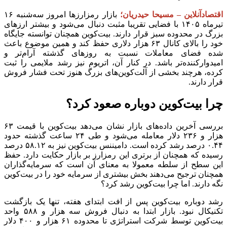
اقتصادآنلاین – مسیحا حیدریان؛
بازار رمزارزها امروز سه‌شنبه ۱۶
تیرماه ۱۴۰۵ با فضایی تقریبا مثبت دنبال می‌شود و بیشتر ارزهای
بزرگ در محدوده سبز قرار دارند. بیت‌کوین همچنان توانسته جایگاه
خود را بالای کانال ۶۳ هزار دلاری حفظ کند و همین موضوع باعث
شده فضای معاملات نسبت به روز‌های گذشته آرام‌تر و
امیدوارکننده‌تر باشد. در کنار آن، اتریوم نیز رشد ملایمی را ثبت
کرده، هرچند بخشی از آلت‌کوین‌های بزرگ هنوز تحت فشار فروش
قرار دارند.
چرا بیت‌کوین دوباره صعود کرد؟
بررسی آخرین داده‌های بازار نشان می‌دهد بیت‌کوین با قیمت ۶۳
هزار و ۲۳۶ دلار معامله می‌شود و طی ۲۴ ساعت گذشته حدود
۰.۴۴ درصد رشد کرده است. دامیننس بیت‌کوین نیز به ۵۸.۱۲ درصد
رسیده که همچنان از برتری این رمزارز بر بازار حکایت دارد. حفظ
این سطح از سلطه معمولا به معنای آن است که سرمایه‌گذاران
همچنان ترجیح می‌دهند بخش بیشتری از سرمایه خود را در بیت‌کوین
نگه دارند. اما چرا بیت‌کوین رشد کرد؟
رشد دوباره بیت‌کوین پس از افت ابتدای هفته، تنها یک بازگشت
تکنیکال نبود. بازار ابتدا به دنبال فروش سه هزار و ۵۸۸ واحد
بیت‌کوین توسط شرکت استراتژی تا محدوده ۶۱ هزار و ۴۰۰ دلار