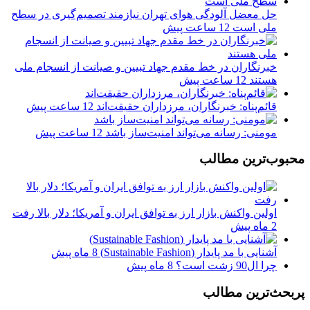
حل معضل آلودگی هوای تهران نیازمند تصمیم‌گیری در سطح
ملی است
12 ساعت پیش
خبرنگاران در خط مقدم جهاد تبیین و صیانت از انسجام ملی
هستند
12 ساعت پیش
قائم‌پناه: ‏خبرنگاران، مرزداران حقیقت‌اند
12 ساعت پیش
مومنی: رسانه می‌تواند امنیت‌ساز باشد
12 ساعت پیش
محبوب‌ترین مطالب
اولین واکنش بازار ارز به توافق ایران و آمریکا؛ دلار بالا رفت
2 ماه پیش
آشنایی با مد پایدار (Sustainable Fashion)
8 ماه پیش
چرا ال90 زشت است؟
8 ماه پیش
پربحث‌ترین مطالب