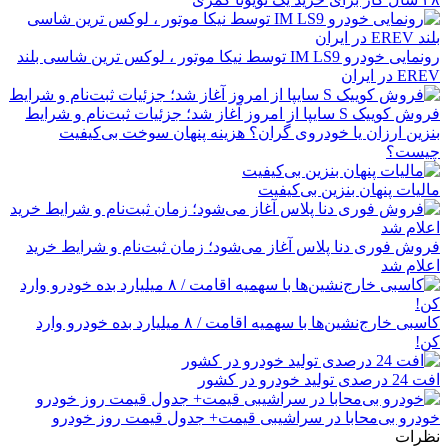
رونمایی خودرو IM LS9 توسط نیکا موتور ، لوکس ترین شاسی بلند
EREV در ایران
فروش کوییک S سایپا از امروز آغاز شد؛ جزئیات ثبت‌نام و شرایط
بنزین ارزان یا خودروی گران؟ هزینه پنهان سوخت بی‌کیفیت
چیست؟
مالیات پنهان بنزین بی‌کیفیت
فروش فوری دنا پلاس آغاز می‌شود؛ زمان ثبت‌نام و شرایط خرید
اعلام شد
کاسبی خارج‌نشین‌ها با سهمیه اقامت / ۸ میلیارد بده خودرو وارد
کن!
افت 24 درصدی تولید خودرو در کشور
خودرو بی‌محابا در سراشیبی قیمت+ جدول قیمت روز خودرو
نظرات