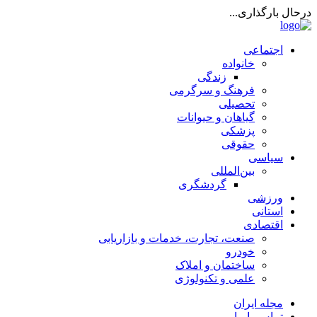
درحال بارگذاری...
اجتماعی
خانواده
زندگی
فرهنگ و سرگرمی
تحصیلی
گیاهان و حیوانات
پزشکی
حقوقی
سیاسی
بین‌المللی
گردشگری
ورزشی
استانی
اقتصادی
صنعت، تجارت، خدمات و بازاریابی
خودرو
ساختمان و املاک
علمی و تکنولوژی
مجله ایران
تماس با ما