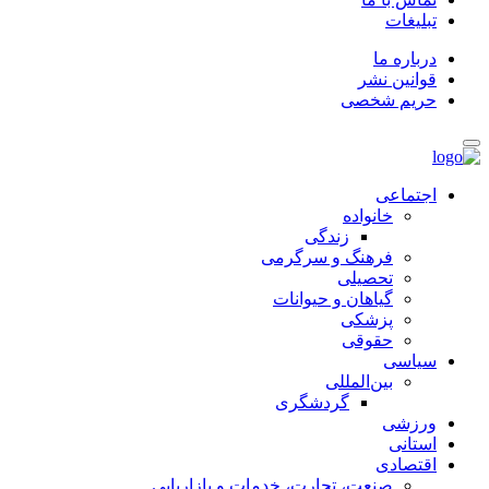
تبلیغات
درباره ما
قوانین نشر
حریم شخصی
اجتماعی
خانواده
زندگی
فرهنگ و سرگرمی
تحصیلی
گیاهان و حیوانات
پزشکی
حقوقی
سیاسی
بین‌المللی
گردشگری
ورزشی
استانی
اقتصادی
صنعت، تجارت، خدمات و بازاریابی