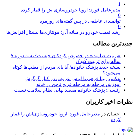
1
مدیرعامل فورد: اروپا خودروسازی‌اش را قمار کرده
0
توانمندی عاطفی در پس گفته‌های روزمره
0
رشد قیمت خودرو در میانه آذر؛ مونتاژی‌ها پیشتاز افزایش‌ها
جدیدترین مطالب
«تربیت صامت» در خصوص کودکان چیست؟/ سه دوره ۷
ساله برای تربیت کودک
نسخه جدید پزشک خانواده/ آیا پای مردم از مطب‌ها‌ کوتاه
می‌شود؟
عکس | بیتا فرهی با لباس عروس در کنار گوگوش
آموزش مرحله به مرحله فرنچ ناخن در خانه
رئیسی: پزشک خانواده مقصد نهایی نظام سلامت نیست
نظرات اخیر کاربران
احسان
در
مدیرعامل فورد: اروپا خودروسازی‌اش را قمار
کرده