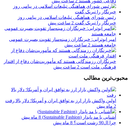
دفاعی کشور هستند
2 ساعت پیش
رئیس شورای هماهنگی تبلیغات اسلامی در پیامی روز
خبرنگار را تبریک گفت
2 ساعت پیش
امیر ابوترابی: خبرنگاران زمینه‌ساز تقویت بصیرت عمومی
جامعه هستند
2 ساعت پیش
خبرنگاران رزمندگانی هستند که مأموریت‌شان دفاع از اقتدار
فرهنگی ملت است
2 ساعت پیش
محبوب‌ترین مطالب
اولین واکنش بازار ارز به توافق ایران و آمریکا؛ دلار بالا رفت
2 ماه پیش
آشنایی با مد پایدار (Sustainable Fashion)
8 ماه پیش
چرا ال90 زشت است؟
8 ماه پیش