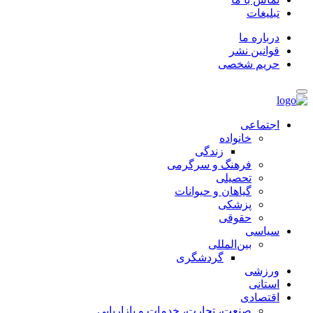
تبلیغات
درباره ما
قوانین نشر
حریم شخصی
اجتماعی
خانواده
زندگی
فرهنگ و سرگرمی
تحصیلی
گیاهان و حیوانات
پزشکی
حقوقی
سیاسی
بین‌المللی
گردشگری
ورزشی
استانی
اقتصادی
صنعت، تجارت، خدمات و بازاریابی