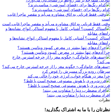
کودکی شما چه بر سر روابط بزرگسالی‌تان می‌آورد؟
کدام رنگ‌ها برای «فضای آموزشی» مناسب‌ترند؟
وقتی فقط قربانی به اتاق مشاوره می‌آید و مقصرِ ماجرا غایب است
استاکر کیست؟ آشنایی کامل با مفهوم استاکر، انواع، نشانه‌ها و
راه‌های مقابله
چرا آدم‌های تنها بیشتر در معرض کمبود ویتامین هستند؟
«سفرهای خانوادگی» چگونه مغز را از چرخه استرس خارج می‌کند؟
سرطان روده بزرگ مسیرش را عوض کرد
چرا مغز در هنگام خواب، انرژی خود را خالی می‌کند
فرزندپروری با هوش مصنوعی صحیح است یا غلط؟
افراد مضطرب دنیا را متفاوت می بینند!
نظرات
نظرتان را با ما به اشتراک بگذارید!