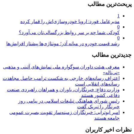
پربحث‌ترین مطالب
1
مدیرعامل فورد: اروپا خودروسازی‌اش را قمار کرده
0
کودکی شما چه بر سر روابط بزرگسالی‌تان می‌آورد؟
0
رشد قیمت خودرو در میانه آذر؛ مونتاژی‌ها پیشتاز افزایش‌ها
جدیدترین مطالب
معرفی هیئت داوران سوگواره ملی نمایش‌های آئینی و مذهبی
«نی‌ناله»
اعتراف رسانه‌های خارجی به شکست ترامپ حاصل مجاهدت
رسانه‌های انقلابی است
وزارت دفاع: خبرنگاران، یاوران و همراهان راهبردی صنعت
دفاعی کشور هستند
رئیس شورای هماهنگی تبلیغات اسلامی در پیامی روز
خبرنگار را تبریک گفت
امیر ابوترابی: خبرنگاران زمینه‌ساز تقویت بصیرت عمومی
جامعه هستند
نظرات اخیر کاربران