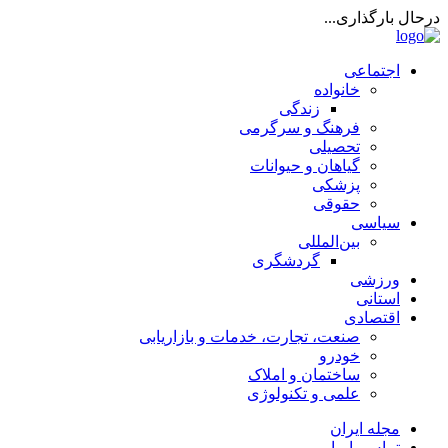
درحال بارگذاری...
اجتماعی
خانواده
زندگی
فرهنگ و سرگرمی
تحصیلی
گیاهان و حیوانات
پزشکی
حقوقی
سیاسی
بین‌المللی
گردشگری
ورزشی
استانی
اقتصادی
صنعت، تجارت، خدمات و بازاریابی
خودرو
ساختمان و املاک
علمی و تکنولوژی
مجله ایران
تماس با ما