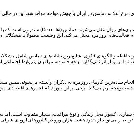
ا ورود نسل متولدین دهه ۱۳۶۰ به سنین سالمندی، نرخ ابتلا به دمانس در ایران با جهش مواج
به گزارش اقتصادنیوز، این روزها شمار زیادی از مرد
جام فعالیت‌های روزمره مختل می‌کند. این وضعیت معمولاً با مشکلاتی 
 در حافظه و الگوهای فکری، شایع‌ترین نشانه‌های دمانس شامل مشکلات
ا بر بیمار اثر نمی‌گذارد؛ بلکه خانواده، مراقبان و روابط اجتماعی او 
 انجام ساده‌ترین کارهای روزمره به دیگران وابسته می‌شوند. همین مسئ
سالمند با نوعی از این بیماری دست‌وپنجه نرم می‌کند. برخی بر این باورند که فشار
ت بیماری، کشور محل زندگی و نوع مراقبت، بسیار متفاوت است. اما به