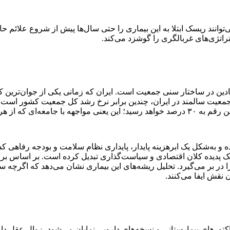
ند ریسک ابتلا به این بیماری را حتی سال‌ها پیش از شروع علائم حاد 
اتژی‌های غربالگری را گوشزد می‌کند.
بنیادین در ساختار سنی جمعیت است. ایران که زمانی یکی از جوان‌ترین
به‌شکل یک ابرهزینه پایدار، پایداری نظام سلامت و بودجه رفاهی کشور 
ک پدیده کلان اقتصادی و سیاست‌گذاری تبدیل کرده است. بر اساس برر
۶۰ تا ۷۰ درصد کل موارد دمانس را در بر می‌گیرد. تحلیل ریشه‌های این بیماری نشان می‌
نقش ایفا می‌کنند.
اکتورهای بیمارستانی و نسخه‌های دارویی نمایان می‌شود، زوال عقل 