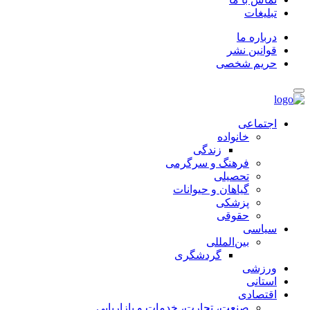
تبلیغات
درباره ما
قوانین نشر
حریم شخصی
اجتماعی
خانواده
زندگی
فرهنگ و سرگرمی
تحصیلی
گیاهان و حیوانات
پزشکی
حقوقی
سیاسی
بین‌المللی
گردشگری
ورزشی
استانی
اقتصادی
صنعت، تجارت، خدمات و بازاریابی