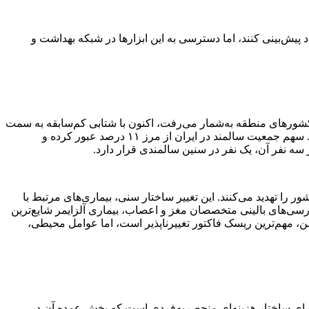
پیش‌بینی کنند، اما دسترسی به این ابزارها در شبکه بهداشت و
 کشورهای منطقه به‌شمار می‌رفت، اکنون با شتابی کم‌سابقه به سمت
سالمندی حرکت می‌کند. آمارهای رسمی نشان می‌دهند که نرخ رشد جمعیت سالمند در ایران، چندین برابر نرخ رشد کل جمعیت کشور است. سهم جمعیت سالمند در ایران از مرز ۱۱ درصد عبور کرده و
را تهدید می‌کنند. این تغییر ساختار سنی، بیماری‌های مرتبط با
سی‌های بالینی متخصصان مغز و اعصاب، بیماری آلزایمر شایع‌ترین
دهد که اگرچه سن، مهم‌ترین ریسک ‌فاکتور تغییرناپذیر است، اما عوامل محیطی،
دارای ساختار هزینه‌ای منحصربه‌فردی است که بخش عمده آن در