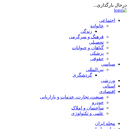
درحال بارگذاری...
اجتماعی
خانواده
زندگی
فرهنگ و سرگرمی
تحصیلی
گیاهان و حیوانات
پزشکی
حقوقی
سیاسی
بین‌المللی
گردشگری
ورزشی
استانی
اقتصادی
صنعت، تجارت، خدمات و بازاریابی
خودرو
ساختمان و املاک
علمی و تکنولوژی
مجله ایران
تماس با ما