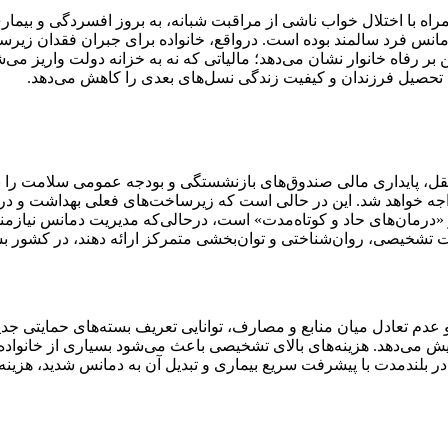
اه با اختلال خواب ناشی از مراقبت شبانه، به بروز افسردگی و بیمار
دمانس فرد سالمند بوده است. درواقع، خانواده برای جبران فقدان زیرس
 بر رفاه خانوار نشان می‌دهد؛ مالیاتی که نه به خزانه دولت واریز می‌
ی تحصیل فرزندان و کیفیت زندگی نسل‌های بعدی را کاهش می‌دهد.
، پایداری مالی صندوق‌های بازنشستگی و بودجه عمومی سلامت را نیز 
ا جهش مواجه خواهد شد. این در حالی است که زیرساخت‌های فعلی بهداشت 
 «درمان‌های حاد و کوتاه‌مدت» است، درحالی‌که مدیریت دمانس نیازمن
 تشخیصی، روان‌شناختی و توان‌بخشی متمرکز ارائه دهند، در کشور بسیا
عدم تعادل میان منابع و مصارف، توانایی تعریف بسته‌های حمایتی جدی
ش می‌دهد. هزینه‌های بالای تشخیصی باعث می‌شود بسیاری از خانواده‌ه
 در بلندمدت با پیشرفت سریع بیماری و تبدیل آن به دمانس شدید، هزینه