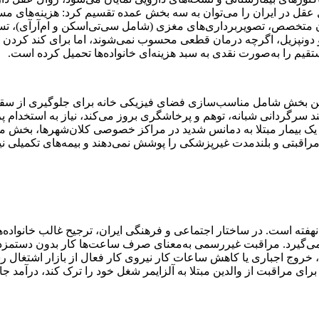
عقل در ایران را می‌توان به سه بخش عمده تقسیم کرد: هزینه‌های م
ان متخصص، تصویربرداری‌های مغزی (شامل سی‌تی‌اسکن و ام‌آرآی)، ت
ین و دونپزیل، اگرچه درمان قطعی محسوب نمی‌شوند، اما برای کند کر
تقیم را به‌صورت نقدی به سبد هزینه‌ای خانواده‌ها تحمیل کرده است.
. این بخش شامل مناسب‌سازی فضای فیزیکی خانه برای جلوگیری از سقو
د سرگردانی شبانه، توهم و پرخاشگری بروز می‌کند، نیاز به استخدام پ
از یک بیمار مبتلا به دمانس شدید در مراکز خصوصی کلان‌شهرها، بخش مه
ات مراقبتی و بلندمدت غیرپزشکی را پوشش نمی‌دهند و بیمه‌های تکمیلی 
 است. در ساختار اجتماعی و فرهنگی ایران، ترجیح غالب خانواده‌ها،
می‌گیرد. مراقبت غیررسمی به‌معنای صرف ساعت‌ها کار بدون دستمزد د
ت، خروج اجباری یا کاهش ساعات کار نیروی کار فعال از بازار اشتغال 
 مراقبت از والدین مبتلا به آلزایمر شغل خود را ترک کند، درآمد جا