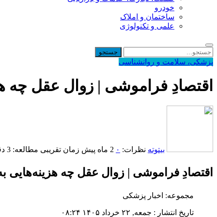
خودرو
ساختمان و املاک
علمی و تکنولوژی
پزشکی، سلامت و روانشناسی
اقتصادِ فراموشی | زوال عقل چه هز
بیتوته
نظرات:
۰
2 ماه پیش
زمان تقریبی مطالعه: 3 دقیقه
اقتصادِ فراموشی | زوال عقل چه هزینه‌هایی به
مجموعه: اخبار پزشکی
تاریخ انتشار : جمعه, ۲۲ خرداد ۱۴۰۵ ۰۸:۲۴