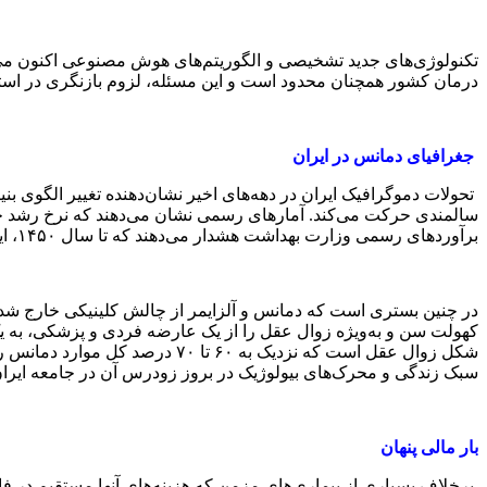
تکنولوژی‌های جدید تشخیصی و الگوریتم‌های هوش مصنوعی اکنون می‌توان
درمان کشور همچنان محدود است و این مسئله، لزوم بازنگری در استر
جغرافیای دمانس در ایران
تحولات دموگرافیک ایران در دهه‌های اخیر نشان‌دهنده تغییر الگوی 
برآوردهای رسمی وزارت بهداشت هشدار می‌دهند که تا سال ۱۴۵۰، این رقم به ۳۰ درصد خواهد رسید؛ این یعنی مواجهه با جامعه‌ای که از هر سه نفر آن، یک نفر در سنین سالمندی قرار دارد.
در چنین بستری است که دمانس و آلزایمر از چالش کلینیکی خارج شده و 
کهولت سن و به‌ویژه زوال عقل را از یک عارضه فردی و پزشکی، به ی
شکل زوال عقل است که نزدیک به 
سبک زندگی و محرک‌های بیولوژیک در بروز زودرس آن در جامعه ایران 
بار مالی پنهان
برخلاف بسیاری از بیماری‌های مزمن که هزینه‌های آنها مستقیم در ف