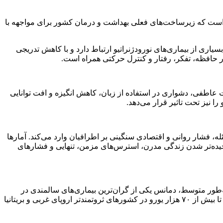
ه خواهد شد. این در حالی است که زیرساخت‌های فعلی بهداشت و درمان کشور برای مواجهه با
م درگیر انواع بیماری‌های زوال عقل می‌شوند. دمانس (Dementia) سندرمی است که با بسیاری از بیماری‌های نورودژنراتیو ارتباط دارد و با کاهش تدریجی
در حافظه، تفکر، رفتار و کنترل حرکتی همراه است.
 عاطفی، دشواری در استفاده از زبان، کاهش انگیزه و افت توانایی
را نیز تحت تاثیر قرار می‌دهد.
له، فشار روانی و اقتصادی سنگینی بر اطرافیان وارد می‌کند. آمارها
های اقتصادی، پیچیده‌تر شدن زندگی مدرن، استرس‌های مزمن، تنهایی و فشارهای
‌طور متوسط، دمانس یکی از گران‌ترین بیماری‌های سالمندی در
جهان محسوب می‌شود. در اروپا، برآوردها نشان می‌دهد هزینه سالانه هر بیمار می‌تواند از حدود هشت هزار یورو در کشورهای اروپای شرقی تا بیش از ۷۰ هزار یورو در کشورهای ثروتمندتر اروپای غربی و بریتانیا