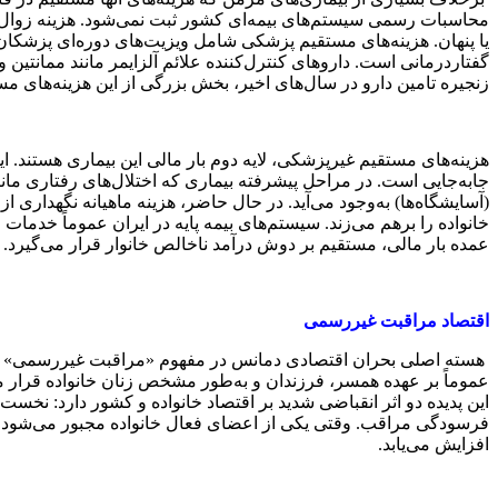
محاسبات رسمی سیستم‌های بیمه‌ای کشور ثبت نمی‌شود. هزینه زوال 
یا پنهان. هزینه‌های مستقیم پزشکی شامل ویزیت‌های دوره‌ای پزشک
گفتاردرمانی است. داروهای کنترل‌کننده علائم آلزایمر مانند ممانت
زنجیره تامین دارو در سال‌های اخیر، بخش بزرگی از این هزینه‌های مس
هزینه‌های مستقیم غیرپزشکی، لایه دوم بار مالی این بیماری هستند
جابه‌جایی است. در مراحل پیشرفته بیماری که اختلال‌های رفتاری مانن
(آسایشگاه‌ها) به‌وجود می‌آید. در حال حاضر، هزینه ماهیانه نگهداری 
خانواده را برهم می‌زند. سیستم‌های بیمه پایه در ایران عموماً خدم
عمده بار مالی، مستقیم بر دوش درآمد ناخالص خانوار قرار می‌گیرد.
اقتصاد مراقبت غیررسمی
هسته اصلی بحران اقتصادی دمانس در مفهوم «مراقبت غیررسمی» نهفته
عموماً بر عهده همسر، فرزندان و به‌طور مشخص زنان خانواده قرار 
این پدیده دو اثر انقباضی شدید بر اقتصاد خانواده و کشور دارد: نخس
فرسودگی مراقب. وقتی یکی از اعضای فعال خانواده مجبور می‌شود برای
افزایش می‌یابد.