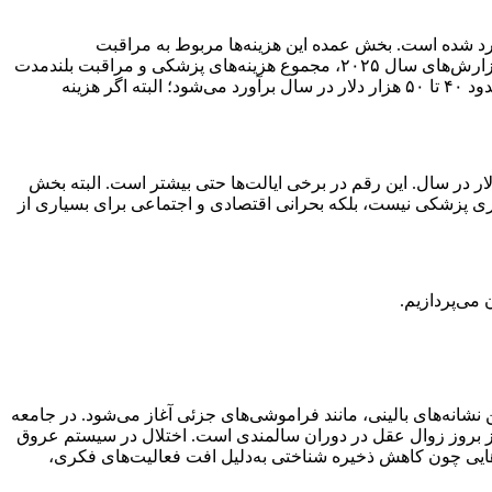
ر فرد مبتلا به دمانس در مراحل خفیف حدود ۲۸ هزار پوند و در مراحل شدید تا بیش از ۸۰ هزار پوند برآورد شده است. بخش عمده این هزینه‌ها مربوط به مراقبت
شبانه‌روزی، پرستاری و زمانی است که اعضای خانواده صرف نگهداری بیمار می‌کنند. در آمریکا نیز هزینه‌ها بسیار سنگین است. بر اساس گزارش‌های سال ۲۰۲۵، مجموع هزینه‌های پزشکی و مراقبت بلندمدت
بیماران دمانس به حدود ۲۳۲ میلیارد دلار در سال رسیده است. با تقسیم این رقم بر تعداد مبتلایان، هزینه مستقیم هر بیمار به‌طور متوسط حدود ۴۰ تا ۵۰ هزار دلار در سال برآورد می‌شود؛ البته اگر هزینه
بت حافظه در آمریکا، هزینه نگهداری یک بیمار می‌تواند ماهانه حدود هشت هزار دلار باشد؛ یعنی نزدیک به ۱۰۰ هزار دلار در سال. این رقم در برخی ایالت‌ها حتی بیشتر است. البته بخش
ماری پزشکی نیست، بلکه بحرانی اقتصادی و اجتماعی برای بسیاری از
می‌پردازیم.
شانه‌های بالینی، مانند فراموشی‌های جزئی آغاز می‌شود. در جامعه
از بروز زوال عقل در دوران سالمندی است. اختلال در سیستم عروق
‌هایی چون کاهش ذخیره شناختی به‌دلیل افت فعالیت‌های فکری،