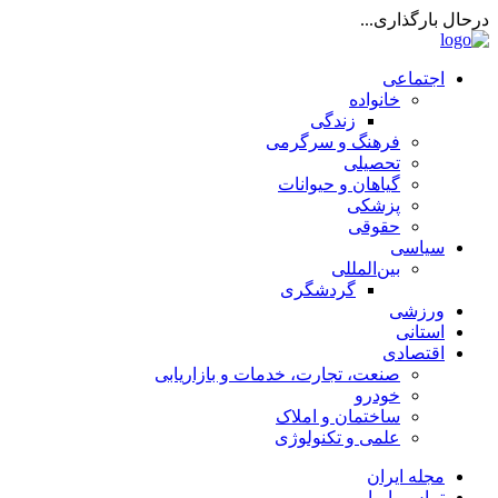
درحال بارگذاری...
اجتماعی
خانواده
زندگی
فرهنگ و سرگرمی
تحصیلی
گیاهان و حیوانات
پزشکی
حقوقی
سیاسی
بین‌المللی
گردشگری
ورزشی
استانی
اقتصادی
صنعت، تجارت، خدمات و بازاریابی
خودرو
ساختمان و املاک
علمی و تکنولوژی
مجله ایران
تماس با ما