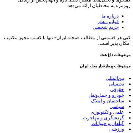
روزمره به مخاطبان ارائه می‌دهد.
درباره ما
قوانین نشر
حریم شخصی
کپی هر قسمتی از مطالب «مجله ایران» تنها با کسب مجوز مکتوب
امکان پذیر است.
موضوعات داغ هفته
موضوعات پرطرفدار مجله ایران
بین‌المللی
تحصیلی
حقوقی
خودرو و حمل‌و‌نقل
ساختمان و املاک
سیاسی
علمی و تکنولوژی
گردشگری و مهاجرت
گیاهان و حیوانات
ورزشی