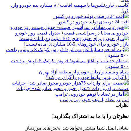
کاسبی خارج‌نشین‌ها با سهمیه اقامت / ۸ میلیارد بده خودرو وارد
کن!
افت 24 درصدی تولید خودرو در کشور
خودرو بی‌محابا در سراشیبی قیمت+ جدول قیمت روز خودرو
بازار خودرو برای خودروهای 5-10 میلیاردی آماده نیست!
ثبت‌نام جدید سایپا آغاز می‌شود؛ فروش کوئیک S با پیش‌پرداخت
۵۰۰ میلیونی
سیاه و سفید واردات خودرو از منطقه آزاد تهران
آیا گرانی بنزین واقعاً خودرو را گران می‌کند؟
صمت: برای واردات 75هزار خودرو مجوز صادر شد+ جزئیات
آمار در تضاد با توهم خودرویی ترامپ
نظرات
نظرتان را با ما به اشتراک بگذارید!
نشانی ایمیل شما منتشر نخواهد شد.
بخش‌های موردنیاز