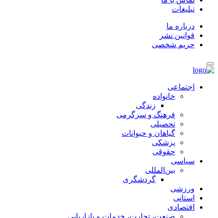
تبلیغات
درباره ما
قوانین نشر
حریم شخصی
اجتماعی
خانواده
زندگی
فرهنگ و سرگرمی
تحصیلی
گیاهان و حیوانات
پزشکی
حقوقی
سیاسی
بین‌المللی
گردشگری
ورزشی
استانی
اقتصادی
صنعت، تجارت، خدمات و بازاریابی