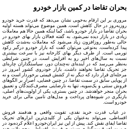
بحران تقاضا در کمین بازار خودرو
مروری بر این ارقام به‌خوبی نشان می‌دهد که قدرت خرید خودرو
روزبه‌‌روز در حال کاهش است. همین موضوع می‌تواند هسته اولیه
بحران تقاضا در بازار خودرو باشد، کما اینکه همین حالا هم معاملات
زیادی در بازار دیده نمی‌شود. به گفته فعالان بازار بهای خودرو در
حالی به‌طور روزافزون زیاد می‌شود که معاملات به‌شدت کاهش
پیدا کرده‌است. به‌نوعی می‌توان گفت که بازار خودرو درگیر رکود
تورمی است. از طرف دیگر بهای کارخانه نیز با سرعت بیشتری
نسبت به سال‌های اخیر رو به افزایش است. در چنین شرایطی
به‌نظر می‌رسد که در آینده‌‌‌‌ای نه‌چندان دور، سیاستگذاران چاره‌‌‌‌ای
جز تحریک تقاضا نخواهند داشت. بازار خودروی کشور امروز در
مرحله‌‌‌‌‌‌‌‌‌‌‌‌ای قرار دارد که دیگر نه از کشش قیمتی برخوردار است و نه
از پویایی سابق در سمت تقاضا. در چنین فضایی، اصرار بر الگوهای
فروش سنتی و یک‌‌‌‌‌‌‌‌‌‌‌‌سویه، تنها به نارضایتی مصرف‌کنندگان و تعمیق
بحران منجر خواهدشد. در چنین بستری، یکی از اولویت‌‌‌‌های اصلی،
بازنگری در شیوه‌‌‌‌های پرداخت و مدل‌های تامین مالی برای خرید
خودرو است.
در غیاب قدرت خرید نقدی، تقویت واقعی و هدفمند فروش
اقساطی، می‌تواند به‌عنوان یکی از کلیدی‌‌‌‌‌‌‌‌‌‌‌‌ترین ابزارهای تحریک
تقاضا ایفای نقش کند. پیش از این نیز ایران‌خودرو اعلام کرده‌بود در
صورت لغو قیمت‌گذاری دستوری فروش اقساطی محصولات خود