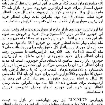
730‌میلیون‌تومان قیمت‌گذاری شد، بر این اساس با درنظرگرفتن پایه
حقوق امسال، برای خرید ارزان‌ترین خودروی سواری بازار باید 70
ماه (5سال و 10 ماه) صبر کرد. در اردیبهشت امسال مدت انتظار
خرید ساینا دنده‌‌‌‌ای 48 ماه بود، بنابراین مدت زمان انتظار خرید
ارزان‌ترین سواری بازار 22ماه، معادل 45‌درصد افزایش داشته‌است.
اما ارزان‌ترین خودروی بازار فارغ از سواری بودن، پراید وانت است.
این خودرو حالا در بازار 600‌میلیون‌تومان خرید و فروش می‌شود،
بنابراین مدت زمان انتظار خرید این خودرو نیز به 58 ماه می‌رسد. در
ماه میانی بهار مدت انتظار خرید این خودرو 38.5 ماه بود، بنابراین
مدت زمان موردنیاز پس‌‌‌‌انداز کل حقوق پایه برای پراید وانت طی 8
ماه گذشته 19.5‌ماه یعنی 50‌درصد افزایش‌یافته تا بیشترین رشد
زمان انتظار برای خرید خودروهای داخلی متعلق به ارزان‌ترین
خودروی بازار باشد. شاهین G دنده‌‌‌‌‌‌‌‌‌‌‌‌ای دیگر خودرویی است که مدت
زمان انتظار خرید آن را بررسی می‌کنیم. این محصول سایپا در بازار
یک‌میلیارد و 295‌میلیون‌تومان قیمت دارد که با درنظرگرفتن پایه
حقوق 10میلیون و 390‌‌‌‌هزار‌تومانی، برای خرید آن باید 124 ماه یعنی
10 سال ‌و 4ماه این پایه حقوق را پس‌‌‌‌انداز کرد. این رقم در
اردیبهشت برای شاهین دنده‌‌‌‌ای 86 ماه بود، بنابراین مدت زمان
انتظار برای خرید این خودرو 38ماه معادل 44‌درصد افزایش
داشته‌است.
پژوپارس ELX-XU7P نیز روز چهارشنبه در بازار به قیمت
یک‌میلیارد و 150‌میلیون‌تومان معامله شد؛ بنابراین مدت زمان انتظار