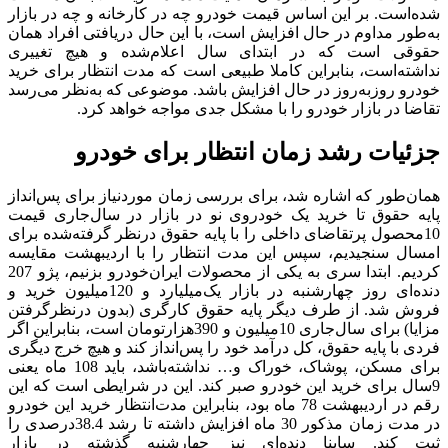
شده‌است. بر این اساس قیمت خودرو چه در کارخانه و چه در بازار
به‌طور مداوم در حال افزایش است، با این حال دریافتی افراد همان
حقوقی است که در ابتدای سال ‌اعلام‌شده و هیچ تغییری
نداشته‌است، بنابراین کاملا طبیعی است که مدت انتظار برای خرید
خودرو روزبه‌‌روز در حال افزایش باشد. موضوعی که به‌نظر می‌رسد
تقاضا در بازار خودرو را با مشکل جدی مواجه خواهد کرد.
جزئیات رشد زمان انتظار برای خودرو
همان‌طور که اشاره شد، برای بررسی زمان مورد‌نیاز برای پس‌‌‌‌‌‌‌‌‌‌‌‌انداز
پایه حقوق تا خرید یک خودروی نو در بازار در سال‌جاری قیمت
10محصول پرتقاضای داخلی را با پایه حقوق درنظر گرفته‌شده برای
امسال سنجیدیم، سپس این مدت انتظار را با اردیبهشت مقایسه
کردیم. ابتدا سری به یکی از محصولات ایران‌خودرو بزنیم، پژو 207
دنده‌‌‌‌ای روز چهارشنبه در بازار یک‌میلیارد و 120‌میلیون خرید و
فروش شد. از طرف دیگر پایه حقوق کارگری (بدون درنظرگرفتن
مزایا) برای سال‌جاری 10‌میلیون و 390‌‌‌‌هزار‌تومان است، بنابراین اگر
فردی با پایه حقوق، کل درآمد خود را پس‌‌‌‌‌‌‌‌‌‌‌‌انداز کند و هیچ خرج دیگری
برای مسکن، پوشاک، خوراک و… نداشته‌باشد، باید 108 ماه یعنی
9سال ‌برای خرید این خودرو صبر کند. این در شرایطی است که این
رقم در اردیبهشت‌‌‌‌ 78 ماه بود، بنابراین مدت‌‌‌‌انتظار خرید این خودرو
در مدت زمان مذکور 30 ماه افزایش داشته تا رشد 38.4‌درصدی را
ثبت کند. ساینا دنده‌‌‌‌‌‌‌‌‌‌‌‌ای نیز چهارشنبه گذشته در بازار