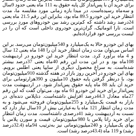
برای خرید آن با پس‌‌‌‌‌‌‌‌‌‌‌‌انداز کل پایه حقوق به 111 ماه یعنی حدود 9سال
و سه‌‌‌‌ماه رسیده‌است. در مبدا بازه زمانی مورد مقایسه ما، مدت
انتظار خرید این خودرو 89.5 ماه بود، بنابراین این رقم 21.5 ماه یعنی
24‌درصد رشد داشته‌ که کم‌ترین رشد بین خودروهای مورد بررسی
است. تارا اتوماتیک، گران‌‌‌‌‌‌‌‌‌‌‌‌ترین خودروی داخلی است که آن را در
لیست بررسی خود قرارداده‌‌‌‌‌‌‌‌‌‌‌‌ایم.
بهای این خودرو حالا به یک‌میلیارد و 540‌میلیون‌تومان می‌رسد. بر این
اساس می‌توان مدت زمان انتظار خرید آن را 148 ماه یعنی 12 سال
‌و 4 ماه برآورد کرد. مدت انتظار خرید این خودرو در اردیبهشت
108ماه بود و در این مدت این رقم 40‌ماه یعنی 37‌درصد بیشتر
شده‌است. به سراغ محصول دیگری از سایپا یعنی اطلس برویم.
بهای این خودرو در آخرین روز بازار در هفته گذشته 910‌میلیون‌تومان
بود، با درنظر گرفتن پایه حقوق 10میلیون و 390‌‌‌‌هزار‌تومانی برای
خرید آن باید 88 ماه پایه حقوق پس‌‌‌‌‌‌‌‌‌‌‌‌انداز شود. در اردیبهشت مدت
پس‌‌‌‌انداز برای خرید این خودرو 61 ماه بود. می‌توان گفت که این رقم
27ماه معادل 44.3‌درصد افزایش داشته‌است. دناپلاس دنده‌‌‌‌ای در
بازار به قیمت یک‌میلیارد و 255‌میلیون‌تومان فروخته می‌شود و به
مدت زمان انتظار 121 ماه یا به‌عبارتی بیش از 10‌سال نیاز دارد که
نسبت به اردیبهشت رشد 41‌درصدی داشته‌است. مدت زمان انتظار
برای خرید رانا پلاس با 980‌میلیون‌تومان قیمت و سورن پلاس با
بهای یک‌میلیارد و 240‌میلیون‌تومانی نیز به‌ترتیب 94ماه (32.4‌درصد
رشد) و 119 ماه (43.4‌درصد رشد) است.