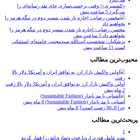
«کشمیری»؛ وقتی برچسب‌سازی جای نقد رسانه‌ای را
می‌گیرد
5 ساعت پیش
محسن رضایی: اجازه باز شدن مسیر دوم در تنگه هرمز را
نخواهیم داد
5 ساعت پیش
پزشکیان: شخصیت آیت‌الله سیدمجتبی خامنه‌ای استثنائی
است
11 ساعت پیش
محبوب‌ترین مطالب
اولین واکنش بازار ارز به توافق ایران و آمریکا؛ دلار بالا رفت
2 ماه پیش
آشنایی با مد پایدار (Sustainable Fashion)
8 ماه پیش
چرا ال90 زشت است؟
8 ماه پیش
پربحث‌ترین مطالب
1
مدیرعامل فورد: اروپا خودروسازی‌اش را قمار کرده