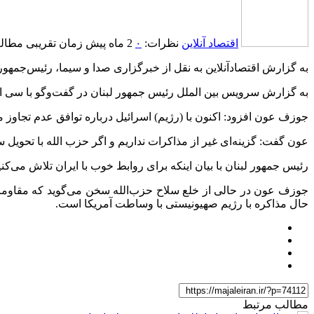
اقتصاد آنلاین
نظرات:
۰
2 ماه پیش
زمان تقریبی مطالعه: 1 د
به گزارش اقتصادآنلاین به نقل از خبرگزاری صدا و سیما، رئیس‌جمهور لب
به گزارش سرویس بین الملل رئیس جمهور لبنان در گفت‌و‌گو با سی ان
جوزف عون افزود: اکنون با (رژیم) اسرائیل درباره توافق عدم تجاوز مذاک
عون گفت: گزینه‌ای غیر از مذاکرات نداریم و اگر حزب الله با تحویل
رئیس جمهور لبنان با بیان اینکه برای روابط خوب با ایران تلاش می‌کنی
جوزف عون در حالی از خلع سلاح حزب‌الله سخن می‌گوید که مقاومت ل
حال مذاکره با رژیم صهیونیستی با وساطت آمریکا است.
مطالب مرتبط