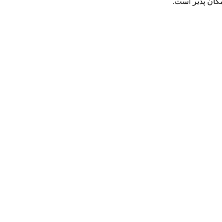
کان پذیر است.