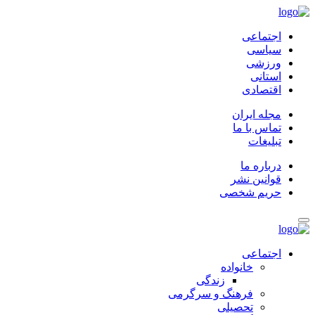
اجتماعی
سیاسی
ورزشی
استانی
اقتصادی
مجله ایران
تماس با ما
تبلیغات
درباره ما
قوانین نشر
حریم شخصی
اجتماعی
خانواده
زندگی
فرهنگ و سرگرمی
تحصیلی