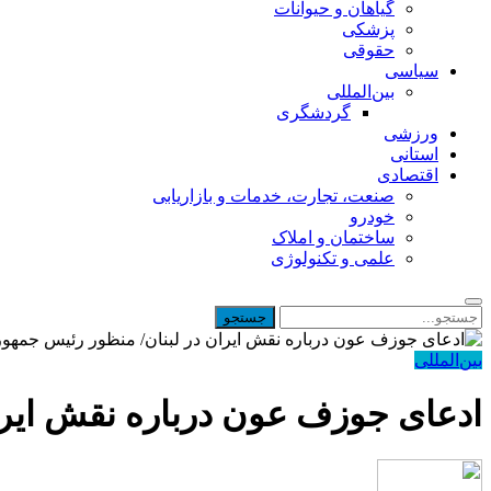
گیاهان و حیوانات
پزشکی
حقوقی
سیاسی
بین‌المللی
گردشگری
ورزشی
استانی
اقتصادی
صنعت، تجارت، خدمات و بازاریابی
خودرو
ساختمان و املاک
علمی و تکنولوژی
بین‌المللی
ادعای جوزف عون درباره نقش ایرا