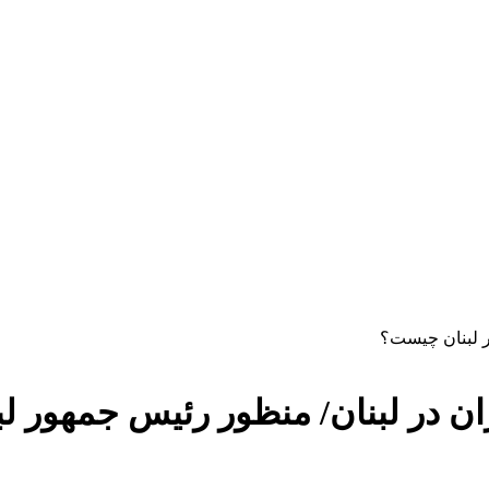
ن در لبنان/ منظور رئیس جمهور ل