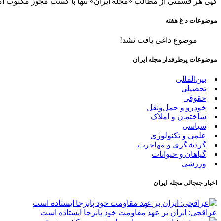
کپی هر قسمتی از مطالب «مجله ایران» تنها با کسب مجوز مکتوب ام
موضوعات داغ هفته
موضوع داغی یافت نشد!
موضوعات پرطرفدار مجله ایران
بین‌المللی
تحصیلی
حقوقی
خودرو و حمل‌و‌نقل
ساختمان و املاک
سیاسی
علمی و تکنولوژی
گردشگری و مهاجرت
گیاهان و حیوانات
ورزشی
اخبار جنجالی مجله ایران
عراقچی: ایران بر عهد مقاومت خود پابرجا ایستاده است