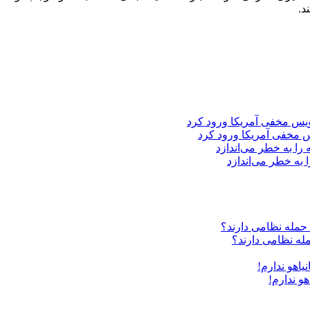
د.
 مخفی آمریکا ورود کرد
 به خطر می‌اندازد
مله نظامی دارند؟
هو ندارم!