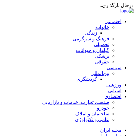
درحال بارگذاری...
اجتماعی
خانواده
زندگی
فرهنگ و سرگرمی
تحصیلی
گیاهان و حیوانات
پزشکی
حقوقی
سیاسی
بین‌المللی
گردشگری
ورزشی
استانی
اقتصادی
صنعت، تجارت، خدمات و بازاریابی
خودرو
ساختمان و املاک
علمی و تکنولوژی
مجله ایران
تماس با ما