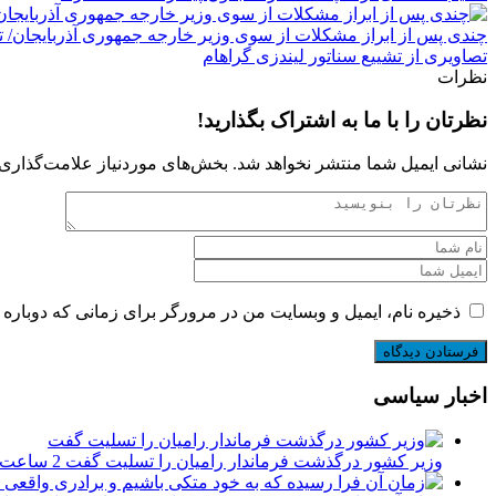
چندی پس از ابراز مشکلات از سوی وزیر خارجه جمهوری آذربایجان/ ت
تصاویری از تشییع سناتور لیندزی گراهام
نظرات
نظرتان را با ما به اشتراک بگذارید!
نشانی ایمیل شما منتشر نخواهد شد.
بخش‌های موردنیاز علامت‌گذاری 
ذخیره نام، ایمیل و وبسایت من در مرورگر برای زمانی که دوباره 
اخبار سیاسی
وزیر کشور درگذشت فرماندار رامیان را تسلیت گفت
2 ساعت پیش