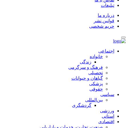
تبلیغات
درباره ما
قوانین نشر
حریم شخصی
اجتماعی
خانواده
زندگی
فرهنگ و سرگرمی
تحصیلی
گیاهان و حیوانات
پزشکی
حقوقی
سیاسی
بین‌المللی
گردشگری
ورزشی
استانی
اقتصادی
صنعت، تجارت، خدمات و بازاریابی