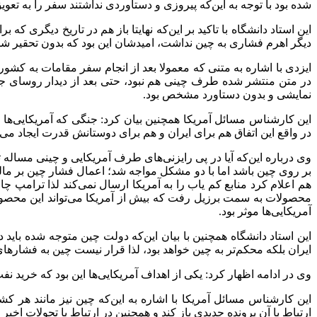
شده بود با توجه به این‌که پیروزی و دستاوردی نداشتند سفر را به تعویق 
این استاد دانشگاه با تاکید بر این‌که نهایتا باز هم در تاریخ دیگری ک
دیگر اهرم فشاری به چین نداشت، امیدشان این بود که بدون تحقیر شدن
در متن منتشر شده طرف چینی هم نبود، حتی بعد از دیدار روسای جم
نمایشی و بدون دستاورد مشخص بود.
این کارشناس مسائل آمریکا همچنین بیان کرد: جنگی که آمریکایی‌ها عل
در واقع این اتفاق هم برای ایران و هم برای دوستانش قدرت ایجاد می‌
وی درباره این‌که آیا در پی رایزنی‌های طرف آمریکایی و چینی مساله 
هم اعلام کرد منابع کم یاب را به آمریکا ارسال نمی‌کند لذا ترامپ 
محصولات به سمت برزیل رفت که بیش از آمریکا می‌تواند این محصول
آمریکایی‌ها موثر بود.
این استاد دانشگاه همچنین با بیان این‌که دولت چین متوجه شده باید 
ایران بلکه محکم‌تر به چین خواهد بود، لذا قرار نیست چین به فشارهای
وی در ادامه اظهار کرد: یکی از اهداف آمریکایی‌ها این بود که خرید 
این کارشناس مسائل آمریکا با اشاره به این‌که چین نیز مانند هر ک
ارتباط با آن پرونده جدیدی باز کند و همچنین در ارتباط با تحولات 