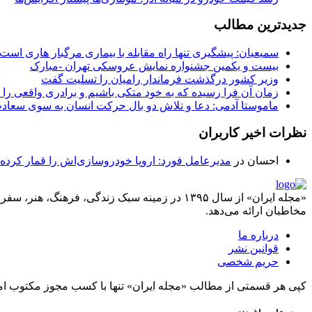
جدیدترین مطالب
سمیعیان: پیشگیری تنها راه مقابله با بیماری مرگبار هاری است
بیست و یکمین جشنواره نمایش عروسکی تهران -مبارک
وزیر کشور درگذشت فرماندار رامیان را تسلیت گفت
زمان آن فرا رسیده که به خود متکی باشیم و برادری واقعی را 
ماموستا آدمی: دعا و تلاش دو بال حرکت انسان به سوی سعا
نظرات اخیر کاربران
احسان
در
مدیرعامل فورد: اروپا خودروسازی‌اش را قمار کرده
«مجله ایران» از سال ۱۳۹۵ در زمینه سبک زندگی، ف
مخاطبان ارائه می‌دهد.
درباره ما
قوانین نشر
حریم شخصی
کپی هر قسمتی از مطالب «مجله ایران» تنها با کسب مجوز مکتوب ام