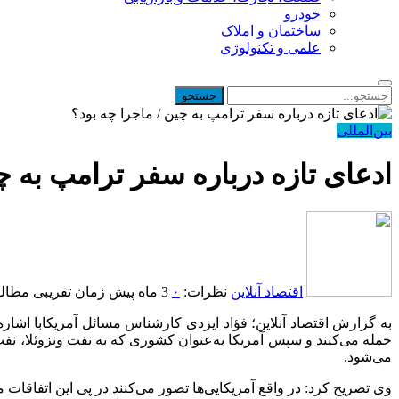
خودرو
ساختمان و املاک
علمی و تکنولوژی
بین‌المللی
ادعای تازه درباره سفر ترامپ به چ
اقتصاد آنلاین
نظرات:
۰
3 ماه پیش
زمان تقریبی مطالعه: 1 د
به گزارش اقتصاد آنلاین؛ فؤاد ایزدی کارشناس مسائل آمریکابا اشار
حمله می‌کنند و سپس آمریکا به‌عنوان کشوری که به نفت ونزوئلا، نف
می‌شود.
وی تصریح کرد: در واقع آمریکایی‌ها تصور می‌کنند در پی این اتفاقات می