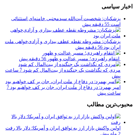
اخبار سیاسی
پزشکیان: شخصیت آیت‌الله سیدمجتبی خامنه‌ای استثنائی
است
55 دقیقه پیش
پزشکیان: مشروطه نقطه عطف بیداری و آزادی‌خواهی ملت
ایران بود
56 دقیقه پیش
انتقام راهبردی؛ مسیر عدالت و ظهور
56 دقیقه پیش
مردی که نگذاشت یک جنگنده از بیت‌المال کم شود
7 ساعت
پیش
امیر بهمرد: در دفاع از ملت ایران، جان بر کف خواهیم بود
7
ساعت پیش
محبوب‌ترین مطالب
اولین واکنش بازار ارز به توافق ایران و آمریکا؛ دلار بالا رفت
2 ماه پیش