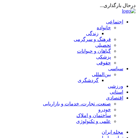
درحال بارگذاری...
اجتماعی
خانواده
زندگی
فرهنگ و سرگرمی
تحصیلی
گیاهان و حیوانات
پزشکی
حقوقی
سیاسی
بین‌المللی
گردشگری
ورزشی
استانی
اقتصادی
صنعت، تجارت، خدمات و بازاریابی
خودرو
ساختمان و املاک
علمی و تکنولوژی
مجله ایران
تماس با ما