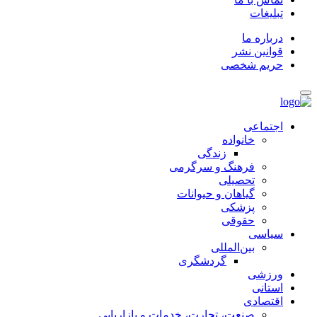
تبلیغات
درباره ما
قوانین نشر
حریم شخصی
اجتماعی
خانواده
زندگی
فرهنگ و سرگرمی
تحصیلی
گیاهان و حیوانات
پزشکی
حقوقی
سیاسی
بین‌المللی
گردشگری
ورزشی
استانی
اقتصادی
صنعت، تجارت، خدمات و بازاریابی