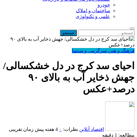
خودرو
ساختمان و املاک
علمی و تکنولوژی
فرهنگ و هنر، سرگرمی و سینما
احیای سد کرج در دل خشکسالی/
جهش ذخایر آب به بالای ۹۰
درصد+عکس
اقتصاد آنلاین
نظرات:
۰
4 هفته پیش
زمان تقریبی
مطالعه: 1 دقیقه