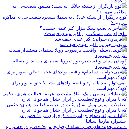
درگذشت
کوچ بازیگران از شبکه خانگی به سیما؛ مسعود شصت‌چی به مذاکره
می‌رود؟
ماجرای نصب سنگ مزار اکبر عبدی چیست؟
فریدون جیرانی: اکبر عبدی حیف شد
کوبیدن سیلی واقعیت برصورت رویا؛ سینمای مستند از مساله
اکران رنج می‌برد
«می‌خوام به دنیا بیام» و قصه تولدهای عجیب؛ خلق تصویر برای
کودک مهم است
تعطیلات رسمی و یک اتفاق مثبت در عرصه فعالیت هنری/ حکمی
که با میزان و نوع تعطیلات در ایران چندان هم‌خوانی ندارد
ادامه موفقیت‌های جهانی «ماه کوچولوی من»؛ حضور در جشنواره