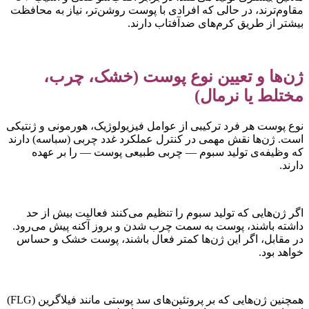
قاوم‌ترند، در حالی که افرادی با پوست روشن‌تر، نیاز به محافظت
یشتر از طریق کرم‌های ضدآفتاب دارند.
ن‌ها و تعیین نوع پوست (خشک، چرب،
ختلط یا نرمال)
وع پوست هر فرد ترکیبی از عوامل فیزیولوژیک، هورمونی و ژنتیکی
ست. ژن‌ها نقش مهمی در کنترل عملکرد غدد چربی (سباسه) دارند
ه وظیفه‌ی تولید سبوم — چربی طبیعی پوست — را بر عهده
ارند.
گر ژن‌هایی که تولید سبوم را تنظیم می‌کنند فعالیت بیش از حد
اشته باشند، پوست به سمت چرب شدن و بروز آکنه پیش می‌رود.
ر مقابل، اگر این ژن‌ها کمتر فعال باشند، پوست خشک و حساس
واهد بود.
همچنین ژن‌هایی که بر پروتئین‌های سد پوستی مانند فیلاگرین (FLG)