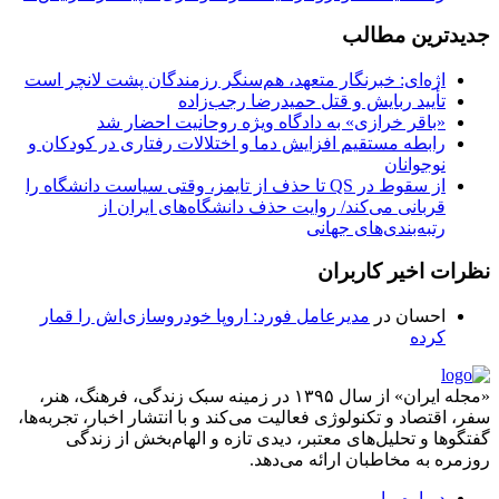
دیدترین مطالب
اژه‌ای: خبرنگار متعهد، هم‌سنگر رزمندگان پشت لانچر است
تأیید ربایش و قتل حمیدرضا رجب‌زاده
«باقر خرازی» به دادگاه ویژه روحانیت احضار شد
رابطه مستقیم افزایش دما و اختلالات رفتاری در کودکان و
نوجوانان
از سقوط در QS تا حذف از تایمز، وقتی سیاست دانشگاه را
قربانی می‌کند/ روایت حذف دانشگاه‌های ایران از
رتبه‌بندی‌های جهانی
ظرات اخیر کاربران
احسان
در
مدیرعامل فورد: اروپا خودروسازی‌اش را قمار
کرده
«مجله ایران» از سال ۱۳۹۵ در زمینه سبک زندگی، فرهنگ، هنر،
فر، اقتصاد و تکنولوژی فعالیت می‌کند و با انتشار اخبار، تجربه‌ها،
فتگوها و تحلیل‌های معتبر، دیدی تازه و الهام‌بخش از زندگی
وزمره به مخاطبان ارائه می‌دهد.
درباره ما