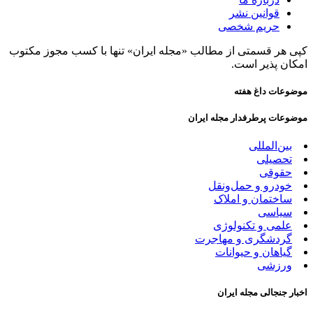
قوانین نشر
حریم شخصی
پی هر قسمتی از مطالب «مجله ایران» تنها با کسب مجوز مکتوب
مکان پذیر است.
وضوعات داغ هفته
وضوعات پرطرفدار مجله ایران
بین‌المللی
تحصیلی
حقوقی
خودرو و حمل‌و‌نقل
ساختمان و املاک
سیاسی
علمی و تکنولوژی
گردشگری و مهاجرت
گیاهان و حیوانات
ورزشی
خبار جنجالی مجله ایران