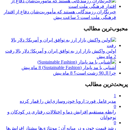
خبرنگاران رزمندگانی هستند که مأموریت‌شان دفاع از اقتدار
فرهنگی ملت است
5 ساعت پیش
حبوب‌ترین مطالب
اولین واکنش بازار ارز به توافق ایران و آمریکا؛ دلار بالا رفت
2 ماه پیش
آشنایی با مد پایدار (Sustainable Fashion)
8 ماه پیش
چرا ال90 زشت است؟
8 ماه پیش
ربحث‌ترین مطالب
1
مدیرعامل فورد: اروپا خودروسازی‌اش را قمار کرده
0
رابطه مستقیم افزایش دما و اختلالات رفتاری در کودکان و
نوجوانان
0
رشد قیمت خودرو در میانه آذر؛ مونتاژی‌ها پیشتاز افزایش‌ها