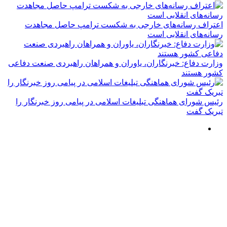
عتراف رسانه‌های خارجی به شکست ترامپ حاصل مجاهدت
سانه‌های انقلابی است
زارت دفاع: خبرنگاران، یاوران و همراهان راهبردی صنعت دفاعی
شور هستند
ئیس شورای هماهنگی تبلیغات اسلامی در پیامی روز خبرنگار را
بریک گفت