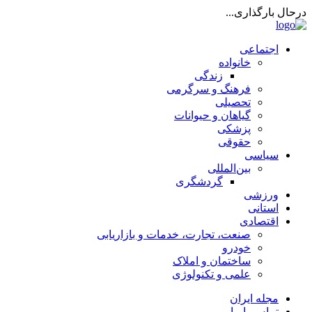
رحال بارگذاری...
اجتماعی
خانواده
زندگی
فرهنگ و سرگرمی
تحصیلی
گیاهان و حیوانات
پزشکی
حقوقی
سیاسی
بین‌المللی
گردشگری
ورزشی
استانی
اقتصادی
صنعت، تجارت، خدمات و بازاریابی
خودرو
ساختمان و املاک
علمی و تکنولوژی
مجله ایران
تماس با ما