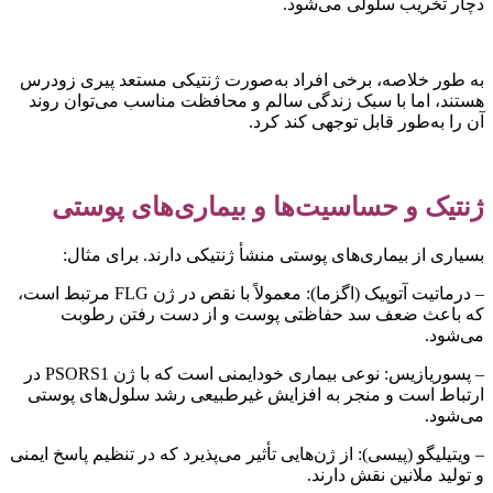
چار تخریب سلولی می‌شود.
ه طور خلاصه، برخی افراد به‌صورت ژنتیکی مستعد پیری زودرس
ستند، اما با سبک زندگی سالم و محافظت مناسب می‌توان روند
ن را به‌طور قابل توجهی کند کرد.
نتیک و حساسیت‌ها و بیماری‌های پوستی
سیاری از بیماری‌های پوستی منشأ ژنتیکی دارند. برای مثال:
– درماتیت آتوپیک (اگزما): معمولاً با نقص در ژن FLG مرتبط است،
ه باعث ضعف سد حفاظتی پوست و از دست رفتن رطوبت
ی‌شود.
– پسوریازیس: نوعی بیماری خودایمنی است که با ژن PSORS1 در
رتباط است و منجر به افزایش غیرطبیعی رشد سلول‌های پوستی
ی‌شود.
 ویتیلیگو (پیسی): از ژن‌هایی تأثیر می‌پذیرد که در تنظیم پاسخ ایمنی
 تولید ملانین نقش دارند.