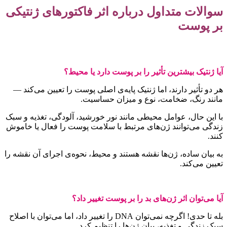
والات متداول درباره اثر فاکتورهای ژنتیکی
ر پوست
یا ژنتیک بیشترین تأثیر را بر پوست دارد یا محیط؟
ر دو تأثیر دارند، اما ژنتیک پایه‌ی اصلی پوست را تعیین می‌کند —
انند رنگ، ضخامت، نوع و میزان حساسیت.
ا این حال، عوامل محیطی مانند نور خورشید، آلودگی، تغذیه و سبک
ندگی می‌توانند ژن‌های مرتبط با سلامت پوست را فعال یا خاموش
نند.
ه بیان ساده، ژن‌ها نقشه هستند و محیط، نحوه‌ی اجرای آن نقشه را
عیین می‌کند.
یا می‌توان اثر ژن‌های بد را بر پوست تغییر داد؟
بله تا حدی! اگرچه نمی‌توان DNA را تغییر داد، اما می‌توان با اصلاح
بک زندگی و تغذیه، بیان ژن‌ها را تنظیم کرد.