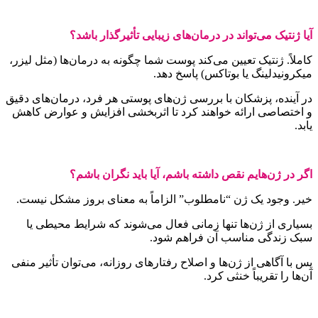
یا ژنتیک می‌تواند در درمان‌های زیبایی تأثیرگذار باشد؟
املاً. ژنتیک تعیین می‌کند پوست شما چگونه به درمان‌ها (مثل لیزر،
یکرونیدلینگ یا بوتاکس) پاسخ دهد.
ر آینده، پزشکان با بررسی ژن‌های پوستی هر فرد، درمان‌های دقیق
 اختصاصی ارائه خواهند کرد تا اثربخشی افزایش و عوارض کاهش
ابد.
گر در ژن‌هایم نقص داشته باشم، آیا باید نگران باشم؟
یر. وجود یک ژن “نامطلوب” الزاماً به معنای بروز مشکل نیست.
سیاری از ژن‌ها تنها زمانی فعال می‌شوند که شرایط محیطی یا
بک زندگی مناسب آن فراهم شود.
س با آگاهی از ژن‌ها و اصلاح رفتارهای روزانه، می‌توان تأثیر منفی
ن‌ها را تقریباً خنثی کرد.