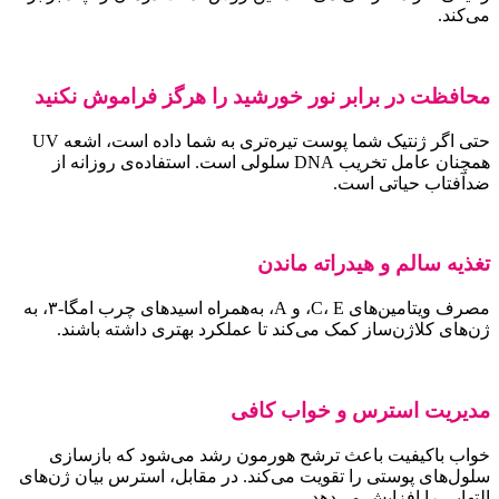
ی‌کند.
حافظت در برابر نور خورشید را هرگز فراموش نکنید
حتی اگر ژنتیک شما پوست تیره‌تری به شما داده است، اشعه UV
همچنان عامل تخریب DNA سلولی است. استفاده‌ی روزانه از
دآفتاب حیاتی است.
غذیه سالم و هیدراته ماندن
مصرف ویتامین‌های C، E، و A، به‌همراه اسیدهای چرب امگا-۳، به
ن‌های کلاژن‌ساز کمک می‌کند تا عملکرد بهتری داشته باشند.
دیریت استرس و خواب کافی
واب باکیفیت باعث ترشح هورمون رشد می‌شود که بازسازی
لول‌های پوستی را تقویت می‌کند. در مقابل، استرس بیان ژن‌های
لتهابی را افزایش می‌دهد.