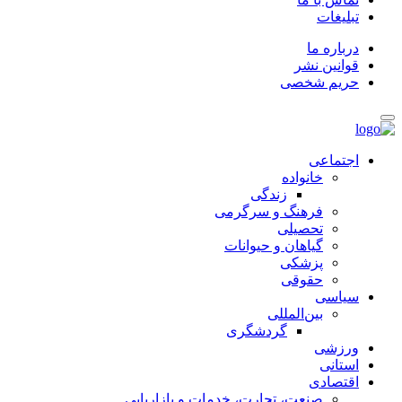
تبلیغات
درباره ما
قوانین نشر
حریم شخصی
اجتماعی
خانواده
زندگی
فرهنگ و سرگرمی
تحصیلی
گیاهان و حیوانات
پزشکی
حقوقی
سیاسی
بین‌المللی
گردشگری
ورزشی
استانی
اقتصادی
صنعت، تجارت، خدمات و بازاریابی